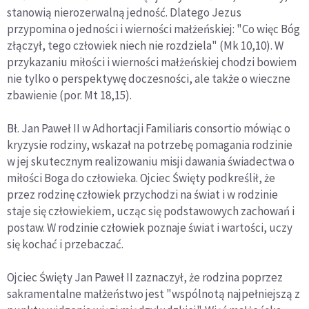
stanowią nierozerwalną jedność. Dlatego Jezus
przypomina o jedności i wierności małżeńskiej: "Co więc Bóg
złączył, tego człowiek niech nie rozdziela" (Mk 10,10). W
przykazaniu miłości i wierności małżeńskiej chodzi bowiem
nie tylko o perspektywę doczesności, ale także o wieczne
zbawienie (por. Mt 18,15).
Bł. Jan Paweł II w Adhortacji Familiaris consortio mówiąc o
kryzysie rodziny, wskazał na potrzebę pomagania rodzinie
w jej skutecznym realizowaniu misji dawania świadectwa o
miłości Boga do człowieka. Ojciec Święty podkreślił, że
przez rodzinę człowiek przychodzi na świat i w rodzinie
staje się człowiekiem, ucząc się podstawowych zachowań i
postaw. W rodzinie człowiek poznaje świat i wartości, uczy
się kochać i przebaczać.
Ojciec Święty Jan Paweł II zaznaczył, że rodzina poprzez
sakramentalne małżeństwo jest "wspólnotą najpełniejszą z