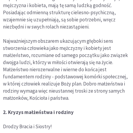
mężczyzna i kobieta, mają tę samą ludzką godność.
Posiadając odmienną strukturę cielesno-psychiczną,
wzajemnie się uzupełniają, są sobie potrzebni, wręcz
niezbędni i w swych rolach niezastąpieni.
Najważniejszym obszarem ukazującym głęboki sens
stworzenia człowieka jako mężczyzny i kobiety jest
małżeństwo, rozumiane od samego początku jako związek
dwojga ludzi, którzy w miłości otwierają się na życie.
Małżeństwo nierozerwalne i wierne do końca jest
fundamentem rodziny - podstawowej komórki społecznej,
w której człowiek realizuje Boży plan. Dobro małżeństwa i
rodziny wymaga więc nieustannej troski ze strony samych
małżonków, Kościoła i państwa.
2. Kryzys małżeństwa i rodziny
Drodzy Bracia i Siostry!