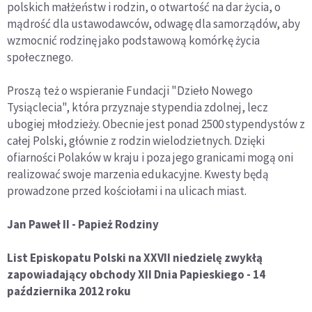
polskich małżeństw i rodzin, o otwartość na dar życia, o
mądrość dla ustawodawców, odwagę dla samorządów, aby
wzmocnić rodzinę jako podstawową komórkę życia
społecznego.
Proszą też o wspieranie Fundacji "Dzieło Nowego
Tysiąclecia", która przyznaje stypendia zdolnej, lecz
ubogiej młodzieży. Obecnie jest ponad 2500 stypendystów z
całej Polski, głównie z rodzin wielodzietnych. Dzięki
ofiarności Polaków w kraju i poza jego granicami mogą oni
realizować swoje marzenia edukacyjne. Kwesty będą
prowadzone przed kościołami i na ulicach miast.
Jan Paweł II - Papież Rodziny
List Episkopatu Polski na XXVII niedzielę zwykłą
zapowiadający obchody XII Dnia Papieskiego - 14
października 2012 roku