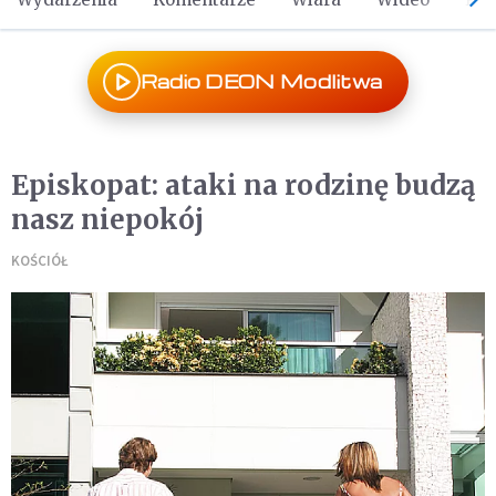
Radio DEON Modlitwa
Episkopat: ataki na rodzinę budzą
nasz niepokój
KOŚCIÓŁ