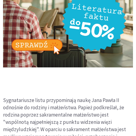
Sygnatariusze listu przypominają naukę Jana Pawła II
odnośnie do rodziny i małżeństwa. Papież podkreślał, że
rodzina poprzez sakramentalne małżeństwo jest
"wspólnotą najpełniejszą z punktu widzenia więzi
międzyludzkiej". W oparciu o sakrament małżeństwa jest