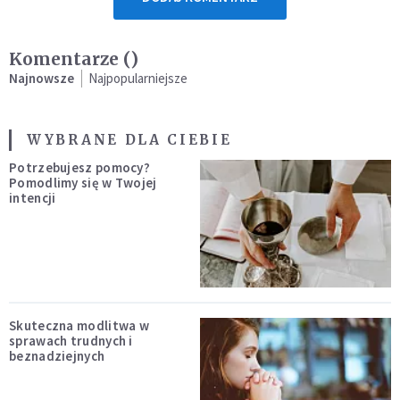
Komentarze (
)
Najnowsze
Najpopularniejsze
WYBRANE DLA CIEBIE
Potrzebujesz pomocy?
Pomodlimy się w Twojej
intencji
Skuteczna modlitwa w
sprawach trudnych i
beznadziejnych