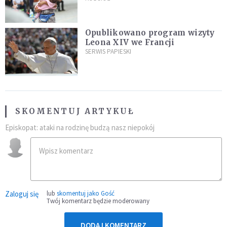
najeźdźcom!"
Opublikowano program wizyty
Leona XIV we Francji
SERWIS PAPIESKI
SKOMENTUJ ARTYKUŁ
Episkopat: ataki na rodzinę budzą nasz niepokój
Zaloguj się
lub
skomentuj jako Gość
Twój komentarz będzie moderowany
DODAJ KOMENTARZ