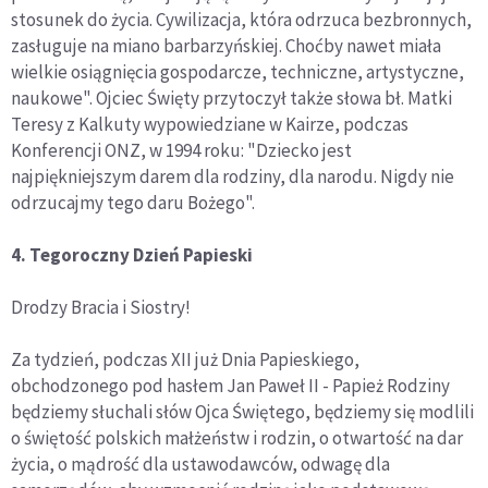
stosunek do życia. Cywilizacja, która odrzuca bezbronnych,
zasługuje na miano barbarzyńskiej. Choćby nawet miała
wielkie osiągnięcia gospodarcze, techniczne, artystyczne,
naukowe". Ojciec Święty przytoczył także słowa bł. Matki
Teresy z Kalkuty wypowiedziane w Kairze, podczas
Konferencji ONZ, w 1994 roku: "Dziecko jest
najpiękniejszym darem dla rodziny, dla narodu. Nigdy nie
odrzucajmy tego daru Bożego".
4. Tegoroczny Dzień Papieski
Drodzy Bracia i Siostry!
Za tydzień, podczas XII już Dnia Papieskiego,
obchodzonego pod hasłem Jan Paweł II - Papież Rodziny
będziemy słuchali słów Ojca Świętego, będziemy się modlili
o świętość polskich małżeństw i rodzin, o otwartość na dar
życia, o mądrość dla ustawodawców, odwagę dla