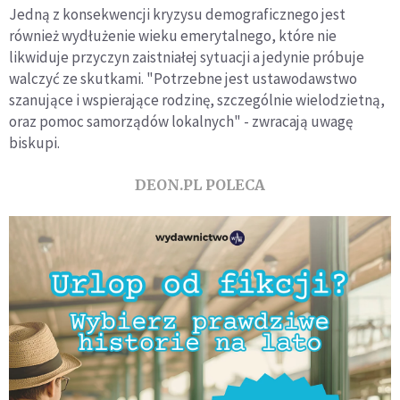
Jedną z konsekwencji kryzysu demograficznego jest
również wydłużenie wieku emerytalnego, które nie
likwiduje przyczyn zaistniałej sytuacji a jedynie próbuje
walczyć ze skutkami. "Potrzebne jest ustawodawstwo
szanujące i wspierające rodzinę, szczególnie wielodzietną,
oraz pomoc samorządów lokalnych" - zwracają uwagę
biskupi.
DEON.PL POLECA