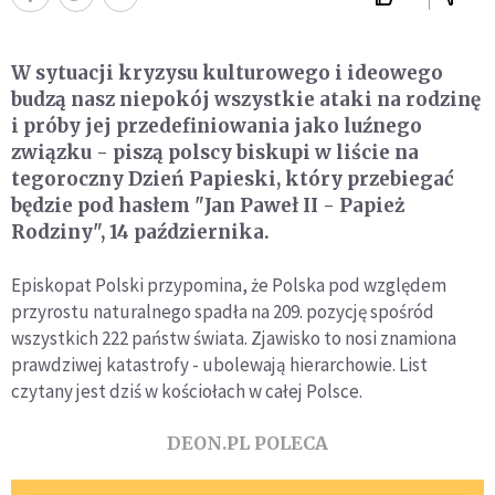
W sytuacji kryzysu kulturowego i ideowego
budzą nasz niepokój wszystkie ataki na rodzinę
i próby jej przedefiniowania jako luźnego
związku - piszą polscy biskupi w liście na
tegoroczny Dzień Papieski, który przebiegać
będzie pod hasłem "Jan Paweł II - Papież
Rodziny", 14 października.
Episkopat Polski przypomina, że Polska pod względem
przyrostu naturalnego spadła na 209. pozycję spośród
wszystkich 222 państw świata. Zjawisko to nosi znamiona
prawdziwej katastrofy - ubolewają hierarchowie. List
czytany jest dziś w kościołach w całej Polsce.
DEON.PL POLECA