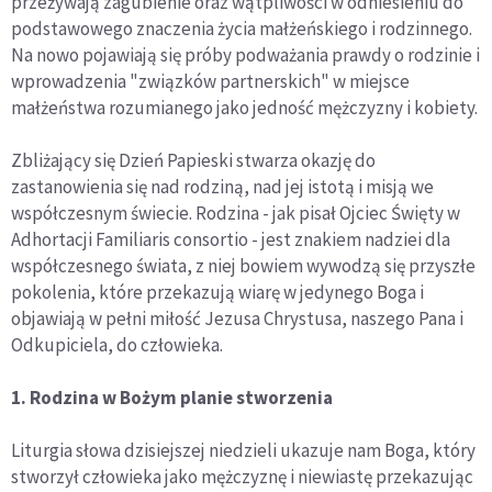
przeżywają zagubienie oraz wątpliwości w odniesieniu do
podstawowego znaczenia życia małżeńskiego i rodzinnego.
Na nowo pojawiają się próby podważania prawdy o rodzinie i
wprowadzenia "związków partnerskich" w miejsce
małżeństwa rozumianego jako jedność mężczyzny i kobiety.
Zbliżający się Dzień Papieski stwarza okazję do
zastanowienia się nad rodziną, nad jej istotą i misją we
współczesnym świecie. Rodzina - jak pisał Ojciec Święty w
Adhortacji Familiaris consortio - jest znakiem nadziei dla
współczesnego świata, z niej bowiem wywodzą się przyszłe
pokolenia, które przekazują wiarę w jedynego Boga i
objawiają w pełni miłość Jezusa Chrystusa, naszego Pana i
Odkupiciela, do człowieka.
1. Rodzina w Bożym planie stworzenia
Liturgia słowa dzisiejszej niedzieli ukazuje nam Boga, który
stworzył człowieka jako mężczyznę i niewiastę przekazując