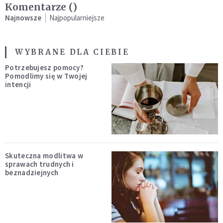
Komentarze (
)
Najnowsze
Najpopularniejsze
WYBRANE DLA CIEBIE
Potrzebujesz pomocy?
Pomodlimy się w Twojej
intencji
Skuteczna modlitwa w
sprawach trudnych i
beznadziejnych