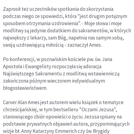
Zaprosił też uczestników spotkania do skorzystania
podczas niego ze spowiedzi, która "jest drugim potężnym
sposobem otrzymania uzdrowienia". - Moje słowa i moje
modlitwy są jedynie dodatkiem do sakramentów, w których
największy z lekarzy, sam Bóg, napełnia nas samym sobą,
swoją uzdrawiającą miłością - zaznaczył Ames.
Po konferencji, w poznańskim kościele pw. św. Jana
Apostoła i Ewangelisty rozpoczęła się adoracja
Najświętszego Sakramentu z modlitwą wstawienniczą
zakończona późnym wieczorem indywidualnym
błogosławieństwem.
Carver Alan Ames jest autorem wielu książek o tematyce
chrześcijańskiej, w tym bestselleru "Oczami Jezusa",
stanowiącego zbiór opowieści o życiu Jezusa spisany na
podstawie prywatnych objawień autora, przypominających
wizje bł. Anny Katarzyny Emmerich czy św. Brygidy