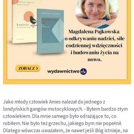
Jako młody człowiek Ames należał do jednego z
londyńskich gangów motocyklowych. - Byłem bardzo złym
człowiekiem. Dla mnie samego było odrażające to, co
robiłem. Nie było też grzechu, jakiego bym nie popełnił.
Dlatego wówczas uważałem, że nawet jeśli Bóg istnieje, na