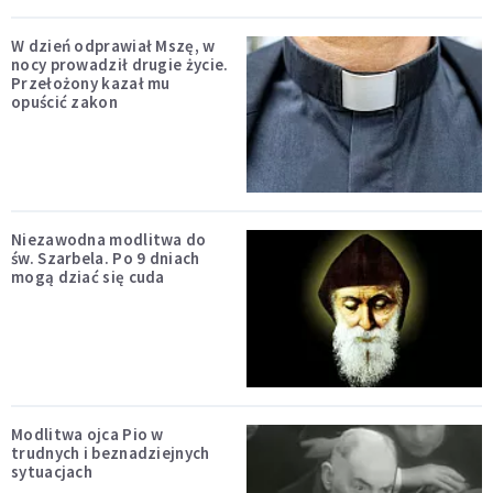
W dzień odprawiał Mszę, w
nocy prowadził drugie życie.
Przełożony kazał mu
opuścić zakon
Niezawodna modlitwa do
św. Szarbela. Po 9 dniach
mogą dziać się cuda
Modlitwa ojca Pio w
trudnych i beznadziejnych
sytuacjach