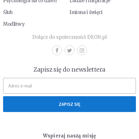
Psychologia na co dzień
Ludzie i inspiracje
Ślub
Imiona i święci
Modlitwy
Dołącz do społeczności DEON.pl
Zapisz się do newslettera
ZAPISZ SIĘ
Wspieraj naszą misję