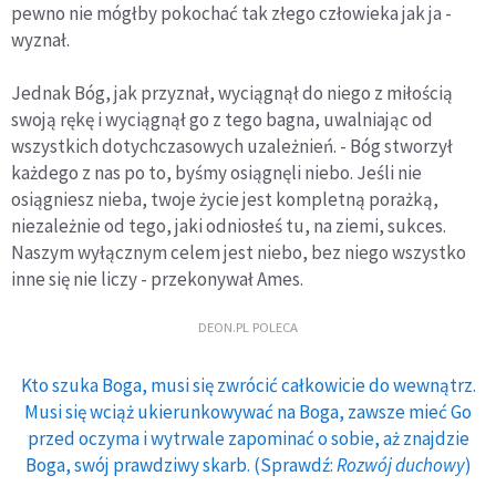
pewno nie mógłby pokochać tak złego człowieka jak ja -
wyznał.
Jednak Bóg, jak przyznał, wyciągnął do niego z miłością
swoją rękę i wyciągnął go z tego bagna, uwalniając od
wszystkich dotychczasowych uzależnień. - Bóg stworzył
każdego z nas po to, byśmy osiągnęli niebo. Jeśli nie
osiągniesz nieba, twoje życie jest kompletną porażką,
niezależnie od tego, jaki odniosłeś tu, na ziemi, sukces.
Naszym wyłącznym celem jest niebo, bez niego wszystko
inne się nie liczy - przekonywał Ames.
DEON.PL POLECA
Kto szuka Boga, musi się zwrócić całkowicie do wewnątrz.
Musi się wciąż ukierunkowywać na Boga, zawsze mieć Go
przed oczyma i wytrwale zapominać o sobie, aż znajdzie
Boga, swój prawdziwy skarb. (Sprawdź:
Rozwój duchowy
)