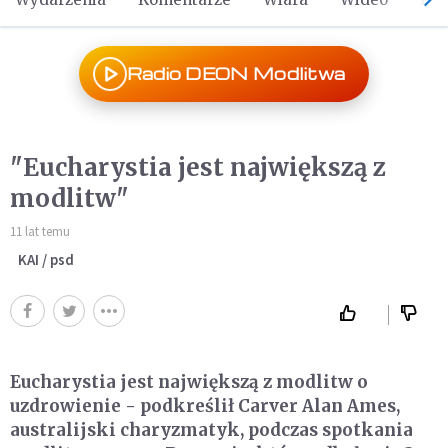
Radio DEON Modlitwa
"Eucharystia jest największą z
modlitw"
11 lat temu
KAI / psd
Eucharystia jest największą z modlitw o
uzdrowienie - podkreślił Carver Alan Ames,
australijski charyzmatyk, podczas spotkania