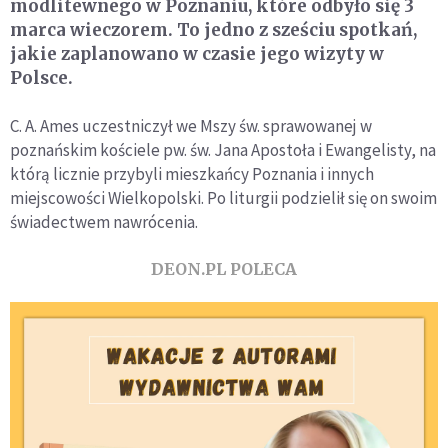
modlitewnego w Poznaniu, które odbyło się 3
marca wieczorem. To jedno z sześciu spotkań,
jakie zaplanowano w czasie jego wizyty w
Polsce.
C. A. Ames uczestniczył we Mszy św. sprawowanej w
poznańskim kościele pw. św. Jana Apostoła i Ewangelisty, na
którą licznie przybyli mieszkańcy Poznania i innych
miejscowości Wielkopolski. Po liturgii podzielił się on swoim
świadectwem nawrócenia.
DEON.PL POLECA