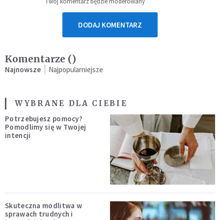
Twój komentarz będzie moderowany
DODAJ KOMENTARZ
Komentarze (
)
Najnowsze
Najpopularniejsze
WYBRANE DLA CIEBIE
Potrzebujesz pomocy?
Pomodlimy się w Twojej
intencji
Skuteczna modlitwa w
sprawach trudnych i