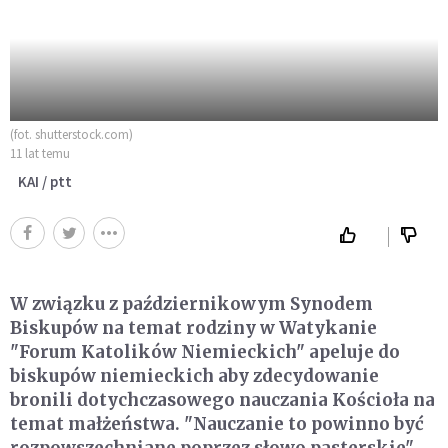
(fot. shutterstock.com)
11 lat temu
KAI / ptt
W związku z październikowym Synodem
Biskupów na temat rodziny w Watykanie
"Forum Katolików Niemieckich" apeluje do
biskupów niemieckich aby zdecydowanie
bronili dotychczasowego nauczania Kościoła na
temat małżeństwa. "Nauczanie to powinno być