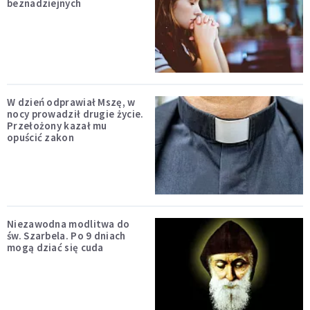
beznadziejnych
W dzień odprawiał Mszę, w
nocy prowadził drugie życie.
Przełożony kazał mu
opuścić zakon
Niezawodna modlitwa do
św. Szarbela. Po 9 dniach
mogą dziać się cuda