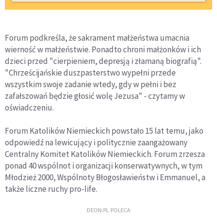
Forum podkreśla, że sakrament małżeństwa umacnia
wierność w małżeństwie. Ponadto chroni małżonków i ich
dzieci przed "cierpieniem, depresją i złamaną biografią".
"Chrześcijańskie duszpasterstwo wypełni przede
wszystkim swoje zadanie wtedy, gdy w pełni i bez
zafałszowań będzie głosić wolę Jezusa" - czytamy w
oświadczeniu.
Forum Katolików Niemieckich powstało 15 lat temu, jako
odpowiedź na lewicujący i politycznie zaangażowany
Centralny Komitet Katolików Niemieckich. Forum zrzesza
ponad 40 wspólnot i organizacji konserwatywnych, w tym
Młodzież 2000, Wspólnoty Błogosławieństw i Emmanuel, a
także liczne ruchy pro-life.
DEON.PL POLECA