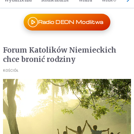
Radio DEON Modlitwa
Forum Katolików Niemieckich
chce bronić rodziny
KOŚCIÓŁ