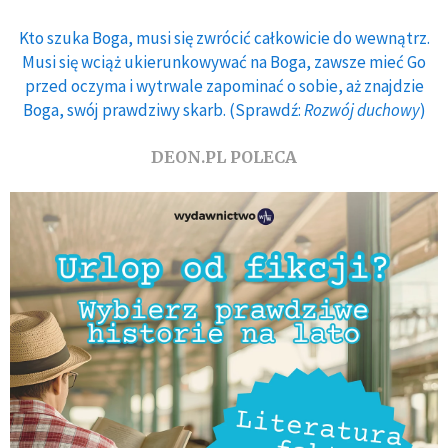
Kto szuka Boga, musi się zwrócić całkowicie do wewnątrz.
Musi się wciąż ukierunkowywać na Boga, zawsze mieć Go
przed oczyma i wytrwale zapominać o sobie, aż znajdzie
Boga, swój prawdziwy skarb. (Sprawdź:
Rozwój duchowy
)
DEON.PL POLECA