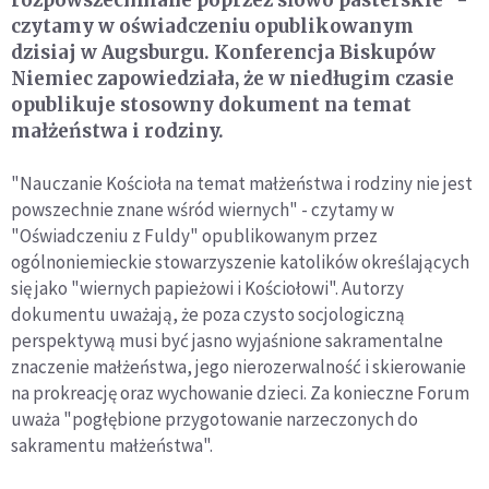
rozpowszechniane poprzez słowo pasterskie" -
czytamy w oświadczeniu opublikowanym
dzisiaj w Augsburgu. Konferencja Biskupów
Niemiec zapowiedziała, że w niedługim czasie
opublikuje stosowny dokument na temat
małżeństwa i rodziny.
"Nauczanie Kościoła na temat małżeństwa i rodziny nie jest
powszechnie znane wśród wiernych" - czytamy w
"Oświadczeniu z Fuldy" opublikowanym przez
ogólnoniemieckie stowarzyszenie katolików określających
się jako "wiernych papieżowi i Kościołowi". Autorzy
dokumentu uważają, że poza czysto socjologiczną
perspektywą musi być jasno wyjaśnione sakramentalne
znaczenie małżeństwa, jego nierozerwalność i skierowanie
na prokreację oraz wychowanie dzieci. Za konieczne Forum
uważa "pogłębione przygotowanie narzeczonych do
sakramentu małżeństwa".