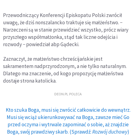
Przewodniczący Konferencji Episkopatu Polski zwrócił
uwagę, że dziś nonszalancko traktuje się małżeństwo. −
Narzeczeni są w stanie przewidzieć wszystko, prócz wiary
przyszłego współmałżonka, stąd tak liczne odejścia i
rozwody − powiedział abp Gądecki.
Zaznaczył, że małżeństwo chrześcijańskie jest
sakramentem nadprzyrodzonym, a nie tylko naturalnym.
Dlatego ma znaczenie, od kogo propozycję małżeństwa
dostaje strona katolicka.
DEON.PL POLECA
Kto szuka Boga, musi się zwrócić całkowicie do wewnątrz.
Musi się wciąż ukierunkowywać na Boga, zawsze mieć Go
przed oczyma i wytrwale zapominać o sobie, aż znajdzie
Boga, swój prawdziwy skarb. (Sprawdź:
Rozwój duchowy
)