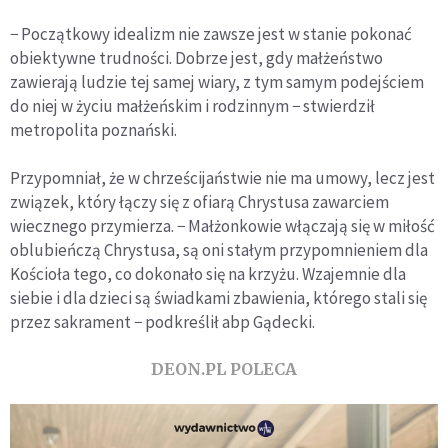
− Początkowy idealizm nie zawsze jest w stanie pokonać
obiektywne trudności. Dobrze jest, gdy małżeństwo
zawierają ludzie tej samej wiary, z tym samym podejściem
do niej w życiu małżeńskim i rodzinnym − stwierdził
metropolita poznański.
Przypomniał, że w chrześcijaństwie nie ma umowy, lecz jest
związek, który łączy się z ofiarą Chrystusa zawarciem
wiecznego przymierza. − Małżonkowie włączają się w miłość
oblubieńczą Chrystusa, są oni stałym przypomnieniem dla
Kościoła tego, co dokonało się na krzyżu. Wzajemnie dla
siebie i dla dzieci są świadkami zbawienia, którego stali się
przez sakrament − podkreślił abp Gądecki.
DEON.PL POLECA