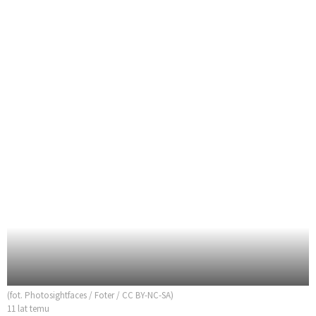
(fot. Photosightfaces / Foter / CC BY-NC-SA)
11 lat temu