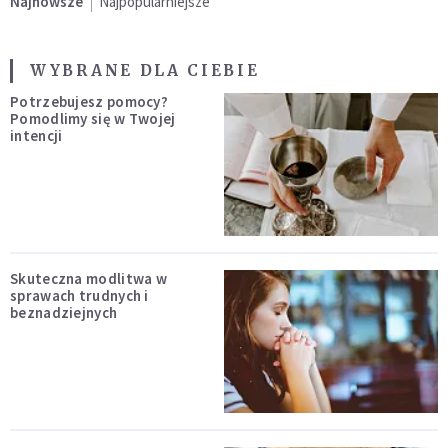
Najnowsze
Najpopularniejsze
WYBRANE DLA CIEBIE
Potrzebujesz pomocy?
Pomodlimy się w Twojej
intencji
Skuteczna modlitwa w
sprawach trudnych i
beznadziejnych