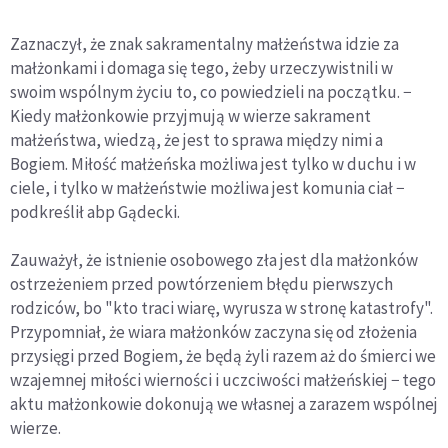
Zaznaczył, że znak sakramentalny małżeństwa idzie za
małżonkami i domaga się tego, żeby urzeczywistnili w
swoim wspólnym życiu to, co powiedzieli na początku. −
Kiedy małżonkowie przyjmują w wierze sakrament
małżeństwa, wiedzą, że jest to sprawa między nimi a
Bogiem. Miłość małżeńska możliwa jest tylko w duchu i w
ciele, i tylko w małżeństwie możliwa jest komunia ciał −
podkreślił abp Gądecki.
Zauważył, że istnienie osobowego zła jest dla małżonków
ostrzeżeniem przed powtórzeniem błędu pierwszych
rodziców, bo "kto traci wiarę, wyrusza w stronę katastrofy".
Przypomniał, że wiara małżonków zaczyna się od złożenia
przysięgi przed Bogiem, że będą żyli razem aż do śmierci we
wzajemnej miłości wierności i uczciwości małżeńskiej − tego
aktu małżonkowie dokonują we własnej a zarazem wspólnej
wierze.