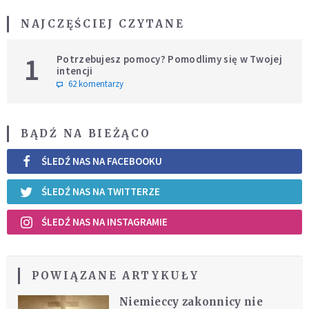
NAJCZĘŚCIEJ CZYTANE
1
Potrzebujesz pomocy? Pomodlimy się w Twojej
intencji
62 komentarzy
BĄDŹ NA BIEŻĄCO
ŚLEDŹ NAS NA FACEBOOKU
ŚLEDŹ NAS NA TWITTERZE
ŚLEDŹ NAS NA INSTAGRAMIE
POWIĄZANE ARTYKUŁY
Niemieccy zakonnicy nie