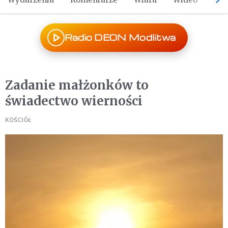
Radio DEON Modlitwa
Zadanie małżonków to
świadectwo wierności
KOŚCIÓŁ