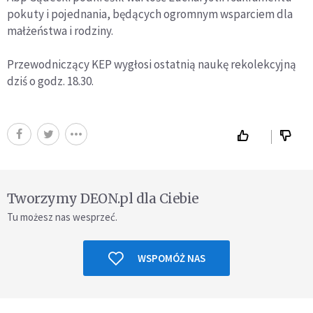
pokuty i pojednania, będących ogromnym wsparciem dla
małżeństwa i rodziny.
Przewodniczący KEP wygłosi ostatnią naukę rekolekcyjną
dziś o godz. 18.30.
Tworzymy DEON.pl dla Ciebie
Tu możesz nas wesprzeć.
WSPOMÓŻ NAS