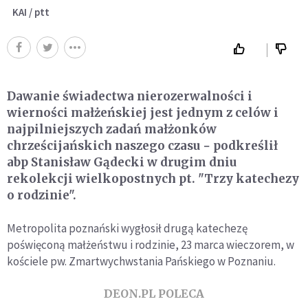
KAI / ptt
Dawanie świadectwa nierozerwalności i
wierności małżeńskiej jest jednym z celów i
najpilniejszych zadań małżonków
chrześcijańskich naszego czasu − podkreślił
abp Stanisław Gądecki w drugim dniu
rekolekcji wielkopostnych pt. "Trzy katechezy
o rodzinie".
Metropolita poznański wygłosił drugą katechezę
poświęconą małżeństwu i rodzinie, 23 marca wieczorem, w
kościele pw. Zmartwychwstania Pańskiego w Poznaniu.
DEON.PL POLECA