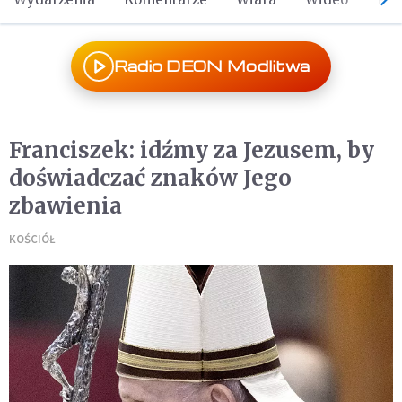
Radio DEON Modlitwa
Franciszek: idźmy za Jezusem, by
doświadczać znaków Jego
zbawienia
KOŚCIÓŁ