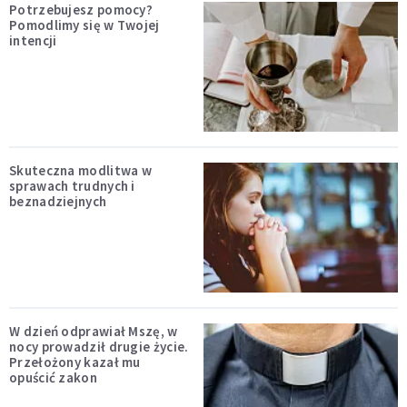
Potrzebujesz pomocy?
Pomodlimy się w Twojej
intencji
Skuteczna modlitwa w
sprawach trudnych i
beznadziejnych
W dzień odprawiał Mszę, w
nocy prowadził drugie życie.
Przełożony kazał mu
opuścić zakon