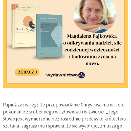
Papież zaznaczył, że przepowiadanie Chrystusa ma na celu
pokonanie zła obecnego w człowieku i w świecie. „Jego
słowo jest wymierzone bezpośrednio przeciwko królestwu
szatana, zagraża mu i sprawia, że się wycofuje, zmusza go