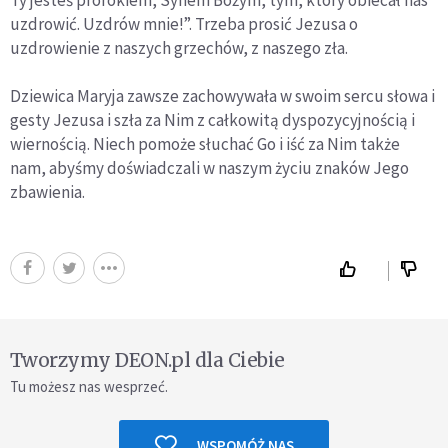
uzdrowić. Uzdrów mnie!”. Trzeba prosić Jezusa o
uzdrowienie z naszych grzechów, z naszego zła.
Dziewica Maryja zawsze zachowywała w swoim sercu słowa i
gesty Jezusa i szła za Nim z całkowitą dyspozycyjnością i
wiernością. Niech pomoże słuchać Go i iść za Nim także
nam, abyśmy doświadczali w naszym życiu znaków Jego
zbawienia.
Tworzymy DEON.pl dla Ciebie
Tu możesz nas wesprzeć.
WSPOMÓŻ NAS