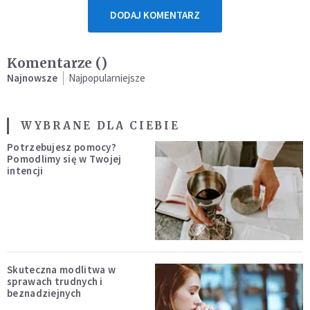
DODAJ KOMENTARZ
Komentarze (
)
Najnowsze
Najpopularniejsze
WYBRANE DLA CIEBIE
Potrzebujesz pomocy?
Pomodlimy się w Twojej
intencji
Skuteczna modlitwa w
sprawach trudnych i
beznadziejnych