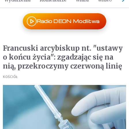
Radio DEON Modlitwa
Francuski arcybiskup nt. "ustawy
o końcu życia": zgadzając się na
nią, przekroczymy czerwoną linię
KOŚCIÓŁ