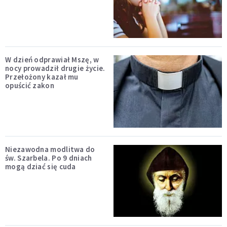
W dzień odprawiał Mszę, w
nocy prowadził drugie życie.
Przełożony kazał mu
opuścić zakon
Niezawodna modlitwa do
św. Szarbela. Po 9 dniach
mogą dziać się cuda