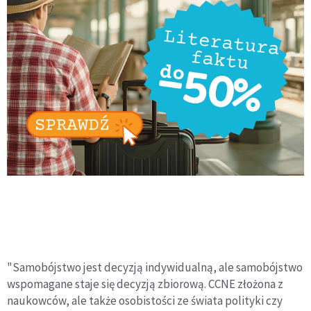
"Samobójstwo jest decyzją indywidualną, ale samobójstwo
wspomagane staje się decyzją zbiorową. CCNE złożona z
naukowców, ale także osobistości ze świata polityki czy