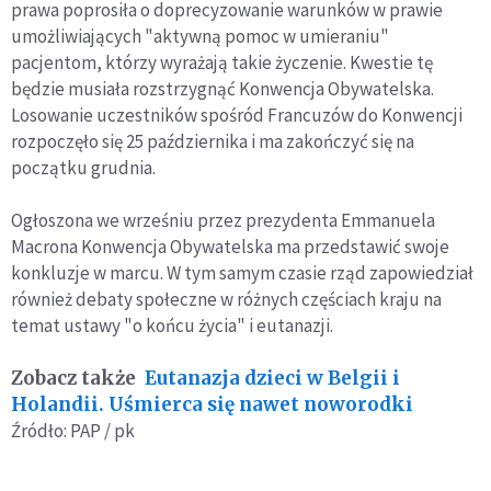
prawa poprosiła o doprecyzowanie warunków w prawie
umożliwiających "aktywną pomoc w umieraniu"
pacjentom, którzy wyrażają takie życzenie. Kwestie tę
będzie musiała rozstrzygnąć Konwencja Obywatelska.
Losowanie uczestników spośród Francuzów do Konwencji
rozpoczęło się 25 października i ma zakończyć się na
początku grudnia.
Ogłoszona we wrześniu przez prezydenta Emmanuela
Macrona Konwencja Obywatelska ma przedstawić swoje
konkluzje w marcu. W tym samym czasie rząd zapowiedział
również debaty społeczne w różnych częściach kraju na
temat ustawy "o końcu życia" i eutanazji.
Zobacz także
Eutanazja dzieci w Belgii i
Holandii. Uśmierca się nawet noworodki
Źródło: PAP / pk