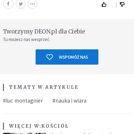
Tworzymy DEON.pl dla Ciebie
Tu możesz nas wesprzeć.
WSPOMÓŻ NAS
TEMATY W ARTYKULE
#luc montagnier
#nauka i wiara
WIĘCEJ W:
KOŚCIÓŁ