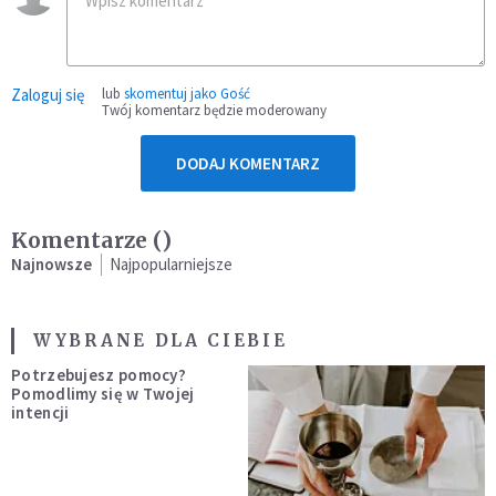
Zaloguj się
lub
skomentuj jako Gość
Twój komentarz będzie moderowany
DODAJ KOMENTARZ
Komentarze (
)
Najnowsze
Najpopularniejsze
WYBRANE DLA CIEBIE
Potrzebujesz pomocy?
Pomodlimy się w Twojej
intencji