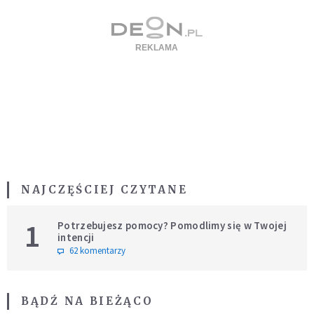
NAJCZĘŚCIEJ CZYTANE
1
Potrzebujesz pomocy? Pomodlimy się w Twojej
intencji
62 komentarzy
BĄDŹ NA BIEŻĄCO