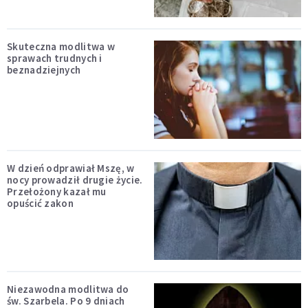
Skuteczna modlitwa w
sprawach trudnych i
beznadziejnych
W dzień odprawiał Mszę, w
nocy prowadził drugie życie.
Przełożony kazał mu
opuścić zakon
Niezawodna modlitwa do
św. Szarbela. Po 9 dniach