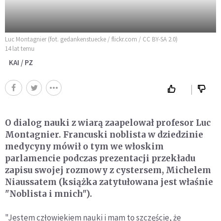
Luc Montagnier (fot. gedankenstuecke / flickr.com / CC BY-SA 2.0)
14 lat temu
KAI / PZ
O dialog nauki z wiarą zaapelował profesor Luc
Montagnier. Francuski noblista w dziedzinie
medycyny mówił o tym we włoskim
parlamencie podczas prezentacji przekładu
zapisu swojej rozmowy z cystersem, Michelem
Niaussatem (książka zatytułowana jest właśnie
"Noblista i mnich").
"Jestem człowiekiem nauki i mam to szczęście, że