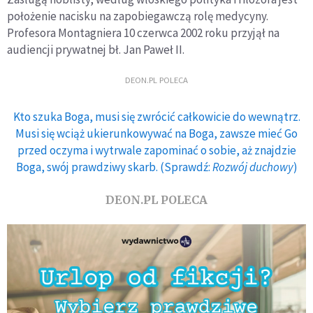
położenie nacisku na zapobiegawczą rolę medycyny.
Profesora Montagniera 10 czerwca 2002 roku przyjął na
audiencji prywatnej bł. Jan Paweł II.
DEON.PL POLECA
Kto szuka Boga, musi się zwrócić całkowicie do wewnątrz.
Musi się wciąż ukierunkowywać na Boga, zawsze mieć Go
przed oczyma i wytrwale zapominać o sobie, aż znajdzie
Boga, swój prawdziwy skarb. (Sprawdź:
Rozwój duchowy
)
DEON.PL POLECA