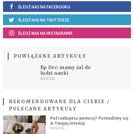
ŚLEDŹ NAS NA FACEBOOKU
ŚLEDŹ NAS NA TWITTERZE
ŚLEDŹ NAS NA INSTAGRAMIE
POWIĄZANE ARTYKUŁY
Bp Dec: mamy żal do
ludzi nauki
KOŚCIÓŁ
REKOMENDOWANE DLA CIEBIE /
POLECANE ARTYKUŁY
Potrzebujesz pomocy? Pomodlimy się
w Twojej intencji
KOŚCIÓŁ