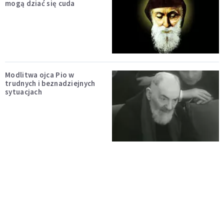
mogą dziać się cuda
Modlitwa ojca Pio w
trudnych i beznadziejnych
sytuacjach