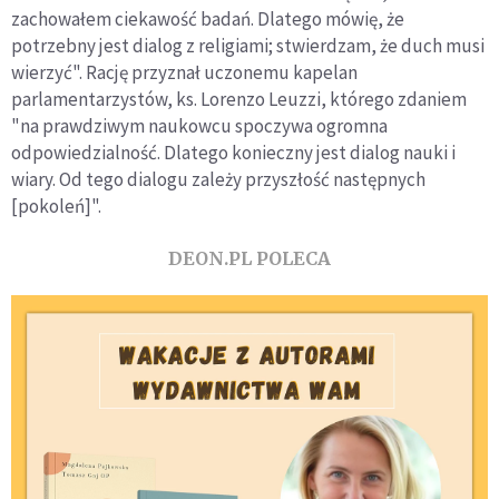
zachowałem ciekawość badań. Dlatego mówię, że
potrzebny jest dialog z religiami; stwierdzam, że duch musi
wierzyć". Rację przyznał uczonemu kapelan
parlamentarzystów, ks. Lorenzo Leuzzi, którego zdaniem
"na prawdziwym naukowcu spoczywa ogromna
odpowiedzialność. Dlatego konieczny jest dialog nauki i
wiary. Od tego dialogu zależy przyszłość następnych
[pokoleń]".
DEON.PL POLECA