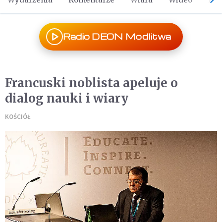
Radio DEON Modlitwa
Francuski noblista apeluje o
dialog nauki i wiary
KOŚCIÓŁ