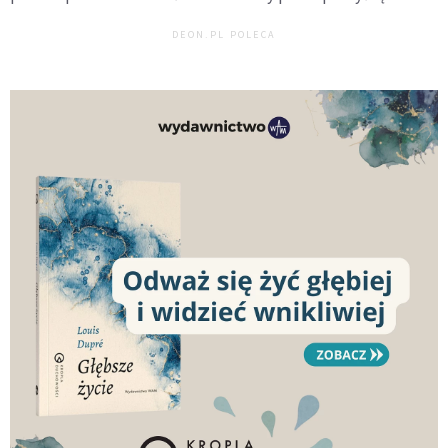
DEON.PL POLECA