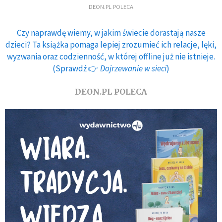
DEON.PL POLECA
Czy naprawdę wiemy, w jakim świecie dorastają nasze
dzieci? Ta książka pomaga lepiej zrozumieć ich relacje, lęki,
wyzwania oraz codzienność, w której offline już nie istnieje.
(Sprawdź 👉
Dojrzewanie w sieci
)
DEON.PL POLECA