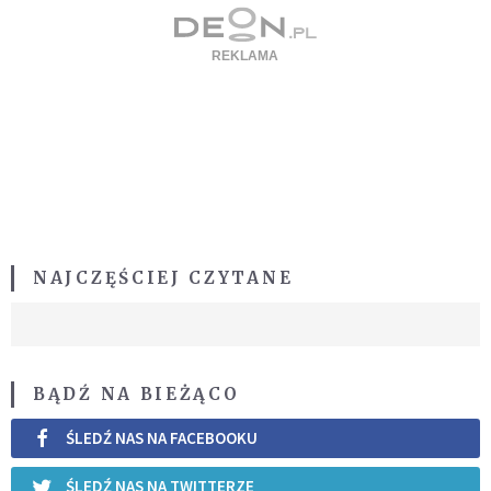
NAJCZĘŚCIEJ CZYTANE
BĄDŹ NA BIEŻĄCO
ŚLEDŹ NAS NA FACEBOOKU
ŚLEDŹ NAS NA TWITTERZE