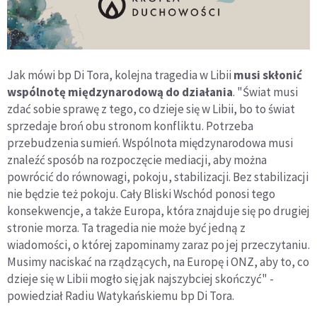
Jak mówi bp Di Tora, kolejna tragedia w Libii
musi skłonić
wspólnotę międzynarodową do działania
. "Świat musi
zdać sobie sprawę z tego, co dzieje się w Libii, bo to świat
sprzedaje broń obu stronom konfliktu. Potrzeba
przebudzenia sumień. Wspólnota międzynarodowa musi
znaleźć sposób na rozpoczęcie mediacji, aby można
powrócić do równowagi, pokoju, stabilizacji. Bez stabilizacji
nie będzie też pokoju. Cały Bliski Wschód ponosi tego
konsekwencje, a także Europa, która znajduje się po drugiej
stronie morza. Ta tragedia nie może być jedną z
wiadomości, o której zapominamy zaraz po jej przeczytaniu.
Musimy naciskać na rządzących, na Europę i ONZ, aby to, co
dzieje się w Libii mogło się jak najszybciej skończyć" -
powiedział Radiu Watykańskiemu bp Di Tora.