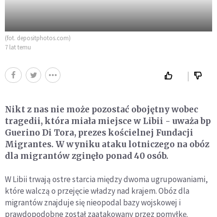
(fot. depositphotos.com)
7 lat temu
Nikt z nas nie może pozostać obojętny wobec
tragedii, która miała miejsce w Libii - uważa bp
Guerino Di Tora, prezes kościelnej Fundacji
Migrantes. W wyniku ataku lotniczego na obóz
dla migrantów zginęło ponad 40 osób.
W Libii trwają ostre starcia między dwoma ugrupowaniami,
które walczą o przejęcie władzy nad krajem. Obóz dla
migrantów znajduje się nieopodal bazy wojskowej i
prawdopodobne został zaatakowany przez pomyłkę.