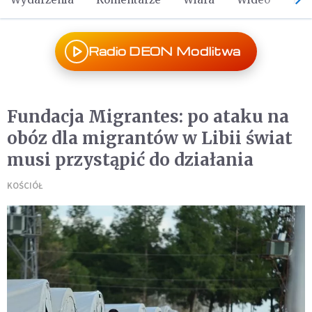
Radio DEON Modlitwa
Fundacja Migrantes: po ataku na
obóz dla migrantów w Libii świat
musi przystąpić do działania
KOŚCIÓŁ