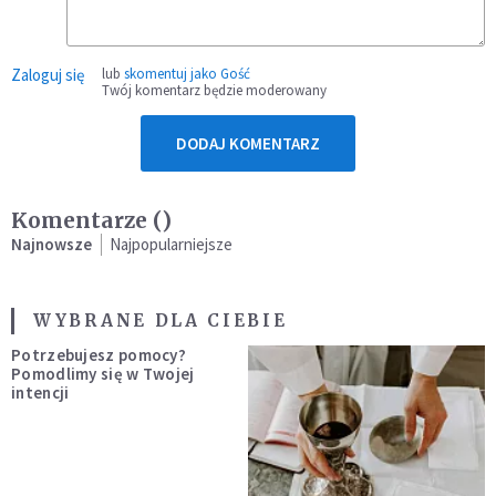
Zaloguj się
lub
skomentuj jako Gość
Twój komentarz będzie moderowany
DODAJ KOMENTARZ
Komentarze (
)
Najnowsze
Najpopularniejsze
WYBRANE DLA CIEBIE
Potrzebujesz pomocy?
Pomodlimy się w Twojej
intencji