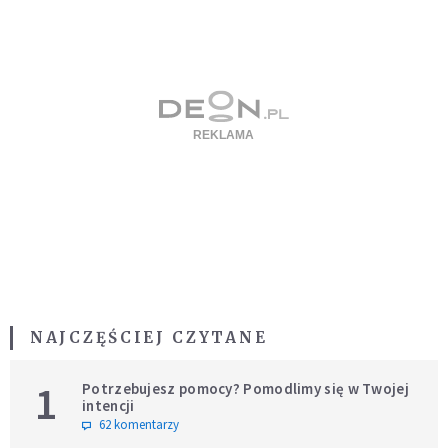
NAJCZĘŚCIEJ CZYTANE
1
Potrzebujesz pomocy? Pomodlimy się w Twojej
intencji
62 komentarzy