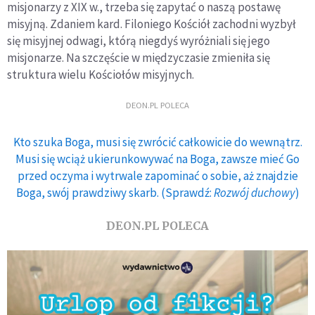
misjonarzy z XIX w., trzeba się zapytać o naszą postawę
misyjną. Zdaniem kard. Filoniego Kościół zachodni wyzbył
się misyjnej odwagi, którą niegdyś wyróżniali się jego
misjonarze. Na szczęście w międzyczasie zmieniła się
struktura wielu Kościołów misyjnych.
DEON.PL POLECA
Kto szuka Boga, musi się zwrócić całkowicie do wewnątrz.
Musi się wciąż ukierunkowywać na Boga, zawsze mieć Go
przed oczyma i wytrwale zapominać o sobie, aż znajdzie
Boga, swój prawdziwy skarb. (Sprawdź:
Rozwój duchowy
)
DEON.PL POLECA