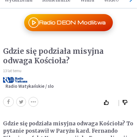
Radio DEON Modlitwa
Gdzie się podziała misyjna
odwaga Kościoła?
13 lat temu
Radio Watykańskie / slo
Gdzie się podziała misyjna odwaga Kościoła? To
pytanie postawił w Paryżu kard. Fernando