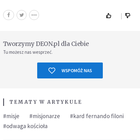
Tworzymy DEON.pl dla Ciebie
Tu możesz nas wesprzeć.
WSPOMÓŻ NAS
TEMATY W ARTYKULE
#misje
#misjonarze
#kard fernando filoni
#odwaga kościoła