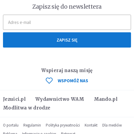
Zapisz się do newslettera
ZAPISZ SIĘ
Wspieraj naszą misję
WSPOMÓŻ NAS
Jezuici.pl
Wydawnictwo WAM
Mando.pl
Modlitwa w drodze
O portalu
Regulamin
Polityka prywatności
Kontakt
Dla mediów
Reklama
Informacje o cookies
Patronat