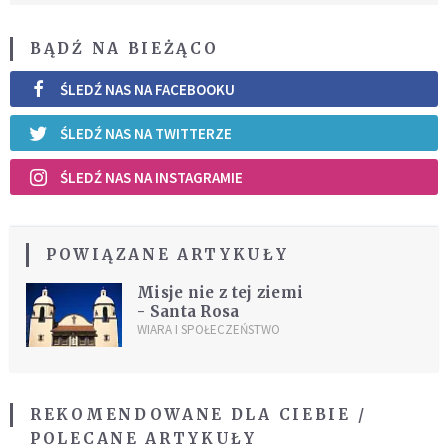
BĄDŹ NA BIEŻĄCO
ŚLEDŹ NAS NA FACEBOOKU
ŚLEDŹ NAS NA TWITTERZE
ŚLEDŹ NAS NA INSTAGRAMIE
POWIĄZANE ARTYKUŁY
Misje nie z tej ziemi
- Santa Rosa
WIARA I SPOŁECZEŃSTWO
REKOMENDOWANE DLA CIEBIE /
POLECANE ARTYKUŁY