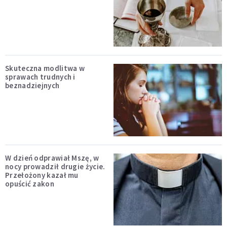
Skuteczna modlitwa w
sprawach trudnych i
beznadziejnych
W dzień odprawiał Mszę, w
nocy prowadził drugie życie.
Przełożony kazał mu
opuścić zakon