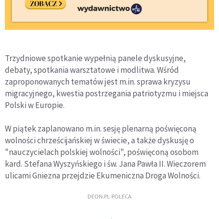
Trzydniowe spotkanie wypełnią panele dyskusyjne,
debaty, spotkania warsztatowe i modlitwa. Wśród
zaproponowanych tematów jest m.in. sprawa kryzysu
migracyjnego, kwestia postrzegania patriotyzmu i miejsca
Polski w Europie.
W piątek zaplanowano m.in. sesję plenarną poświęconą
wolności chrześcijańskiej w świecie, a także dyskusję o
"nauczycielach polskiej wolności", poświęconą osobom
kard. Stefana Wyszyńskiego i św. Jana Pawła II. Wieczorem
ulicami Gniezna przejdzie Ekumeniczna Droga Wolności.
DEON.PL POLECA