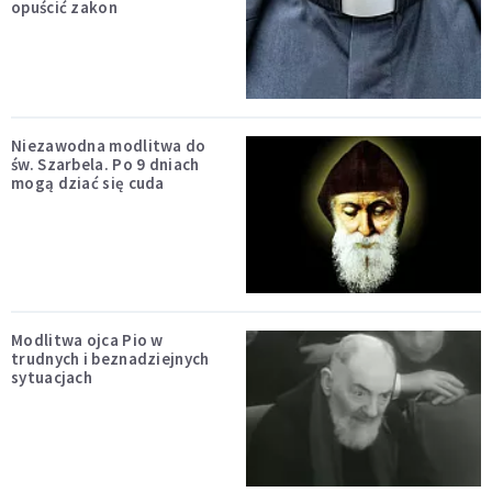
opuścić zakon
Niezawodna modlitwa do
św. Szarbela. Po 9 dniach
mogą dziać się cuda
Modlitwa ojca Pio w
trudnych i beznadziejnych
sytuacjach