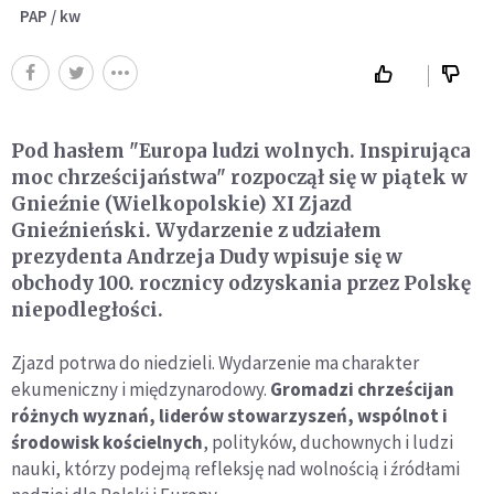
PAP / kw
Pod hasłem "Europa ludzi wolnych. Inspirująca
moc chrześcijaństwa" rozpoczął się w piątek w
Gnieźnie (Wielkopolskie) XI Zjazd
Gnieźnieński. Wydarzenie z udziałem
prezydenta Andrzeja Dudy wpisuje się w
obchody 100. rocznicy odzyskania przez Polskę
niepodległości.
Zjazd potrwa do niedzieli. Wydarzenie ma charakter
ekumeniczny i międzynarodowy.
Gromadzi chrześcijan
różnych wyznań, liderów stowarzyszeń, wspólnot i
środowisk kościelnych
, polityków, duchownych i ludzi
nauki, którzy podejmą refleksję nad wolnością i źródłami