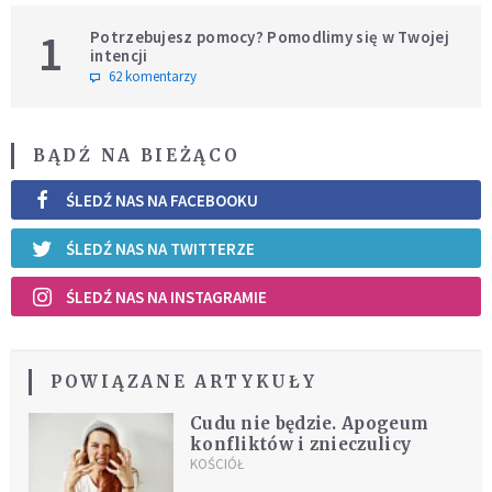
1
Potrzebujesz pomocy? Pomodlimy się w Twojej
intencji
62 komentarzy
BĄDŹ NA BIEŻĄCO
ŚLEDŹ NAS NA FACEBOOKU
ŚLEDŹ NAS NA TWITTERZE
ŚLEDŹ NAS NA INSTAGRAMIE
POWIĄZANE ARTYKUŁY
Cudu nie będzie. Apogeum
konfliktów i znieczulicy
KOŚCIÓŁ