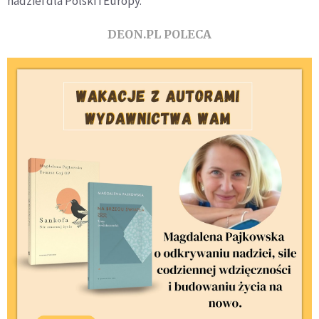
nadziei dla Polski i Europy.
DEON.PL POLECA