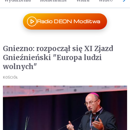
Radio DEON Modlitwa
Gniezno: rozpoczął się XI Zjazd
Gnieźnieński "Europa ludzi
wolnych"
KOŚCIÓŁ