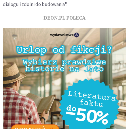
dialogu i zdolni do budowania".
DEON.PL POLECA