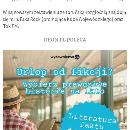
W najnowszym zestawieniu za toruńską rozgłośnią znajdują
się m.in. Eska Rock (promująca Kubę Wojewódzkiego) oraz
Tok FM.
DEON.PL POLECA