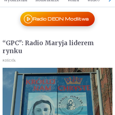
Radio DEON Modlitwa
“GPC": Radio Maryja liderem
rynku
KOŚCIÓŁ