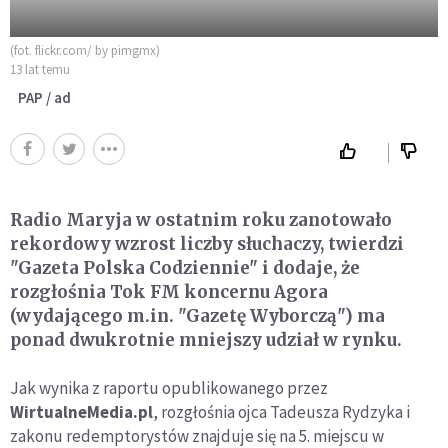
(fot. flickr.com/ by pimgmx)
13 lat temu
PAP / ad
Radio Maryja w ostatnim roku zanotowało
rekordowy wzrost liczby słuchaczy, twierdzi
"Gazeta Polska Codziennie" i dodaje, że
rozgłośnia Tok FM koncernu Agora
(wydającego m.in. "Gazetę Wyborczą") ma
ponad dwukrotnie mniejszy udział w rynku.
Jak wynika z raportu opublikowanego przez
WirtualneMedia.pl
, rozgłośnia ojca Tadeusza Rydzyka i
zakonu redemptorystów znajduje się na 5. miejscu w