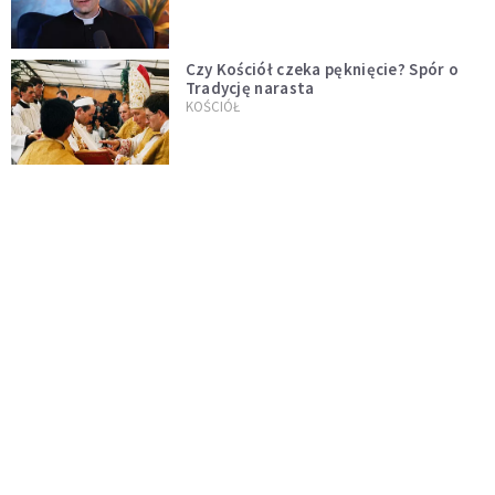
Czy Kościół czeka pęknięcie? Spór o
Tradycję narasta
KOŚCIÓŁ