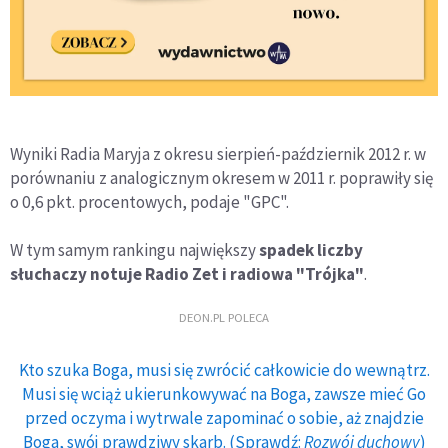
Wyniki Radia Maryja z okresu sierpień-październik 2012 r. w
porównaniu z analogicznym okresem w 2011 r. poprawiły się
o 0,6 pkt. procentowych, podaje "GPC".
W tym samym rankingu największy
spadek liczby
słuchaczy notuje Radio Zet i radiowa "Trójka"
.
DEON.PL POLECA
Kto szuka Boga, musi się zwrócić całkowicie do wewnątrz.
Musi się wciąż ukierunkowywać na Boga, zawsze mieć Go
przed oczyma i wytrwale zapominać o sobie, aż znajdzie
Boga, swój prawdziwy skarb. (Sprawdź:
Rozwój duchowy
)