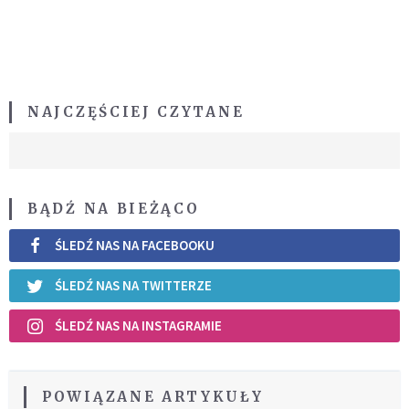
NAJCZĘŚCIEJ CZYTANE
BĄDŹ NA BIEŻĄCO
ŚLEDŹ NAS NA FACEBOOKU
ŚLEDŹ NAS NA TWITTERZE
ŚLEDŹ NAS NA INSTAGRAMIE
POWIĄZANE ARTYKUŁY