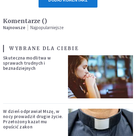
Komentarze (
)
Najnowsze
Najpopularniejsze
WYBRANE DLA CIEBIE
Skuteczna modlitwa w
sprawach trudnych i
beznadziejnych
W dzień odprawiał Mszę, w
nocy prowadził drugie życie.
Przełożony kazał mu
opuścić zakon