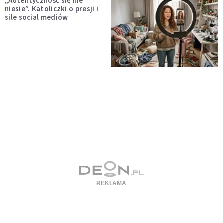
„Autentyczność się nie
niesie”. Katoliczki o presji i
sile social mediów