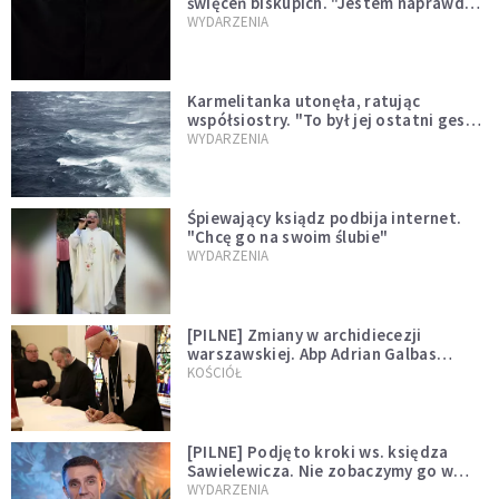
święceń biskupich. "Jestem naprawdę
niegodny"
WYDARZENIA
Karmelitanka utonęła, ratując
współsiostry. "To był jej ostatni gest
miłości"
WYDARZENIA
Śpiewający ksiądz podbija internet.
"Chcę go na swoim ślubie"
WYDARZENIA
[PILNE] Zmiany w archidiecezji
warszawskiej. Abp Adrian Galbas
wręczył dekrety nowym proboszczom
KOŚCIÓŁ
[PILNE] Podjęto kroki ws. księdza
Sawielewicza. Nie zobaczymy go w
mediach
WYDARZENIA