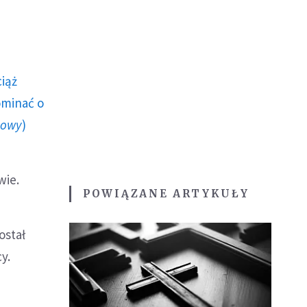
ciąż
ominać o
howy
)
wie.
POWIĄZANE ARTYKUŁY
ostał
y.