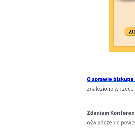
O sprawie biskupa 
znalezione w rzece
Zdaniem Konferen
oświadczenie powołu