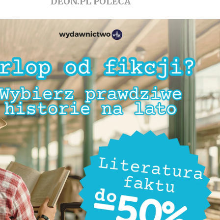
DEON.PL POLECA