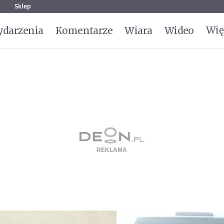
g
Sklep
Wię
darzenia
Komentarze
Wiara
Wideo