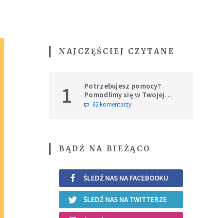
NAJCZĘŚCIEJ CZYTANE
Potrzebujesz pomocy?
1
Pomodlimy się w Twojej
intencji
62 komentarzy
BĄDŹ NA BIEŻĄCO
ŚLEDŹ NAS NA FACEBOOKU
ŚLEDŹ NAS NA TWITTERZE