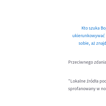
Kto szuka Bo
ukierunkowywać n
sobie, aż znaj
Przeciwnego zdania 
"Lokalne źródła pod
sprofanowany w nocy