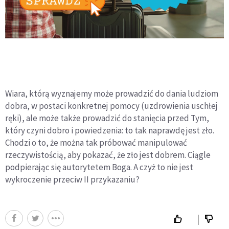
Wiara, którą wyznajemy może prowadzić do dania ludziom
dobra, w postaci konkretnej pomocy (uzdrowienia uschłej
ręki), ale może także prowadzić do stanięcia przed Tym,
który czyni dobro i powiedzenia: to tak naprawdę jest zło.
Chodzi o to, że można tak próbować manipulować
rzeczywistością, aby pokazać, że zło jest dobrem. Ciągle
podpierając się autorytetem Boga. A czyż to nie jest
wykroczenie przeciw II przykazaniu?