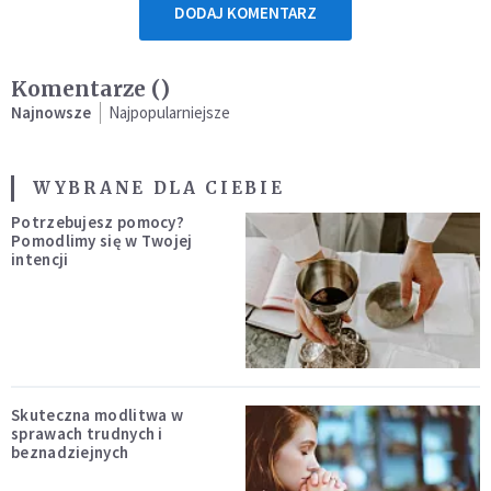
DODAJ KOMENTARZ
Komentarze (
)
Najnowsze
Najpopularniejsze
WYBRANE DLA CIEBIE
Potrzebujesz pomocy?
Pomodlimy się w Twojej
intencji
Skuteczna modlitwa w
sprawach trudnych i
beznadziejnych