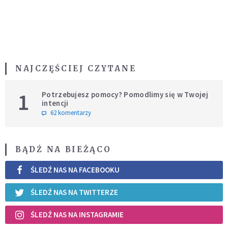
NAJCZĘŚCIEJ CZYTANE
1
Potrzebujesz pomocy? Pomodlimy się w Twojej
intencji
62 komentarzy
BĄDŹ NA BIEŻĄCO
ŚLEDŹ NAS NA FACEBOOKU
ŚLEDŹ NAS NA TWITTERZE
ŚLEDŹ NAS NA INSTAGRAMIE