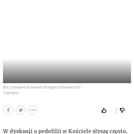
(fot. prywatne archiwum Grzegorza Kramera SJ)
7 lat temu
W dyskusji o pedofilii w Kościele słyszę często,