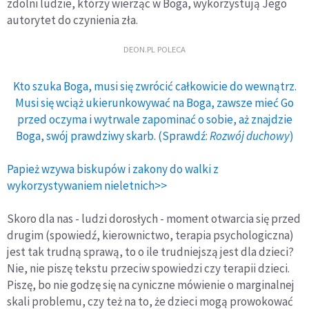
zdolni ludzie, którzy wierząc w Boga, wykorzystują Jego
autorytet do czynienia zła.
DEON.PL POLECA
Kto szuka Boga, musi się zwrócić całkowicie do wewnątrz.
Musi się wciąż ukierunkowywać na Boga, zawsze mieć Go
przed oczyma i wytrwale zapominać o sobie, aż znajdzie
Boga, swój prawdziwy skarb. (Sprawdź:
Rozwój duchowy
)
Papież wzywa biskupów i zakony do walki z
wykorzystywaniem nieletnich>>
Skoro dla nas - ludzi dorosłych - moment otwarcia się przed
drugim (spowiedź, kierownictwo, terapia psychologiczna)
jest tak trudną sprawą, to o ile trudniejszą jest dla dzieci?
Nie, nie piszę tekstu przeciw spowiedzi czy terapii dzieci.
Piszę, bo nie godzę się na cyniczne mówienie o marginalnej
skali problemu, czy też na to, że dzieci mogą prowokować