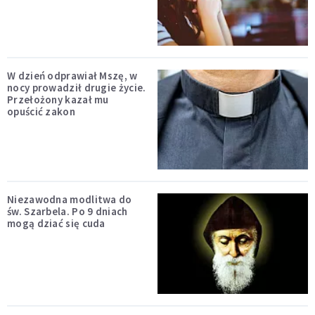
W dzień odprawiał Mszę, w
nocy prowadził drugie życie.
Przełożony kazał mu
opuścić zakon
Niezawodna modlitwa do
św. Szarbela. Po 9 dniach
mogą dziać się cuda