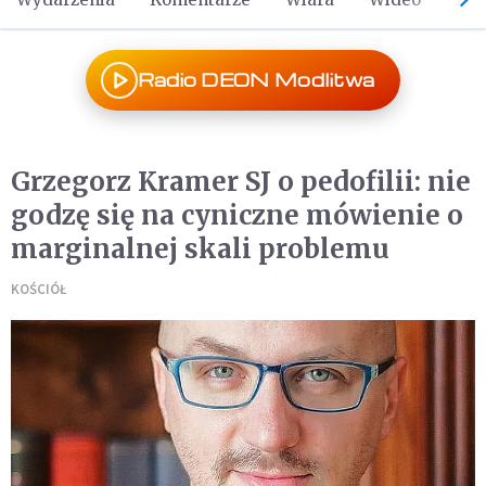
Radio DEON Modlitwa
Grzegorz Kramer SJ o pedofilii: nie
godzę się na cyniczne mówienie o
marginalnej skali problemu
KOŚCIÓŁ