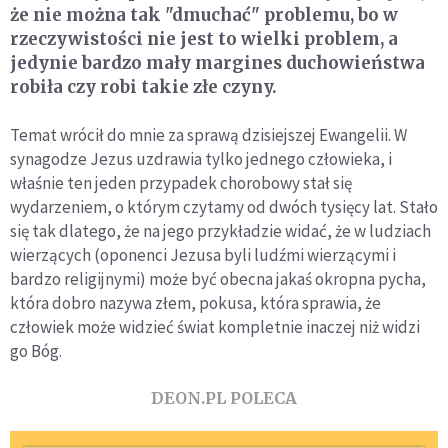
że nie można tak "dmuchać" problemu, bo w
rzeczywistości nie jest to wielki problem, a
jedynie bardzo mały margines duchowieństwa
robiła czy robi takie złe czyny.
Temat wrócił do mnie za sprawą dzisiejszej Ewangelii. W
synagodze Jezus uzdrawia tylko jednego człowieka, i
właśnie ten jeden przypadek chorobowy stał się
wydarzeniem, o którym czytamy od dwóch tysięcy lat. Stało
się tak dlatego, że na jego przykładzie widać, że w ludziach
wierzących (oponenci Jezusa byli ludźmi wierzącymi i
bardzo religijnymi) może być obecna jakaś okropna pycha,
która dobro nazywa złem, pokusa, która sprawia, że
człowiek może widzieć świat kompletnie inaczej niż widzi
go Bóg.
DEON.PL POLECA