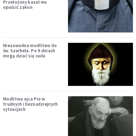
Przełożony kazał mu
opuścić zakon
Niezawodna modlitwa do
św. Szarbela. Po 9 dniach
mogą dziać się cuda
Modlitwa ojca Pio w
trudnych i beznadziejnych
sytuacjach