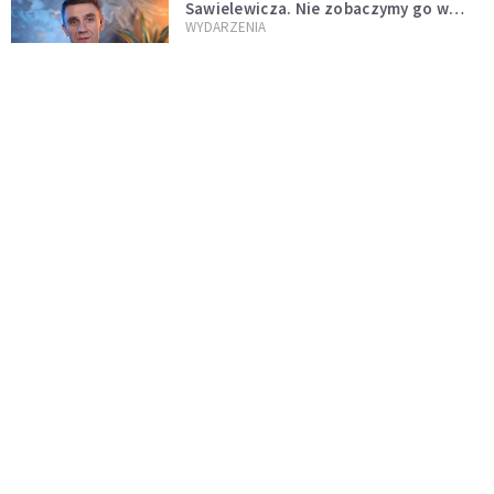
Sawielewicza. Nie zobaczymy go w
mediach
WYDARZENIA