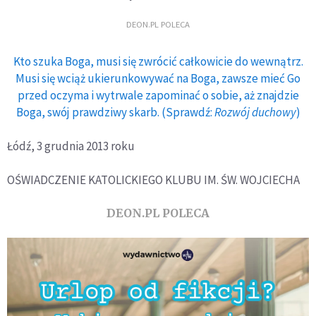
DEON.PL POLECA
Kto szuka Boga, musi się zwrócić całkowicie do wewnątrz.
Musi się wciąż ukierunkowywać na Boga, zawsze mieć Go
przed oczyma i wytrwale zapominać o sobie, aż znajdzie
Boga, swój prawdziwy skarb. (Sprawdź:
Rozwój duchowy
)
Łódź, 3 grudnia 2013 roku
OŚWIADCZENIE KATOLICKIEGO KLUBU IM. ŚW. WOJCIECHA
DEON.PL POLECA