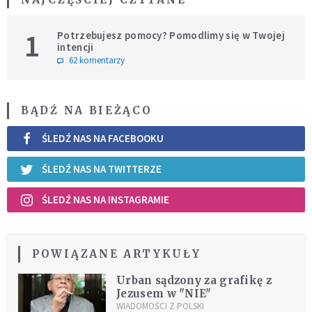
1
Potrzebujesz pomocy? Pomodlimy się w Twojej
intencji
62 komentarzy
BĄDŹ NA BIEŻĄCO
ŚLEDŹ NAS NA FACEBOOKU
ŚLEDŹ NAS NA TWITTERZE
ŚLEDŹ NAS NA INSTAGRAMIE
POWIĄZANE ARTYKUŁY
Urban sądzony za grafikę z
Jezusem w "NIE"
WIADOMOŚCI Z POLSKI