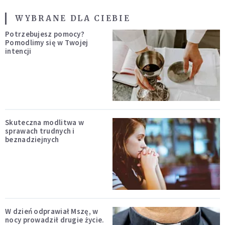
WYBRANE DLA CIEBIE
Potrzebujesz pomocy?
Pomodlimy się w Twojej
intencji
Skuteczna modlitwa w
sprawach trudnych i
beznadziejnych
W dzień odprawiał Mszę, w
nocy prowadził drugie życie.