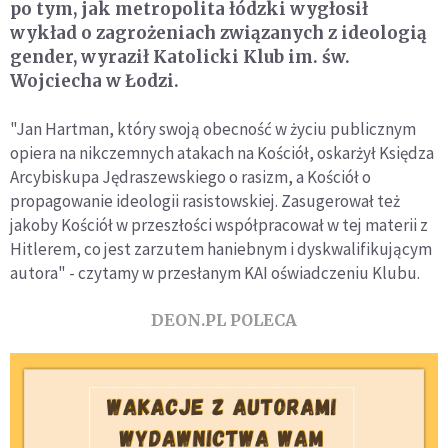
po tym, jak metropolita łódzki wygłosił
wykład o zagrożeniach związanych z ideologią
gender, wyraził Katolicki Klub im. św.
Wojciecha w Łodzi.
"Jan Hartman, który swoją obecność w życiu publicznym
opiera na nikczemnych atakach na Kościół, oskarżył Księdza
Arcybiskupa Jędraszewskiego o rasizm, a Kościół o
propagowanie ideologii rasistowskiej. Zasugerował też
jakoby Kościół w przeszłości współpracował w tej materii z
Hitlerem, co jest zarzutem haniebnym i dyskwalifikującym
autora" - czytamy w przesłanym KAI oświadczeniu Klubu.
DEON.PL POLECA