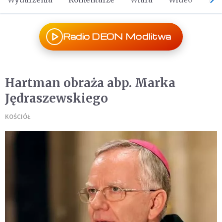
Radio DEON Modlitwa
Hartman obraża abp. Marka
Jędraszewskiego
KOŚCIÓŁ