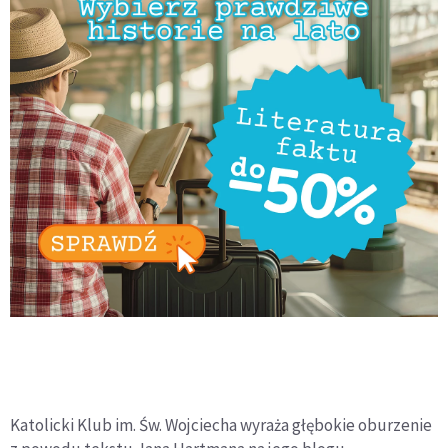
Katolicki Klub im. Św. Wojciecha wyraża głębokie oburzenie