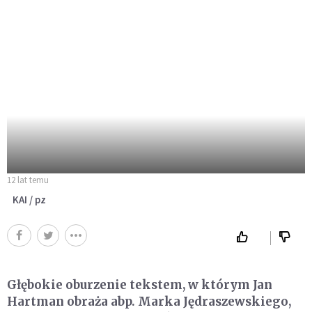
12 lat temu
KAI / pz
Głębokie oburzenie tekstem, w którym Jan
Hartman obraża abp. Marka Jędraszewskiego,