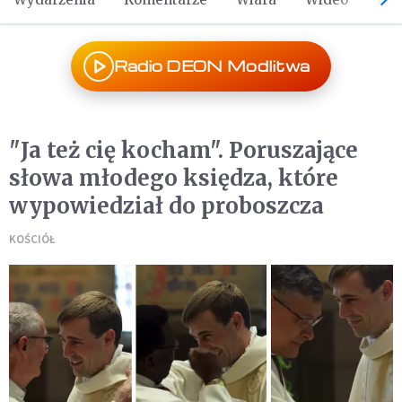
Radio DEON Modlitwa
"Ja też cię kocham". Poruszające
słowa młodego księdza, które
wypowiedział do proboszcza
KOŚCIÓŁ