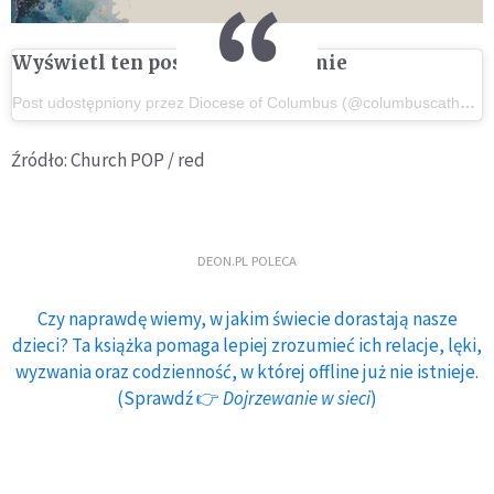
Wyświetl ten post na Instagramie
Post udostępniony przez Diocese of Columbus (@columbuscatholics)
Źródło: Church POP / red
DEON.PL POLECA
Czy naprawdę wiemy, w jakim świecie dorastają nasze
dzieci? Ta książka pomaga lepiej zrozumieć ich relacje, lęki,
wyzwania oraz codzienność, w której offline już nie istnieje.
(Sprawdź 👉
Dojrzewanie w sieci
)