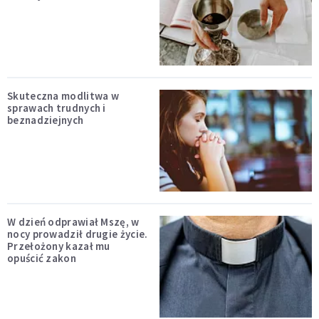
Skuteczna modlitwa w
sprawach trudnych i
beznadziejnych
W dzień odprawiał Mszę, w
nocy prowadził drugie życie.
Przełożony kazał mu
opuścić zakon