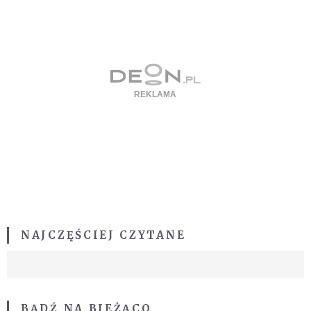
NAJCZĘŚCIEJ CZYTANE
BĄDŹ NA BIEŻĄCO