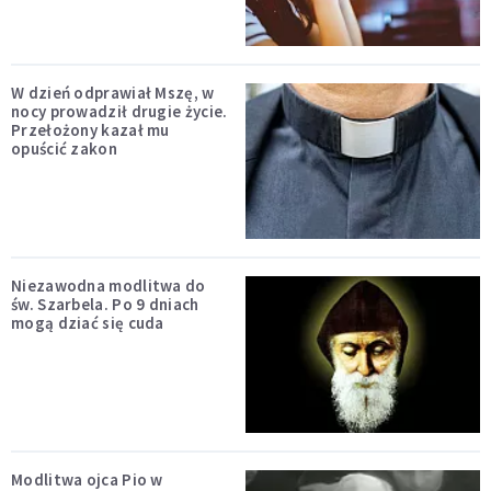
W dzień odprawiał Mszę, w
nocy prowadził drugie życie.
Przełożony kazał mu
opuścić zakon
Niezawodna modlitwa do
św. Szarbela. Po 9 dniach
mogą dziać się cuda
Modlitwa ojca Pio w