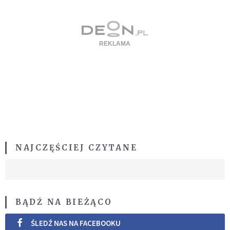
NAJCZĘŚCIEJ CZYTANE
BĄDŹ NA BIEŻĄCO
ŚLEDŹ NAS NA FACEBOOKU