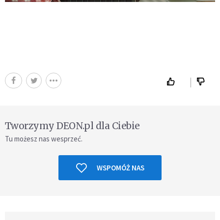
Tworzymy DEON.pl dla Ciebie
Tu możesz nas wesprzeć.
WSPOMÓŻ NAS