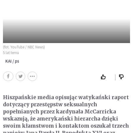
(fot. YouTube / NBC News)
5 lat temu
KAI / ps
Hiszpańskie media opisując watykański raport
dotyczący przestępstw seksualnych
popełnianych przez kardynała McCarricka
wskazują, że amerykański hierarcha dzięki
swoim kłamstwom i kontaktom oszukał trzech