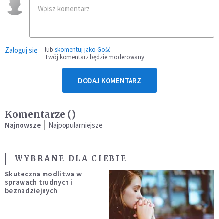
Zaloguj się
lub
skomentuj jako Gość
Twój komentarz będzie moderowany
DODAJ KOMENTARZ
Komentarze (
)
Najnowsze
Najpopularniejsze
WYBRANE DLA CIEBIE
Skuteczna modlitwa w
sprawach trudnych i
beznadziejnych