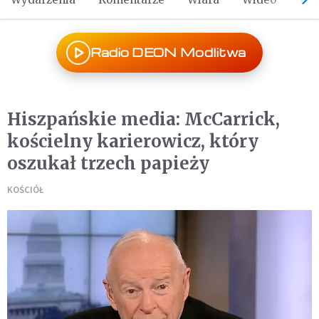
Radio DEON Modlitwa
Hiszpańskie media: McCarrick,
kościelny karierowicz, który
oszukał trzech papieży
KOŚCIÓŁ