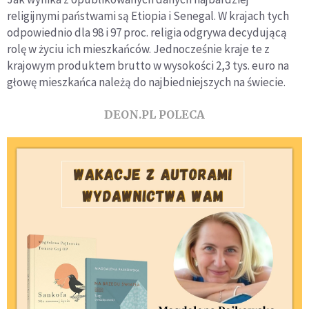
religijnymi państwami są Etiopia i Senegal. W krajach tych
odpowiednio dla 98 i 97 proc. religia odgrywa decydującą
rolę w życiu ich mieszkańców. Jednocześnie kraje te z
krajowym produktem brutto w wysokości 2,3 tys. euro na
głowę mieszkańca należą do najbiedniejszych na świecie.
DEON.PL POLECA