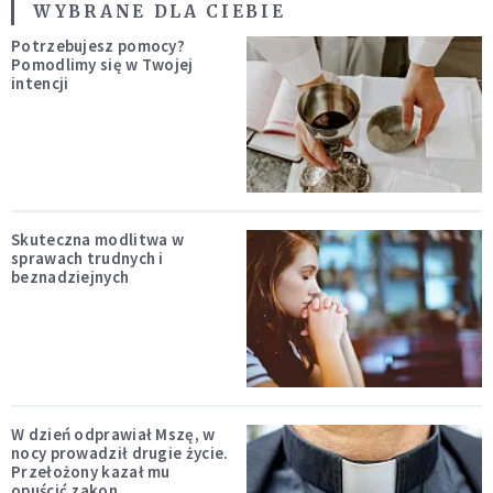
WYBRANE DLA CIEBIE
Potrzebujesz pomocy?
Pomodlimy się w Twojej
intencji
Skuteczna modlitwa w
sprawach trudnych i
beznadziejnych
W dzień odprawiał Mszę, w
nocy prowadził drugie życie.
Przełożony kazał mu
opuścić zakon