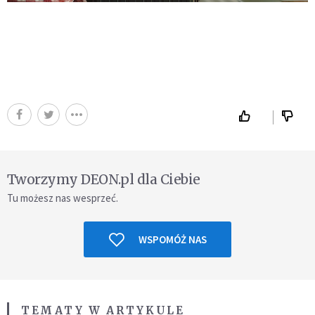
Tworzymy DEON.pl dla Ciebie
Tu możesz nas wesprzeć.
WSPOMÓŻ NAS
TEMATY W ARTYKULE