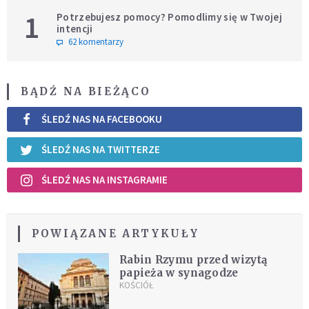
1
Potrzebujesz pomocy? Pomodlimy się w Twojej
intencji
62 komentarzy
BĄDŹ NA BIEŻĄCO
ŚLEDŹ NAS NA FACEBOOKU
ŚLEDŹ NAS NA TWITTERZE
ŚLEDŹ NAS NA INSTAGRAMIE
POWIĄZANE ARTYKUŁY
Rabin Rzymu przed wizytą
papieża w synagodze
KOŚCIÓŁ