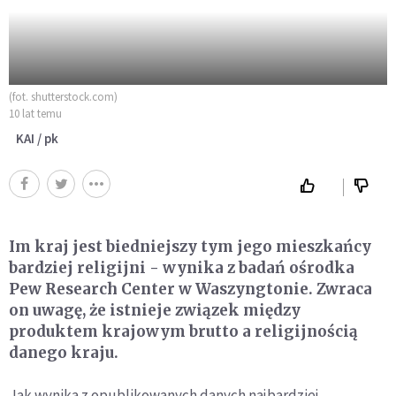
(fot. shutterstock.com)
10 lat temu
KAI / pk
Im kraj jest biedniejszy tym jego mieszkańcy
bardziej religijni - wynika z badań ośrodka
Pew Research Center w Waszyngtonie. Zwraca
on uwagę, że istnieje związek między
produktem krajowym brutto a religijnością
danego kraju.
Jak wynika z opublikowanych danych najbardziej