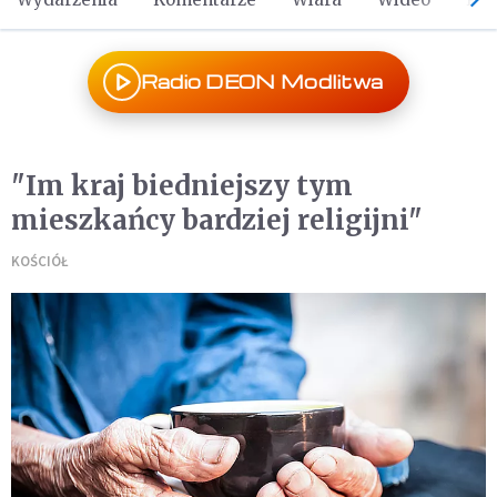
Radio DEON Modlitwa
"Im kraj biedniejszy tym
mieszkańcy bardziej religijni"
KOŚCIÓŁ