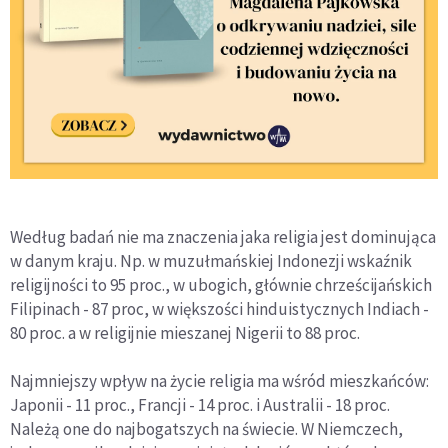
Według badań nie ma znaczenia jaka religia jest dominująca
w danym kraju. Np. w muzułmańskiej Indonezji wskaźnik
religijności to 95 proc., w ubogich, głównie chrześcijańskich
Filipinach - 87 proc, w większości hinduistycznych Indiach -
80 proc. a w religijnie mieszanej Nigerii to 88 proc.
Najmniejszy wpływ na życie religia ma wśród mieszkańców:
Japonii - 11 proc., Francji - 14 proc. i Australii - 18 proc.
Należą one do najbogatszych na świecie. W Niemczech,