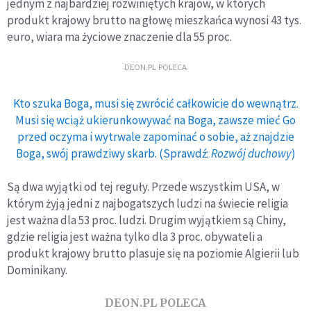
jednym z najbardziej rozwiniętych krajów, w których
produkt krajowy brutto na głowę mieszkańca wynosi 43 tys.
euro, wiara ma życiowe znaczenie dla 55 proc.
DEON.PL POLECA
Kto szuka Boga, musi się zwrócić całkowicie do wewnątrz.
Musi się wciąż ukierunkowywać na Boga, zawsze mieć Go
przed oczyma i wytrwale zapominać o sobie, aż znajdzie
Boga, swój prawdziwy skarb. (Sprawdź:
Rozwój duchowy
)
Są dwa wyjątki od tej reguły. Przede wszystkim USA, w
którym żyją jedni z najbogatszych ludzi na świecie religia
jest ważna dla 53 proc. ludzi. Drugim wyjątkiem są Chiny,
gdzie religia jest ważna tylko dla 3 proc. obywateli a
produkt krajowy brutto plasuje się na poziomie Algierii lub
Dominikany.
DEON.PL POLECA