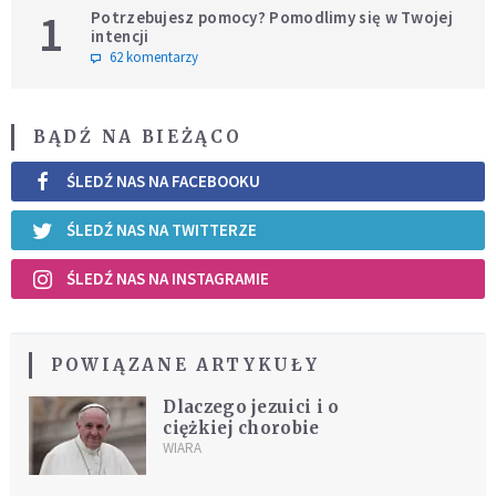
1
Potrzebujesz pomocy? Pomodlimy się w Twojej
intencji
62 komentarzy
BĄDŹ NA BIEŻĄCO
ŚLEDŹ NAS NA FACEBOOKU
ŚLEDŹ NAS NA TWITTERZE
ŚLEDŹ NAS NA INSTAGRAMIE
POWIĄZANE ARTYKUŁY
Dlaczego jezuici i o
ciężkiej chorobie
WIARA