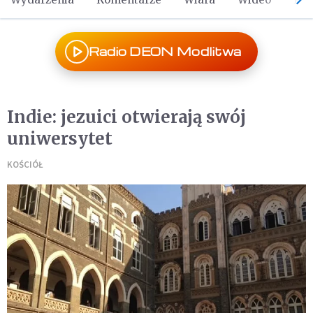
Radio DEON Modlitwa
Indie: jezuici otwierają swój
uniwersytet
KOŚCIÓŁ