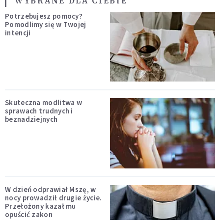
WYBRANE DLA CIEBIE
Potrzebujesz pomocy?
Pomodlimy się w Twojej
intencji
Skuteczna modlitwa w
sprawach trudnych i
beznadziejnych
W dzień odprawiał Mszę, w
nocy prowadził drugie życie.
Przełożony kazał mu
opuścić zakon