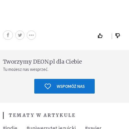
Tworzymy DEON.pl dla Ciebie
Tu możesz nas wesprzeć.
WSPOMÓŻ NAS
TEMATY W ARTYKULE
#indie
#uniwersytet jezuicki
#xavier