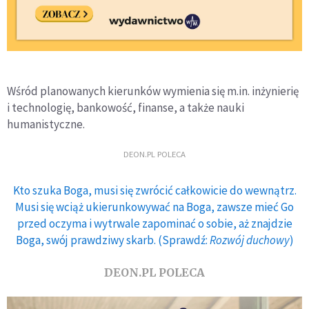
Wśród planowanych kierunków wymienia się m.in. inżynierię
i technologię, bankowość, finanse, a także nauki
humanistyczne.
DEON.PL POLECA
Kto szuka Boga, musi się zwrócić całkowicie do wewnątrz.
Musi się wciąż ukierunkowywać na Boga, zawsze mieć Go
przed oczyma i wytrwale zapominać o sobie, aż znajdzie
Boga, swój prawdziwy skarb. (Sprawdź:
Rozwój duchowy
)
DEON.PL POLECA