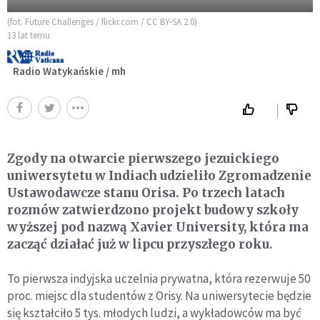
(fot. Future Challenges / flickr.com / CC BY-SA 2.0)
13 lat temu
Radio Watykańskie / mh
Zgody na otwarcie pierwszego jezuickiego
uniwersytetu w Indiach udzieliło Zgromadzenie
Ustawodawcze stanu Orisa. Po trzech latach
rozmów zatwierdzono projekt budowy szkoły
wyższej pod nazwą Xavier University, która ma
zacząć działać już w lipcu przyszłego roku.
To pierwsza indyjska uczelnia prywatna, która rezerwuje 50
proc. miejsc dla studentów z Orisy. Na uniwersytecie będzie
się kształciło 5 tys. młodych ludzi, a wykładowców ma być