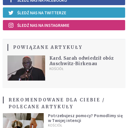
ŚLEDŹ NAS NA FACEBOOKU
ŚLEDŹ NAS NA TWITTERZE
ŚLEDŹ NAS NA INSTAGRAMIE
POWIĄZANE ARTYKUŁY
Kard. Sarah odwiedził obóz
Auschwitz-Birkenau
KOŚCIÓŁ
REKOMENDOWANE DLA CIEBIE /
POLECANE ARTYKUŁY
Potrzebujesz pomocy? Pomodlimy się
w Twojej intencji
KOŚCIÓŁ