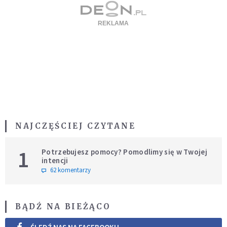
NAJCZĘŚCIEJ CZYTANE
1
Potrzebujesz pomocy? Pomodlimy się w Twojej
intencji
62 komentarzy
BĄDŹ NA BIEŻĄCO