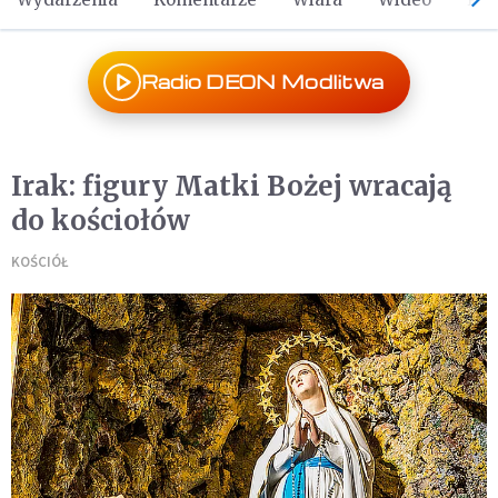
Radio DEON Modlitwa
Irak: figury Matki Bożej wracają
do kościołów
KOŚCIÓŁ