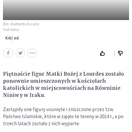
(fot. shutterstock.com)
9 lat temu
KAI/ ed
Piętnaście figur Matki Bożej z Lourdes zostało
ponownie umieszczonych w kościołach
katolickich w miejscowościach na Równinie
Niniwy w Iraku.
Zastąpiły one figury usunięte i zniszczone przez tzw.
Państwo Islamskie, które w zajęło te tereny w 2014 r., a po
trzech latach zostało z nich wyparte.