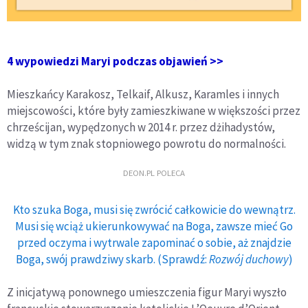
4 wypowiedzi Maryi podczas objawień >>
Mieszkańcy Karakosz, Telkaif, Alkusz, Karamles i innych
miejscowości, które były zamieszkiwane w większości przez
chrześcijan, wypędzonych w 2014 r. przez dżihadystów,
widzą w tym znak stopniowego powrotu do normalności.
DEON.PL POLECA
Kto szuka Boga, musi się zwrócić całkowicie do wewnątrz.
Musi się wciąż ukierunkowywać na Boga, zawsze mieć Go
przed oczyma i wytrwale zapominać o sobie, aż znajdzie
Boga, swój prawdziwy skarb. (Sprawdź:
Rozwój duchowy
)
Z inicjatywą ponownego umieszczenia figur Maryi wyszło