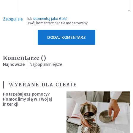
Zaloguj się
lub
skomentuj jako Gość
Twój komentarz będzie moderowany
DODAJ KOMENTARZ
Komentarze (
)
Najnowsze
Najpopularniejsze
WYBRANE DLA CIEBIE
Potrzebujesz pomocy?
Pomodlimy się w Twojej
intencji