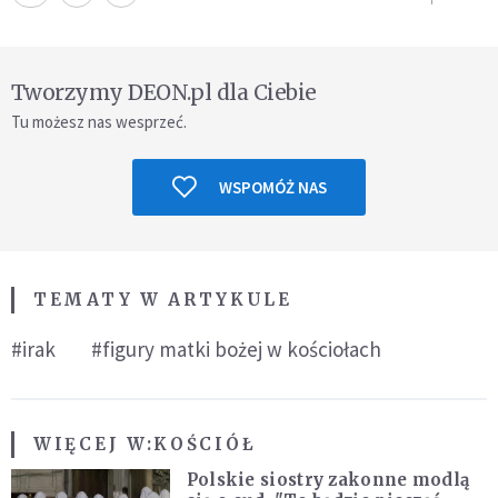
Tworzymy DEON.pl dla Ciebie
Tu możesz nas wesprzeć.
WSPOMÓŻ NAS
TEMATY W ARTYKULE
#irak
#figury matki bożej w kościołach
WIĘCEJ W:
KOŚCIÓŁ
Polskie siostry zakonne modlą