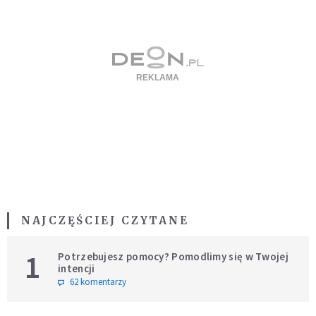
NAJCZĘŚCIEJ CZYTANE
1
Potrzebujesz pomocy? Pomodlimy się w Twojej
intencji
62 komentarzy