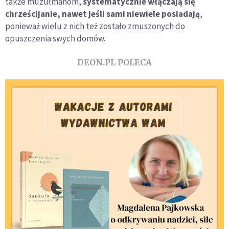
także muzułmanom,
systematycznie włączają się
chrześcijanie, nawet jeśli sami niewiele posiadają
,
ponieważ wielu z nich też zostało zmuszonych do
opuszczenia swych domów.
DEON.PL POLECA