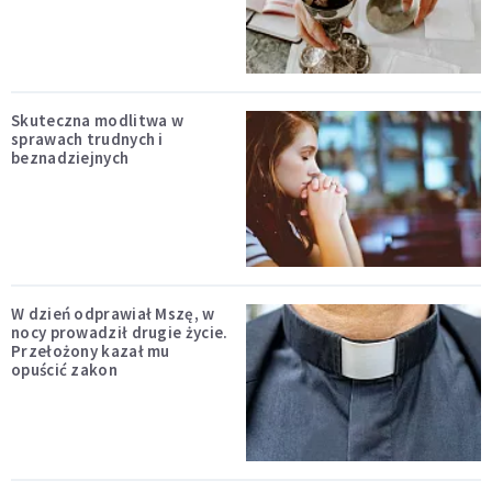
Skuteczna modlitwa w
sprawach trudnych i
beznadziejnych
W dzień odprawiał Mszę, w
nocy prowadził drugie życie.
Przełożony kazał mu
opuścić zakon