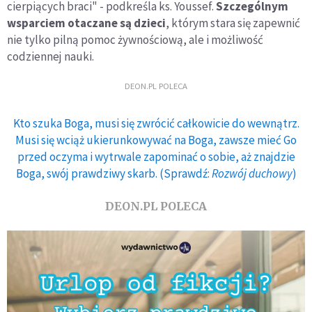
cierpiących braci" - podkreśla ks. Youssef.
Szczególnym
wsparciem otaczane są dzieci
, którym stara się zapewnić
nie tylko pilną pomoc żywnościową, ale i możliwość
codziennej nauki.
DEON.PL POLECA
Kto szuka Boga, musi się zwrócić całkowicie do wewnątrz.
Musi się wciąż ukierunkowywać na Boga, zawsze mieć Go
przed oczyma i wytrwale zapominać o sobie, aż znajdzie
Boga, swój prawdziwy skarb. (Sprawdź:
Rozwój duchowy
)
DEON.PL POLECA