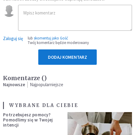
Zaloguj się
lub
skomentuj jako Gość
Twój komentarz będzie moderowany
DODAJ KOMENTARZ
Komentarze (
)
Najnowsze
Najpopularniejsze
WYBRANE DLA CIEBIE
Potrzebujesz pomocy?
Pomodlimy się w Twojej
intencji