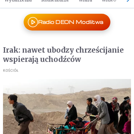
Radio DEON Modlitwa
Irak: nawet ubodzy chrześcijanie
wspierają uchodźców
KOŚCIÓŁ