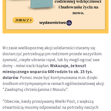
W czasie wielkopostnej akcji solidarności staramy się
dostarczyć potrzebującym rodzinom przede wszystkim
żywność, ciepłe ubrania i opał, tak by mogli ogrzać swe
domy - mówi iracki kapłan.
Wskazuje, że koszt
miesięcznego wsparcia 600 rodzin to ok. 15 tys.
dolarów
. Pomoc może być kontynuowana m.in. dzięki
środkom otrzymywanym w ramach ogólnoświatowej akcji
"Zaadoptuj chrześcijanina z Mosulu".
"Obecnie, kiedy przeżywamy Wielki Post, z większą
otwartością musimy odpowiadać na potrzeby naszych