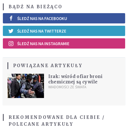
BĄDŹ NA BIEŻĄCO
ŚLEDŹ NAS NA FACEBOOKU
ŚLEDŹ NAS NA TWITTERZE
ŚLEDŹ NAS NA INSTAGRAMIE
POWIĄZANE ARTYKUŁY
Irak: wśród ofiar broni
chemicznej są cywile
WIADOMOŚCI ZE ŚWIATA
REKOMENDOWANE DLA CIEBIE /
POLECANE ARTYKUŁY