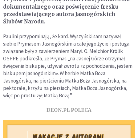
dokumentalnego oraz poświęcenie fresku
przedstawiającego autora Jasnogórskich
Ślubów Narodu.
Paulini przypominają, że kard. Wyszyński sam nazywał
siebie Prymasem Jasnogórskim a całe jego życie i posługa
związane były z zawierzeniem Maryi. O. Melchior Królik
OSPPE podkreśla, że Prymas „na Jasnej Górze otrzymał
święcenia biskupie, używał zwrotu «z pochodzenia, jestem
biskupem jasnogórskim». W herbie Matka Boża
Jasnogórska, na pierścieniu Matka Boża Jasnogórska, na
pektorale, krzyżu na piersiach, Matka Boża Jasnogórska,
więc po prostu żył Matką Bożą”.
DEON.PL POLECA