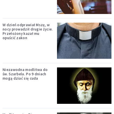
W dzień odprawiał Mszę, w
nocy prowadził drugie życie.
Przełożony kazał mu
opuścić zakon
Niezawodna modlitwa do
św. Szarbela. Po 9 dniach
mogą dziać się cuda