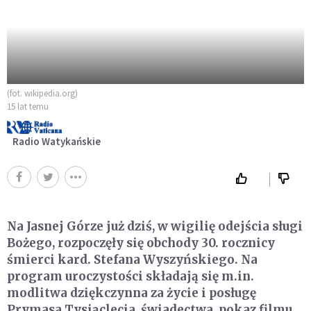
(fot. wikipedia.org)
15 lat temu
Radio Watykańskie
Na Jasnej Górze już dziś, w wigilię odejścia sługi
Bożego, rozpoczęły się obchody 30. rocznicy
śmierci kard. Stefana Wyszyńskiego. Na
program uroczystości składają się m.in.
modlitwa dziękczynna za życie i posługę
Prymasa Tysiąclecia, świadectwa, pokaz filmu