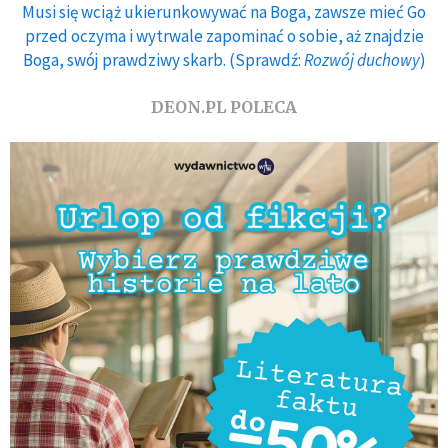
Musi się wciąż ukierunkowywać na Boga, zawsze mieć Go
przed oczyma i wytrwale zapominać o sobie, aż znajdzie
Boga, swój prawdziwy skarb. (Sprawdź:
Rozwój duchowy
)
DEON.PL POLECA