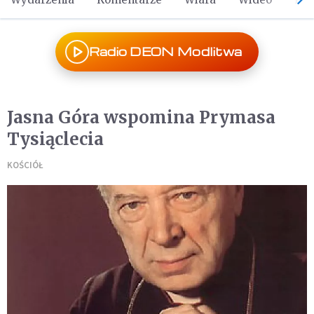
Radio DEON Modlitwa
Jasna Góra wspomina Prymasa
Tysiąclecia
KOŚCIÓŁ