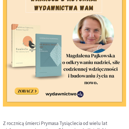
Z rocznicą śmierci Prymasa Tysiąclecia od wielu lat