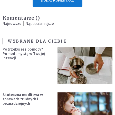
DODAJ KOMENTARZ
Komentarze (
)
Najnowsze
Najpopularniejsze
WYBRANE DLA CIEBIE
Potrzebujesz pomocy?
Pomodlimy się w Twojej
intencji
Skuteczna modlitwa w
sprawach trudnych i
beznadziejnych