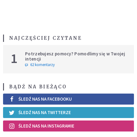
NAJCZĘŚCIEJ CZYTANE
1
Potrzebujesz pomocy? Pomodlimy się w Twojej
intencji
62 komentarzy
BĄDŹ NA BIEŻĄCO
ŚLEDŹ NAS NA FACEBOOKU
ŚLEDŹ NAS NA TWITTERZE
ŚLEDŹ NAS NA INSTAGRAMIE