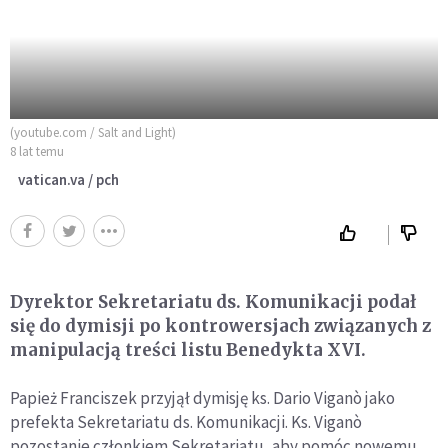
(youtube.com / Salt and Light)
8 lat temu
vatican.va / pch
Dyrektor Sekretariatu ds. Komunikacji podał
się do dymisji po kontrowersjach związanych z
manipulacją treści listu Benedykta XVI.
Papież Franciszek przyjął dymisję ks. Dario Viganò jako
prefekta Sekretariatu ds. Komunikacji. Ks. Viganò
pozostanie członkiem Sekretariatu, aby pomóc nowemu