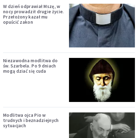
W dzień odprawiał Mszę, w
nocy prowadził drugie życie.
Przełożony kazał mu
opuścić zakon
Niezawodna modlitwa do
św. Szarbela. Po 9 dniach
mogą dziać się cuda
Modlitwa ojca Pio w
trudnych i beznadziejnych
sytuacjach