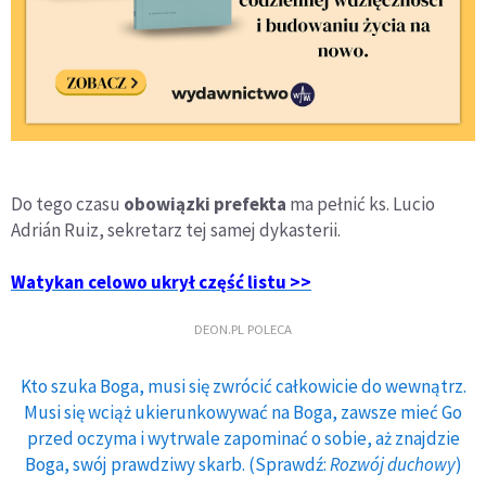
Do tego czasu
obowiązki prefekta
ma pełnić ks. Lucio
Adrián Ruiz, sekretarz tej samej dykasterii.
Watykan celowo ukrył część listu >>
DEON.PL POLECA
Kto szuka Boga, musi się zwrócić całkowicie do wewnątrz.
Musi się wciąż ukierunkowywać na Boga, zawsze mieć Go
przed oczyma i wytrwale zapominać o sobie, aż znajdzie
Boga, swój prawdziwy skarb. (Sprawdź:
Rozwój duchowy
)