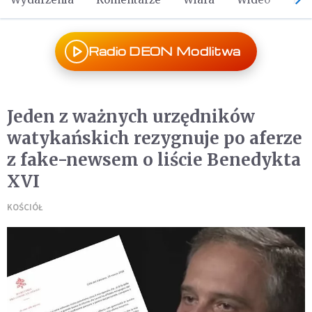
Radio DEON Modlitwa
Jeden z ważnych urzędników
watykańskich rezygnuje po aferze
z fake-newsem o liście Benedykta
XVI
KOŚCIÓŁ