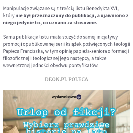
Manipulacje związane są z treścią listu Benedykta XVI,
który
nie był przeznaczony do publikacji, a ujawniono z
niego jedynie to, co uznano za stosowne.
Sama publikacja listu miała służyć do samej inicjatywy
promocji opublikowanej serii książek poświęconych teologii
Papieża Franciszka, w tym opinię papieża-seniora o formacji
filozoficznej i teologicznej jego następcy, a także
wewnętrznej jedności obydwu pontyfikatów.
DEON.PL POLECA