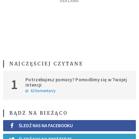
NAJCZĘŚCIEJ CZYTANE
1
Potrzebujesz pomocy? Pomodlimy się w Twojej
intencji
62 komentarzy
BĄDŹ NA BIEŻĄCO
ŚLEDŹ NAS NA FACEBOOKU