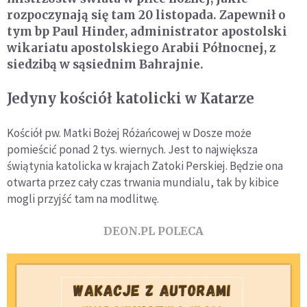
rozpoczynają się tam 20 listopada. Zapewnił o
tym bp Paul Hinder, administrator apostolski
wikariatu apostolskiego Arabii Północnej, z
siedzibą w sąsiednim Bahrajnie.
Jedyny kościół katolicki w Katarze
Kościół pw. Matki Bożej Różańcowej w Dosze może
pomieścić ponad 2 tys. wiernych. Jest to największa
świątynia katolicka w krajach Zatoki Perskiej. Będzie ona
otwarta przez cały czas trwania mundialu, tak by kibice
mogli przyjść tam na modlitwę.
DEON.PL POLECA