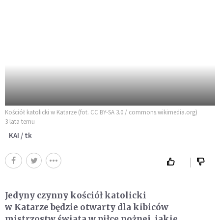
Kościół katolicki w Katarze (fot. CC BY-SA 3.0 / commons.wikimedia.org)
3 lata temu
KAI / tk
Jedyny czynny kościół katolicki
w Katarze będzie otwarty dla kibiców
mistrzostw świata w piłce nożnej, jakie