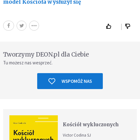
model Kościoła wysłużył się
Tworzymy DEON.pl dla Ciebie
Tu możesz nas wesprzeć.
WSPOMÓŻ NAS
Kościół wykluczonych
Victor Codina SJ