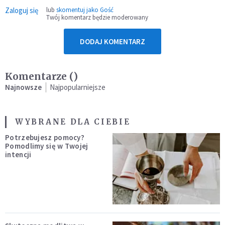
Zaloguj się
lub
skomentuj jako Gość
Twój komentarz będzie moderowany
DODAJ KOMENTARZ
Komentarze (
)
Najnowsze
Najpopularniejsze
WYBRANE DLA CIEBIE
Potrzebujesz pomocy?
Pomodlimy się w Twojej
intencji