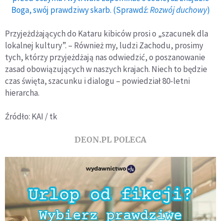
Boga, swój prawdziwy skarb. (Sprawdź:
Rozwój duchowy
)
Przyjeżdżających do Kataru kibiców prosi o „szacunek dla
lokalnej kultury”. – Również my, ludzi Zachodu, prosimy
tych, którzy przyjeżdżają nas odwiedzić, o poszanowanie
zasad obowiązujących w naszych krajach. Niech to będzie
czas święta, szacunku i dialogu – powiedział 80-letni
hierarcha.
Źródło: KAI / tk
DEON.PL POLECA