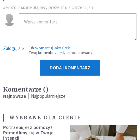
Jerozolima: mikołajowy prezent dla chrześcijan
Zaloguj się
lub
skomentuj jako Gość
Twój komentarz będzie moderowany
DODAJ KOMENTARZ
Komentarze (
)
Najnowsze
Najpopularniejsze
WYBRANE DLA CIEBIE
Potrzebujesz pomocy?
Pomodlimy się w Twojej
intencji