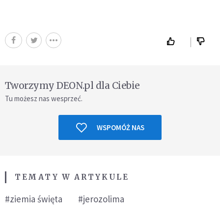
Tworzymy DEON.pl dla Ciebie
Tu możesz nas wesprzeć.
WSPOMÓŻ NAS
TEMATY W ARTYKULE
#ziemia święta
#jerozolima