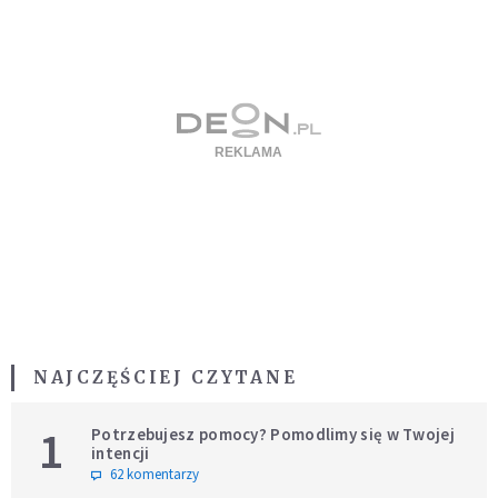
NAJCZĘŚCIEJ CZYTANE
1
Potrzebujesz pomocy? Pomodlimy się w Twojej
intencji
62 komentarzy