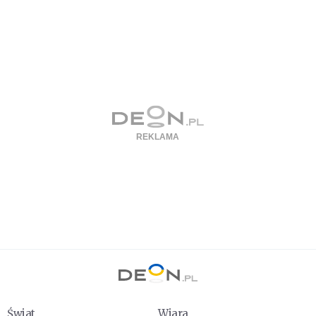
Świat
Wiara