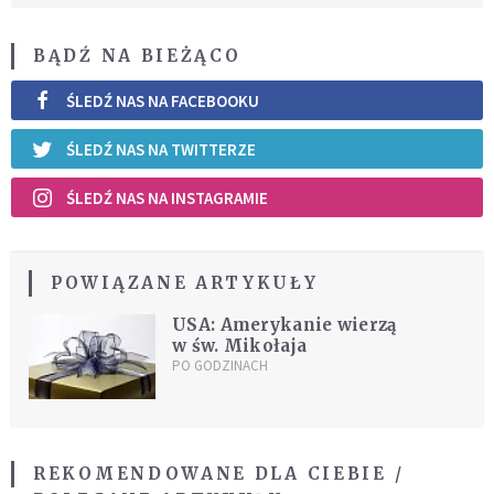
BĄDŹ NA BIEŻĄCO
ŚLEDŹ NAS NA FACEBOOKU
ŚLEDŹ NAS NA TWITTERZE
ŚLEDŹ NAS NA INSTAGRAMIE
POWIĄZANE ARTYKUŁY
USA: Amerykanie wierzą
w św. Mikołaja
PO GODZINACH
REKOMENDOWANE DLA CIEBIE /