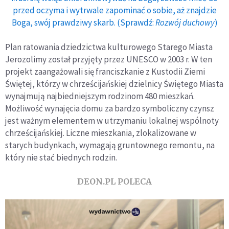
przed oczyma i wytrwale zapominać o sobie, aż znajdzie
Boga, swój prawdziwy skarb. (Sprawdź:
Rozwój duchowy
)
Plan ratowania dziedzictwa kulturowego Starego Miasta
Jerozolimy został przyjęty przez UNESCO w 2003 r. W ten
projekt zaangażowali się franciszkanie z Kustodii Ziemi
Świętej, którzy w chrześcijańskiej dzielnicy Świętego Miasta
wynajmują najbiedniejszym rodzinom 480 mieszkań.
Możliwość wynajęcia domu za bardzo symboliczny czynsz
jest ważnym elementem w utrzymaniu lokalnej wspólnoty
chrześcijańskiej. Liczne mieszkania, zlokalizowane w
starych budynkach, wymagają gruntownego remontu, na
który nie stać biednych rodzin.
DEON.PL POLECA