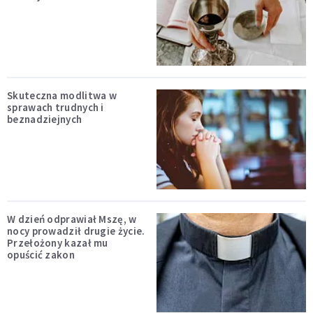
Skuteczna modlitwa w
sprawach trudnych i
beznadziejnych
W dzień odprawiał Mszę, w
nocy prowadził drugie życie.
Przełożony kazał mu
opuścić zakon