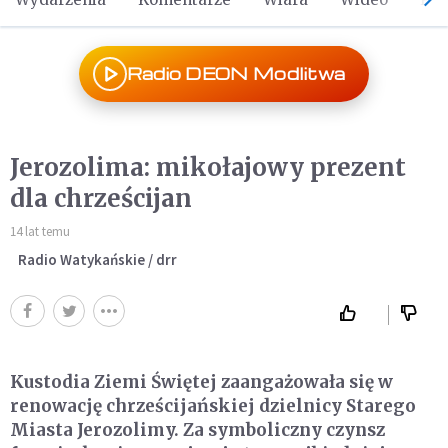
Radio DEON Modlitwa
Jerozolima: mikołajowy prezent
dla chrześcijan
14 lat temu
Radio Watykańskie / drr
Kustodia Ziemi Świętej zaangażowała się w
renowację chrześcijańskiej dzielnicy Starego
Miasta Jerozolimy. Za symboliczny czynsz