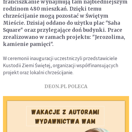
franciszkanie wynajmują tam najbiedniejszym
rodzinom 480 mieszkań. Dzięki temu
chrześcijanie mogą pozostać w Świętym
Mieście. Dzisiaj oddano do użytku plac "Saha
Square" oraz przylegające doń budynki. Prace
zrealizowano w ramach projektu: "Jerozolima,
kamienie pamięci".
W ceremonii inauguracji uczestniczyli przedstawiciele
Kustodii Ziemi Świętej, organizacji współfinansujących
projekt oraz lokalni chrześcijanie.
DEON.PL POLECA