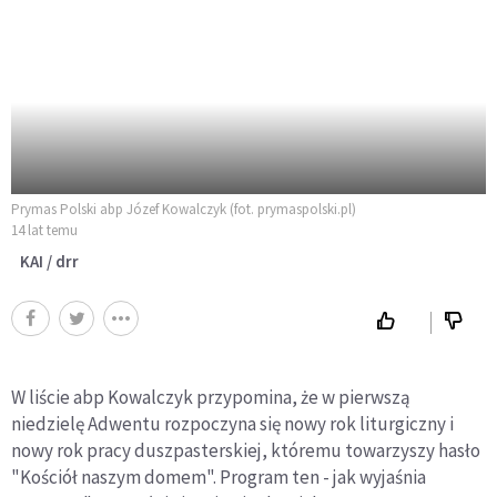
Prymas Polski abp Józef Kowalczyk (fot. prymaspolski.pl)
14 lat temu
KAI / drr
W liście abp Kowalczyk przypomina, że w pierwszą
niedzielę Adwentu rozpoczyna się nowy rok liturgiczny i
nowy rok pracy duszpasterskiej, któremu towarzyszy hasło
"Kościół naszym domem". Program ten - jak wyjaśnia