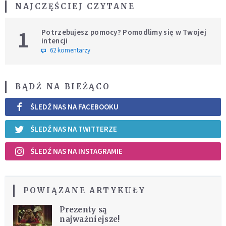
NAJCZĘŚCIEJ CZYTANE
1
Potrzebujesz pomocy? Pomodlimy się w Twojej
intencji
62 komentarzy
BĄDŹ NA BIEŻĄCO
ŚLEDŹ NAS NA FACEBOOKU
ŚLEDŹ NAS NA TWITTERZE
ŚLEDŹ NAS NA INSTAGRAMIE
POWIĄZANE ARTYKUŁY
Prezenty są
najważniejsze!