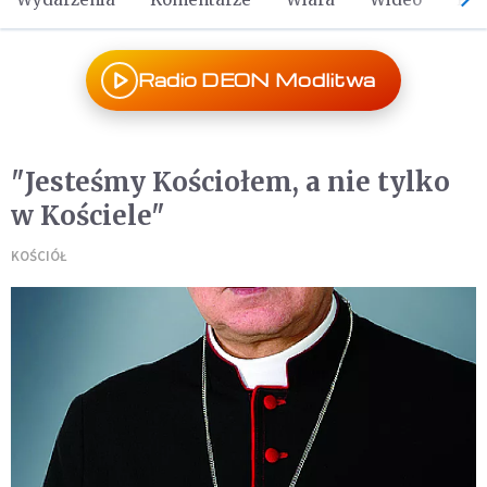
Radio DEON Modlitwa
"Jesteśmy Kościołem, a nie tylko
w Kościele"
KOŚCIÓŁ