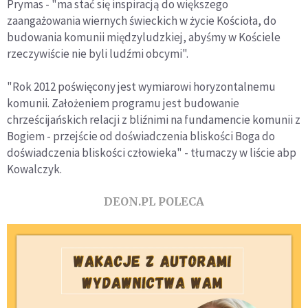
Prymas - "ma stać się inspiracją do większego
zaangażowania wiernych świeckich w życie Kościoła, do
budowania komunii międzyludzkiej, abyśmy w Kościele
rzeczywiście nie byli ludźmi obcymi".
"Rok 2012 poświęcony jest wymiarowi horyzontalnemu
komunii. Założeniem programu jest budowanie
chrześcijańskich relacji z bliźnimi na fundamencie komunii z
Bogiem - przejście od doświadczenia bliskości Boga do
doświadczenia bliskości człowieka" - tłumaczy w liście abp
Kowalczyk.
DEON.PL POLECA