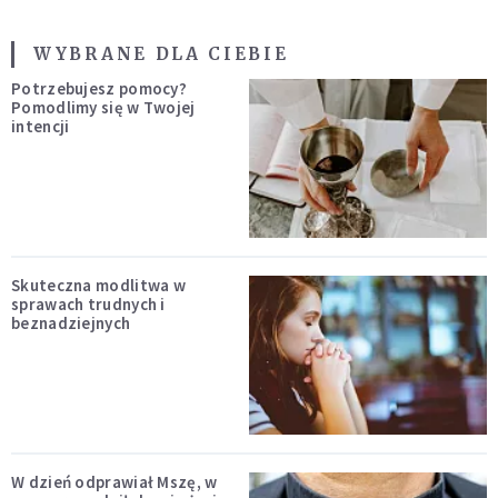
WYBRANE DLA CIEBIE
Potrzebujesz pomocy?
Pomodlimy się w Twojej
intencji
Skuteczna modlitwa w
sprawach trudnych i
beznadziejnych
W dzień odprawiał Mszę, w