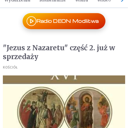
Radio DEON Modlitwa
"Jezus z Nazaretu" część 2. już w
sprzedaży
KOŚCIÓŁ