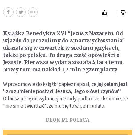
Książka Benedykta XVI "Jezus z Nazaretu. Od
wjazdu do Jerozolimy do Zmartwychwstania"
ukazała się w czwartek w siedmiu językach,
także po polsku. To druga część opowieści o
Jezusie. Pierwsza wydana została 4 lata temu.
Nowy tom ma nakład 1,2 mln egzemplarzy.
W przedmowie do książki papież napisał, że
jej celem jest
"zrozumienie postaci Jezusa, Jego słów i czynów".
Odnosząc się do wybranej metody podkreślił skromnie, że
"nie śmie twierdzić", że mu się to w pełni udało.
DEON.PL POLECA