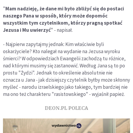
"
Mam nadzieję, że dane mi było zbliżyć się do postaci
naszego Pana w sposób, który może dopomóc
wszystkim tym czytelnikom, którzy pragną spotkać
Jezusa i Mu uwierzyć
" - napisał.
- Najpierw zapytajmy jednak: Kim właściwie byli
oskarżyciele? Kto nalegał na wydanie na Jezusa wyroku
śmierci? W odpowiedziach Ewangelii zachodzą tu różnice,
nad którymi musimy się zastanowić. Według Jana są to po
prostu "Żydzi". Jednak to określenie absolutnie nie
oznacza u Jana - jak dzisiejszy czytelnik byłby może skłonny
myśleć - narodu izraelskiego jako takiego, tym bardziej nie
ma ono też charakteru "rasistowskiego" - wyjaśnił papież.
DEON.PL POLECA