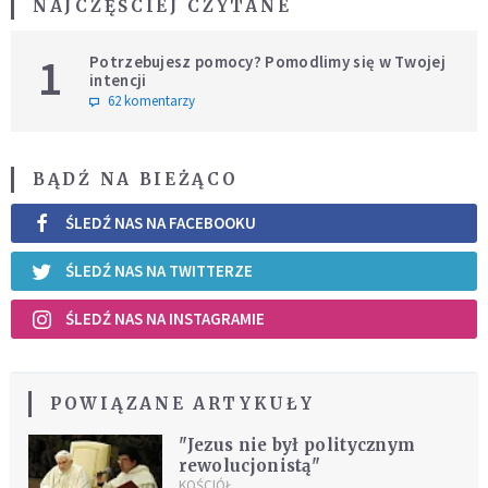
NAJCZĘŚCIEJ CZYTANE
1
Potrzebujesz pomocy? Pomodlimy się w Twojej
intencji
62 komentarzy
BĄDŹ NA BIEŻĄCO
ŚLEDŹ NAS NA FACEBOOKU
ŚLEDŹ NAS NA TWITTERZE
ŚLEDŹ NAS NA INSTAGRAMIE
POWIĄZANE ARTYKUŁY
"Jezus nie był politycznym
rewolucjonistą"
KOŚCIÓŁ