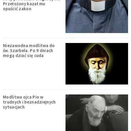
Przełożony kazał mu
opuścić zakon
Niezawodna modlitwa do
św. Szarbela. Po 9 dniach
mogą dziać się cuda
Modlitwa ojca Pio w
trudnych i beznadziejnych
sytuacjach