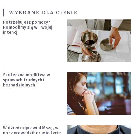
WYBRANE DLA CIEBIE
Potrzebujesz pomocy?
Pomodlimy się w Twojej
intencji
Skuteczna modlitwa w
sprawach trudnych i
beznadziejnych
W dzień odprawiał Mszę, w
nocy prowadził drugie życie.