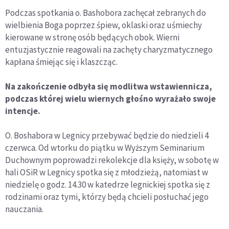
Podczas spotkania o. Bashobora zachęcał zebranych do
wielbienia Boga poprzez śpiew, oklaski oraz uśmiechy
kierowane w stronę osób będących obok. Wierni
entuzjastycznie reagowali na zachęty charyzmatycznego
kapłana śmiejąc się i klaszcząc.
Na zakończenie odbyła się modlitwa wstawiennicza,
podczas której wielu wiernych głośno wyrażało swoje
intencje.
O. Boshabora w Legnicy przebywać będzie do niedzieli 4
czerwca. Od wtorku do piątku w Wyższym Seminarium
Duchownym poprowadzi rekolekcje dla księży, w sobotę w
hali OSiR w Legnicy spotka się z młodzieżą, natomiast w
niedzielę o godz. 14.30 w katedrze legnickiej spotka się z
rodzinami oraz tymi, którzy będą chcieli posłuchać jego
nauczania.