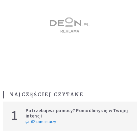
NAJCZĘŚCIEJ CZYTANE
1
Potrzebujesz pomocy? Pomodlimy się w Twojej
intencji
62 komentarzy