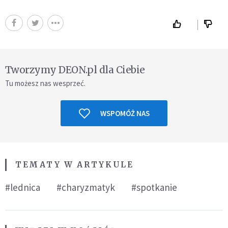
Tworzymy DEON.pl dla Ciebie
Tu możesz nas wesprzeć.
WSPOMÓŻ NAS
TEMATY W ARTYKULE
#lednica
#charyzmatyk
#spotkanie