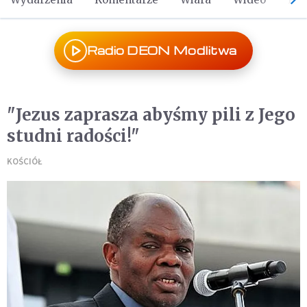
Radio DEON Modlitwa
"Jezus zaprasza abyśmy pili z Jego
studni radości!"
KOŚCIÓŁ