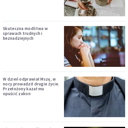
Skuteczna modlitwa w
sprawach trudnych i
beznadziejnych
W dzień odprawiał Mszę, w
nocy prowadził drugie życie.
Przełożony kazał mu
opuścić zakon