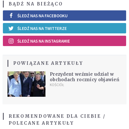
BĄDŹ NA BIEŻĄCO
ŚLEDŹ NAS NA FACEBOOKU
ŚLEDŹ NAS NA TWITTERZE
ŚLEDŹ NAS NA INSTAGRAMIE
POWIĄZANE ARTYKUŁY
Prezydent weźmie udział w
obchodach rocznicy objawień
KOŚCIÓŁ
REKOMENDOWANE DLA CIEBIE /
POLECANE ARTYKUŁY