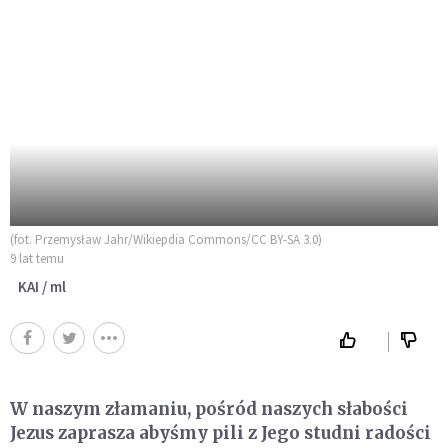
(fot. Przemysław Jahr/Wikiepdia Commons/CC BY-SA 3.0)
9 lat temu
KAI / ml
W naszym złamaniu, pośród naszych słabości
Jezus zaprasza abyśmy pili z Jego studni radości