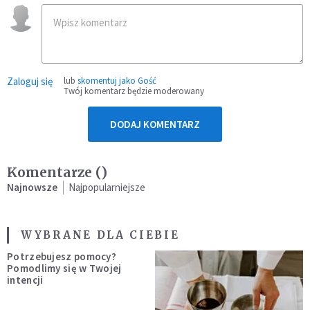
Zaloguj się
lub
skomentuj jako Gość
Twój komentarz będzie moderowany
DODAJ KOMENTARZ
Komentarze (
)
Najnowsze
Najpopularniejsze
WYBRANE DLA CIEBIE
Potrzebujesz pomocy?
Pomodlimy się w Twojej
intencji