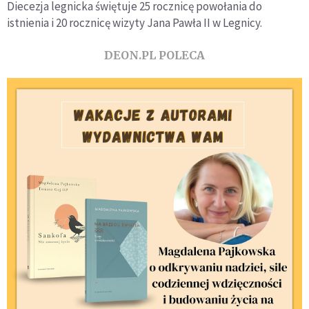
Diecezja legnicka świętuje 25 rocznicę powołania do
istnienia i 20 rocznicę wizyty Jana Pawła II w Legnicy.
DEON.PL POLECA