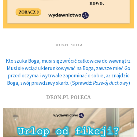
DEON.PL POLECA
Kto szuka Boga, musi się zwrócić całkowicie do wewnątrz.
Musi się wciąż ukierunkowywać na Boga, zawsze mieć Go
przed oczyma i wytrwale zapominać o sobie, aż znajdzie
Boga, swój prawdziwy skarb. (Sprawdź:
Rozwój duchowy
)
DEON.PL POLECA