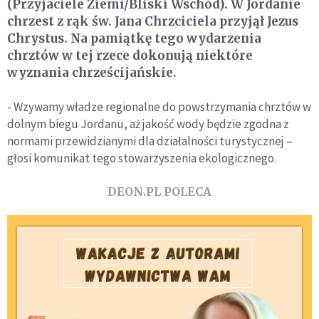
(Przyjaciele Ziemi/Bliski Wschód). W Jordanie
chrzest z rąk św. Jana Chrzciciela przyjął Jezus
Chrystus. Na pamiątkę tego wydarzenia
chrztów w tej rzece dokonują niektóre
wyznania chrześcijańskie.
- Wzywamy władze regionalne do powstrzymania chrztów w
dolnym biegu Jordanu, aż jakość wody będzie zgodna z
normami przewidzianymi dla działalności turystycznej –
głosi komunikat tego stowarzyszenia ekologicznego.
DEON.PL POLECA