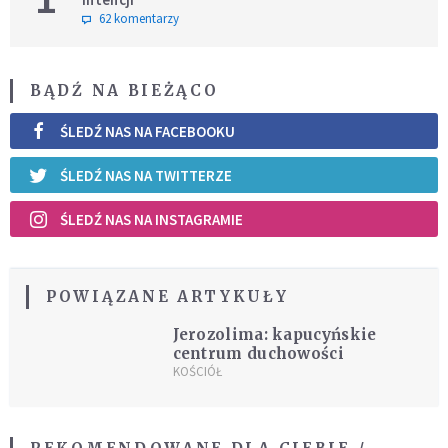
62 komentarzy
BĄDŹ NA BIEŻĄCO
ŚLEDŹ NAS NA FACEBOOKU
ŚLEDŹ NAS NA TWITTERZE
ŚLEDŹ NAS NA INSTAGRAMIE
POWIĄZANE ARTYKUŁY
Jerozolima: kapucyńskie
centrum duchowości
KOŚCIÓŁ