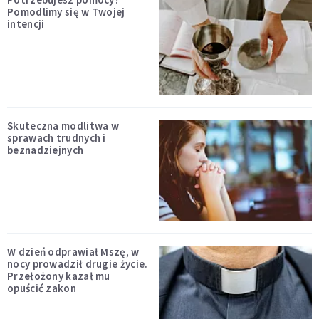
Pomodlimy się w Twojej
intencji
Skuteczna modlitwa w
sprawach trudnych i
beznadziejnych
W dzień odprawiał Mszę, w
nocy prowadził drugie życie.
Przełożony kazał mu
opuścić zakon