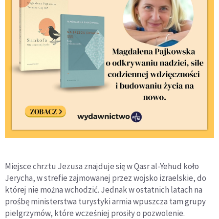
Miejsce chrztu Jezusa znajduje się w Qasr al-Yehud koło
Jerycha, w strefie zajmowanej przez wojsko izraelskie, do
której nie można wchodzić. Jednak w ostatnich latach na
prośbę ministerstwa turystyki armia wpuszcza tam grupy
pielgrzymów, które wcześniej prosiły o pozwolenie.