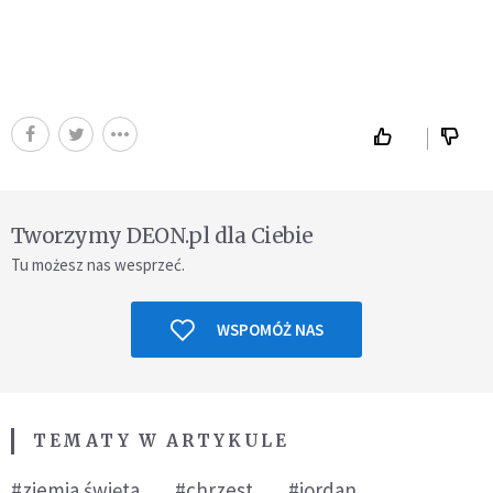
Tworzymy DEON.pl dla Ciebie
Tu możesz nas wesprzeć.
WSPOMÓŻ NAS
TEMATY W ARTYKULE
#ziemia święta
#chrzest
#jordan