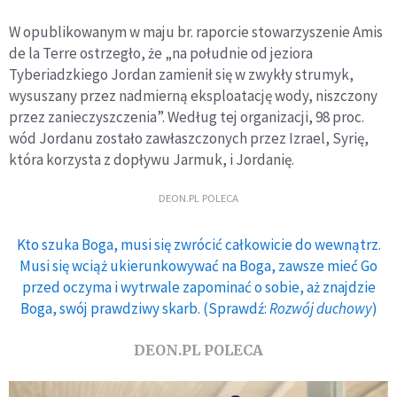
W opublikowanym w maju br. raporcie stowarzyszenie Amis
de la Terre ostrzegło, że „na południe od jeziora
Tyberiadzkiego Jordan zamienił się w zwykły strumyk,
wysuszany przez nadmierną eksploatację wody, niszczony
przez zanieczyszczenia”. Według tej organizacji, 98 proc.
wód Jordanu zostało zawłaszczonych przez Izrael, Syrię,
która korzysta z dopływu Jarmuk, i Jordanię.
DEON.PL POLECA
Kto szuka Boga, musi się zwrócić całkowicie do wewnątrz.
Musi się wciąż ukierunkowywać na Boga, zawsze mieć Go
przed oczyma i wytrwale zapominać o sobie, aż znajdzie
Boga, swój prawdziwy skarb. (Sprawdź:
Rozwój duchowy
)
DEON.PL POLECA