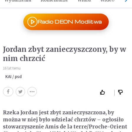
Radio DEON Modlitwa
Jordan zbyt zanieczyszczony, by w
nim chrzcić
16 lat temu
KAI / psd
Rzeka Jordan jest zbyt zanieczyszczona, by
można w niej było udzielać chrztów – ogłosiło
stowarzyszenie Amis de la terre/Proche-Orient