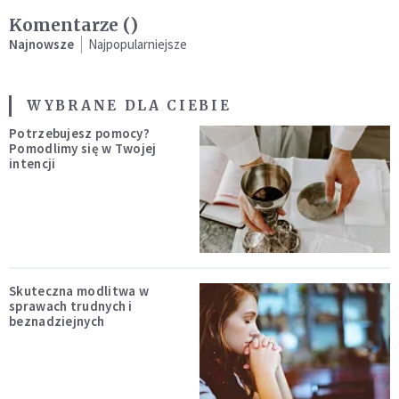
Komentarze (
)
Najnowsze
Najpopularniejsze
WYBRANE DLA CIEBIE
Potrzebujesz pomocy?
Pomodlimy się w Twojej
intencji
Skuteczna modlitwa w
sprawach trudnych i
beznadziejnych