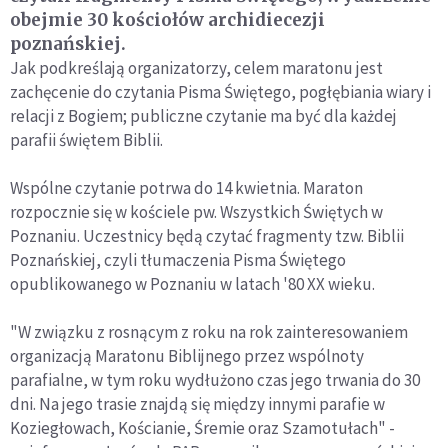
obejmie 30 kościołów archidiecezji
poznańskiej.
Jak podkreślają organizatorzy, celem maratonu jest
zachęcenie do czytania Pisma Świętego, pogłębiania wiary i
relacji z Bogiem; publiczne czytanie ma być dla każdej
parafii świętem Biblii.
Wspólne czytanie potrwa do 14 kwietnia. Maraton
rozpocznie się w kościele pw. Wszystkich Świętych w
Poznaniu. Uczestnicy będą czytać fragmenty tzw. Biblii
Poznańskiej, czyli tłumaczenia Pisma Świętego
opublikowanego w Poznaniu w latach '80 XX wieku.
"W związku z rosnącym z roku na rok zainteresowaniem
organizacją Maratonu Biblijnego przez wspólnoty
parafialne, w tym roku wydłużono czas jego trwania do 30
dni. Na jego trasie znajdą się między innymi parafie w
Koziegłowach, Kościanie, Śremie oraz Szamotułach" -