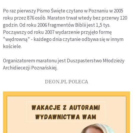
Po raz pierwszy Pismo Święte czytano w Poznaniu w 2005
roku przez 876 osób. Maraton trwał wtedy bez przerwy 120
godzin. Od roku 2006 fragmentów Biblii jest 1,5 tys.
Począwszy od roku 2007 wydarzenie przyjęło formę
"wędrowną" - każdego dnia czytanie odbywa się w innym
kościele.
Organizatorem maratonu jest Duszpasterstwo Młodzieży
Archidiecezji Poznańskiej.
DEON.PL POLECA