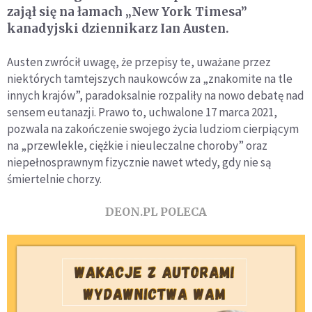
zajął się na łamach „New York Timesa”
kanadyjski dziennikarz Ian Austen.
Austen zwrócił uwagę, że przepisy te, uważane przez
niektórych tamtejszych naukowców za „znakomite na tle
innych krajów”, paradoksalnie rozpaliły na nowo debatę nad
sensem eutanazji. Prawo to, uchwalone 17 marca 2021,
pozwala na zakończenie swojego życia ludziom cierpiącym
na „przewlekle, ciężkie i nieuleczalne choroby” oraz
niepełnosprawnym fizycznie nawet wtedy, gdy nie są
śmiertelnie chorzy.
DEON.PL POLECA