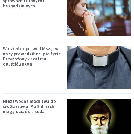
sprawach trudnych i
beznadziejnych
W dzień odprawiał Mszę, w
nocy prowadził drugie życie.
Przełożony kazał mu
opuścić zakon
Niezawodna modlitwa do
św. Szarbela. Po 9 dniach
mogą dziać się cuda