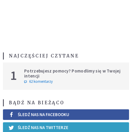
NAJCZĘŚCIEJ CZYTANE
1
Potrzebujesz pomocy? Pomodlimy się w Twojej
intencji
62 komentarzy
BĄDŹ NA BIEŻĄCO
ŚLEDŹ NAS NA FACEBOOKU
ŚLEDŹ NAS NA TWITTERZE