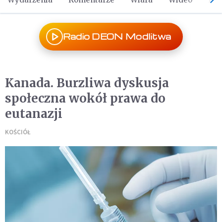
Radio DEON Modlitwa
Kanada. Burzliwa dyskusja
społeczna wokół prawa do
eutanazji
KOŚCIÓŁ