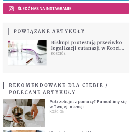
ŚLEDŹ NAS NA INSTAGRAMIE
POWIĄZANE ARTYKUŁY
Biskupi protestują przeciwko
legalizacji eutanazji w Korei
Południowej
KOŚCIÓŁ
REKOMENDOWANE DLA CIEBIE /
POLECANE ARTYKUŁY
Potrzebujesz pomocy? Pomodlimy się
w Twojej intencji
KOŚCIÓŁ