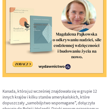
Kanada, która już wcześniej znajdowała się w grupie 12
innych krajów i kilku stanów amerykańskich, które
dopuszczały „samobójstwo wspomagane”, dołączyła
obecnie do Belgii i Holandii. Dzięki nowym przepisom w