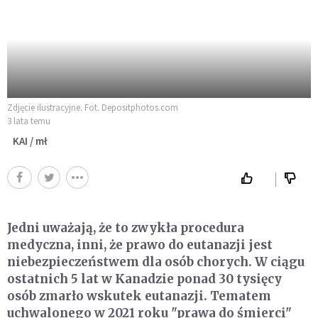
Zdjęcie ilustracyjne. Fot. Depositphotos.com
3 lata temu
KAI / mł
Jedni uważają, że to zwykła procedura
medyczna, inni, że prawo do eutanazji jest
niebezpieczeństwem dla osób chorych. W ciągu
ostatnich 5 lat w Kanadzie ponad 30 tysięcy
osób zmarło wskutek eutanazji. Tematem
uchwalonego w 2021 roku "prawa do śmierci"