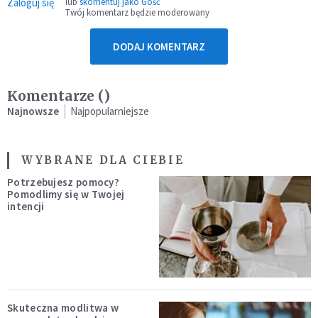
Zaloguj się
lub
skomentuj jako Gość
Twój komentarz będzie moderowany
DODAJ KOMENTARZ
Komentarze (
)
Najnowsze
Najpopularniejsze
WYBRANE DLA CIEBIE
Potrzebujesz pomocy?
Pomodlimy się w Twojej
intencji
Skuteczna modlitwa w