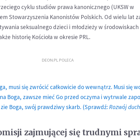
rzeciego cyklu studiów prawa kanonicznego (UKSW w
em Stowarzyszenia Kanonistów Polskich. Od wielu lat za
ywania seksualnego dzieci i młodzieży w środowiskach
akże historię Kościoła w okresie PRL.
DEON.PL POLECA
ga, musi się zwrócić całkowicie do wewnątrz. Musi się w
a Boga, zawsze mieć Go przed oczyma i wytrwale zap
dzie Boga, swój prawdziwy skarb. (Sprawdź:
Rozwój duc
komisji zajmującej się trudnymi sp