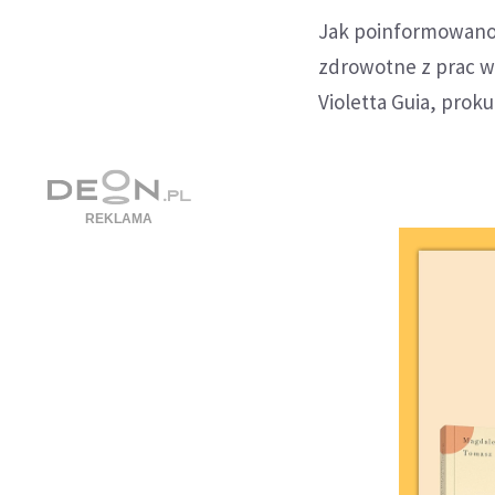
Jak poinformowano 
zdrowotne z prac w
Violetta Guia, prok