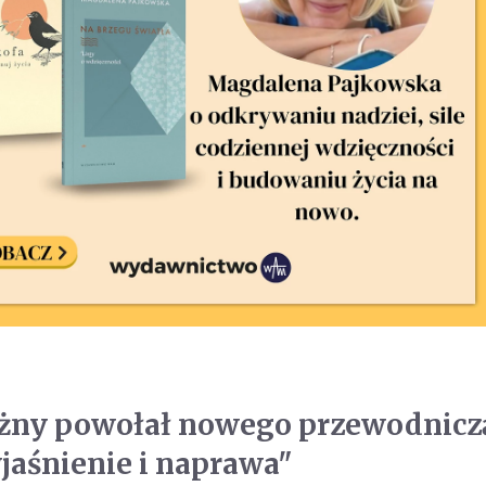
ażny powołał nowego przewodnicz
jaśnienie i naprawa"