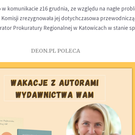
w komunikacie z16 grudnia, ze względu na nagłe prob
 Komisji zrezygnowała jej dotychczasowa przewodniczą
urator Prokuratury Regionalnej w Katowicach w stanie s
DEON.PL POLECA