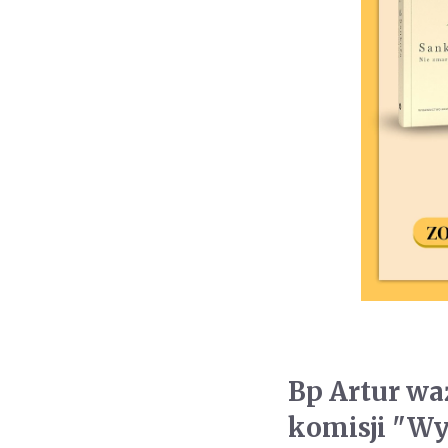
Bp Artur w
komisji "Wy