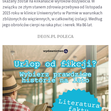
skazany został na kilkanaście wyroków dożywocia. W
związku ze złym stanem zdrowia przebywa od listopada
2015 roku w klinice Uniwersytetu w Parmie w warunkach
zbliżonych do więziennych, w całkowitej izolacji. Według
jego obrońców cierpi na raka płuc i nerek. Ma 86 lat.
DEON.PL POLECA