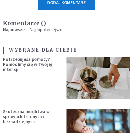
DODAJ KOMENTARZ
Komentarze (
)
Najnowsze
Najpopularniejsze
WYBRANE DLA CIEBIE
Potrzebujesz pomocy?
Pomodlimy się w Twojej
intencji
Skuteczna modlitwa w
sprawach trudnych i
beznadziejnych