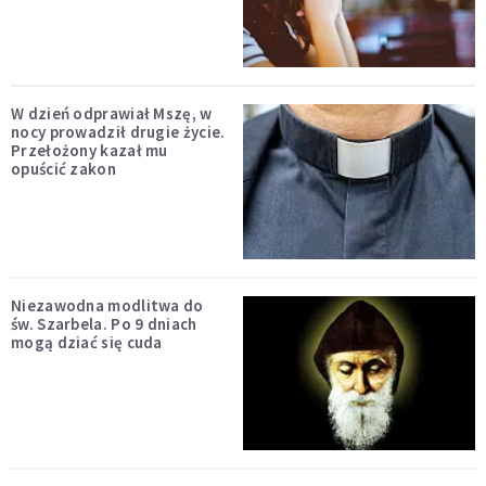
W dzień odprawiał Mszę, w
nocy prowadził drugie życie.
Przełożony kazał mu
opuścić zakon
Niezawodna modlitwa do
św. Szarbela. Po 9 dniach
mogą dziać się cuda