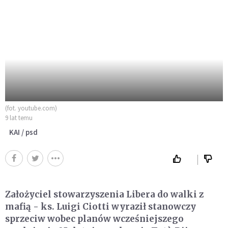
(fot. youtube.com)
9 lat temu
KAI / psd
Założyciel stowarzyszenia Libera do walki z
mafią - ks. Luigi Ciotti wyraził stanowczy
sprzeciw wobec planów wcześniejszego