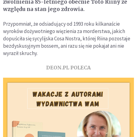
zwolnienia 85-letniego obecnie Totò Riiny ze
względu na stan jego zdrowia.
Przypomniał, że odsiadujący od 1993 roku kilkanaście
wyroków dożywotniego więzienia za morderstwa, jakich
dopuściła się sycylijska Cosa Nostra, której Riina pozostaje
bezdyskusyjnym bossem, ani razu się nie pokajał ani nie
wyraził skruchy.
DEON.PL POLECA