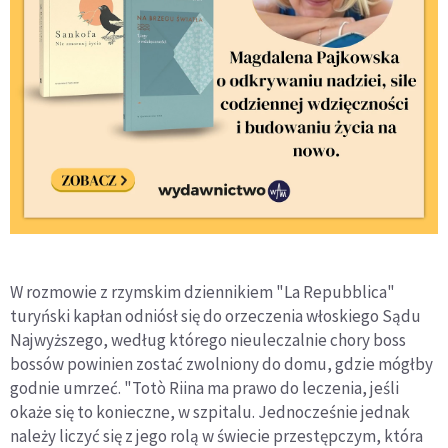
W rozmowie z rzymskim dziennikiem "La Repubblica"
turyński kapłan odniósł się do orzeczenia włoskiego Sądu
Najwyższego, według którego nieuleczalnie chory boss
bossów powinien zostać zwolniony do domu, gdzie mógłby
godnie umrzeć. "Totò Riina ma prawo do leczenia, jeśli
okaże się to konieczne, w szpitalu. Jednocześnie jednak
należy liczyć się z jego rolą w świecie przestępczym, która