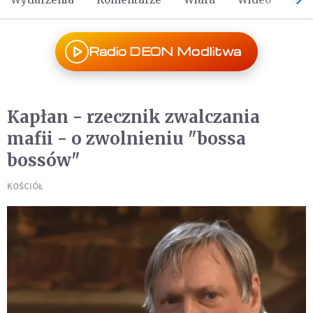
Radio DEON Modlitwa
Kapłan - rzecznik zwalczania
mafii - o zwolnieniu "bossa
bossów"
KOŚCIÓŁ