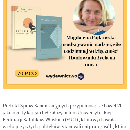
Prefekt Spraw Kanonizacyjnych przypomniał, że Paweł VI
jako młody kapłan był założycielem Uniwersyteckiej
Federacji Katolików Włoskich (FUCI), która wychowała
wielu przyszłych polityków. Stanowili oni grupę osób, która