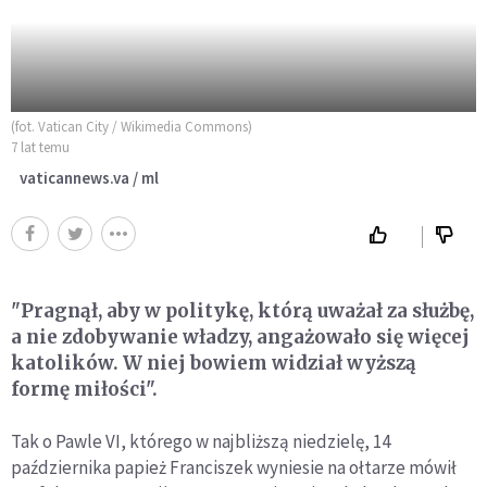
(fot. Vatican City / Wikimedia Commons)
7 lat temu
vaticannews.va / ml
"Pragnął, aby w politykę, którą uważał za służbę,
a nie zdobywanie władzy, angażowało się więcej
katolików. W niej bowiem widział wyższą
formę miłości".
Tak o Pawle VI, którego w najbliższą niedzielę, 14
października papież Franciszek wyniesie na ołtarze mówił