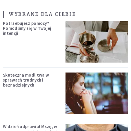
WYBRANE DLA CIEBIE
Potrzebujesz pomocy?
Pomodlimy się w Twojej
intencji
Skuteczna modlitwa w
sprawach trudnych i
beznadziejnych
W dzień odprawiał Mszę, w