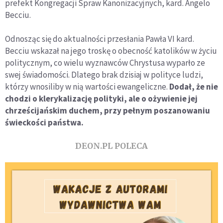
prefekt Kongregacji Spraw Kanonizacyjnych, kard. Angelo
Becciu.
Odnosząc się do aktualności przesłania Pawła VI kard.
Becciu wskazał na jego troskę o obecność katolików w życiu
politycznym, co wielu wyznawców Chrystusa wyparło ze
swej świadomości. Dlatego brak dzisiaj w polityce ludzi,
którzy wnosiliby w nią wartości ewangeliczne.
Dodał, że nie
chodzi o klerykalizację polityki, ale o ożywienie jej
chrześcijańskim duchem, przy pełnym poszanowaniu
świeckości państwa.
DEON.PL POLECA