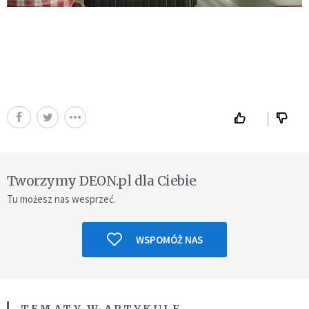
Tworzymy DEON.pl dla Ciebie
Tu możesz nas wesprzeć.
WSPOMÓŻ NAS