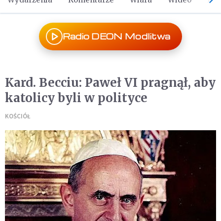
Radio DEON Modlitwa
Kard. Becciu: Paweł VI pragnął, aby
katolicy byli w polityce
KOŚCIÓŁ