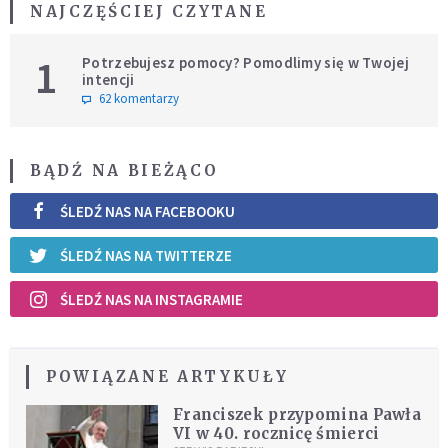
NAJCZĘŚCIEJ CZYTANE
1
Potrzebujesz pomocy? Pomodlimy się w Twojej
intencji
62 komentarzy
BĄDŹ NA BIEŻĄCO
ŚLEDŹ NAS NA FACEBOOKU
ŚLEDŹ NAS NA TWITTERZE
ŚLEDŹ NAS NA INSTAGRAMIE
POWIĄZANE ARTYKUŁY
Franciszek przypomina Pawła
VI w 40. rocznicę śmierci