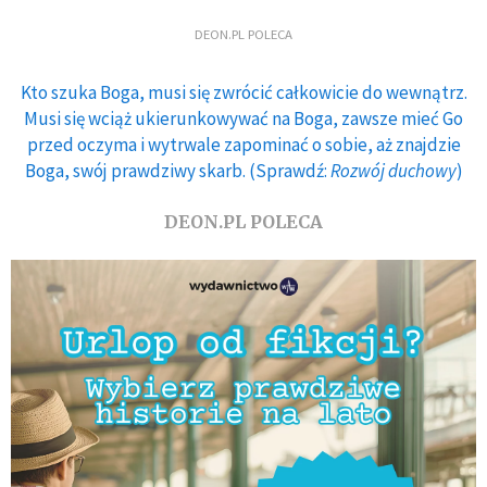
DEON.PL POLECA
Kto szuka Boga, musi się zwrócić całkowicie do wewnątrz.
Musi się wciąż ukierunkowywać na Boga, zawsze mieć Go
przed oczyma i wytrwale zapominać o sobie, aż znajdzie
Boga, swój prawdziwy skarb. (Sprawdź:
Rozwój duchowy
)
DEON.PL POLECA