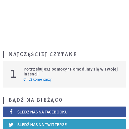
NAJCZĘŚCIEJ CZYTANE
1
Potrzebujesz pomocy? Pomodlimy się w Twojej
intencji
62 komentarzy
BĄDŹ NA BIEŻĄCO
ŚLEDŹ NAS NA FACEBOOKU
ŚLEDŹ NAS NA TWITTERZE