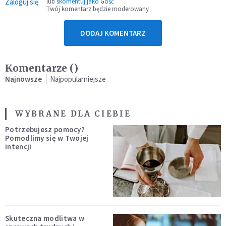
Zaloguj się
lub
skomentuj jako Gość
Twój komentarz będzie moderowany
DODAJ KOMENTARZ
Komentarze (
)
Najnowsze
Najpopularniejsze
WYBRANE DLA CIEBIE
Potrzebujesz pomocy?
Pomodlimy się w Twojej
intencji
Skuteczna modlitwa w