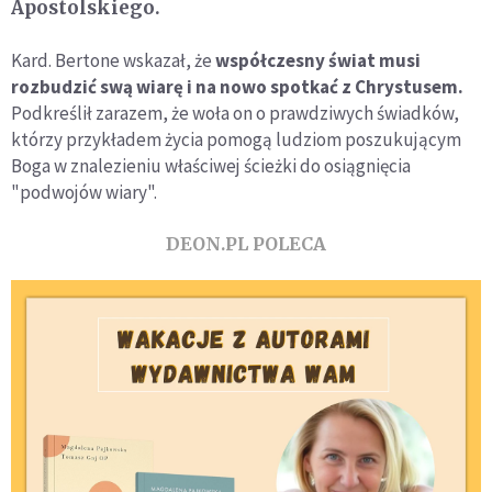
Apostolskiego.
Kard. Bertone wskazał, że
współczesny świat musi
rozbudzić swą wiarę i na nowo spotkać z Chrystusem.
Podkreślił zarazem, że woła on o prawdziwych świadków,
którzy przykładem życia pomogą ludziom poszukującym
Boga w znalezieniu właściwej ścieżki do osiągnięcia
"podwojów wiary".
DEON.PL POLECA