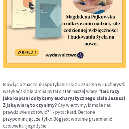
Mówiąc o znaczeniu spotykania się z Jezusem w Eucharystii
watykański hierarcha pytał o stan naszej wiary.
"Ileż razy
jako kapłani dotykamy eucharystycznego ciała Jezusa!
Z jaką wiarą to czynimy?
Czy wierzymy, iż może nas
prawdziwie uzdrowić?" - pytał kard. Bertone
przypominając, że tylko Bóg jest w stanie przemienić
człowieka i jego życie.