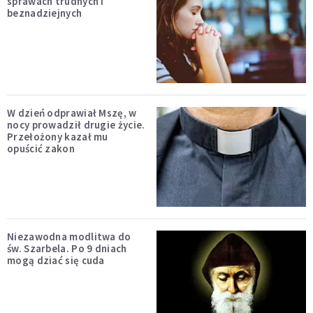
sprawach trudnych i
beznadziejnych
W dzień odprawiał Mszę, w
nocy prowadził drugie życie.
Przełożony kazał mu
opuścić zakon
Niezawodna modlitwa do
św. Szarbela. Po 9 dniach
mogą dziać się cuda