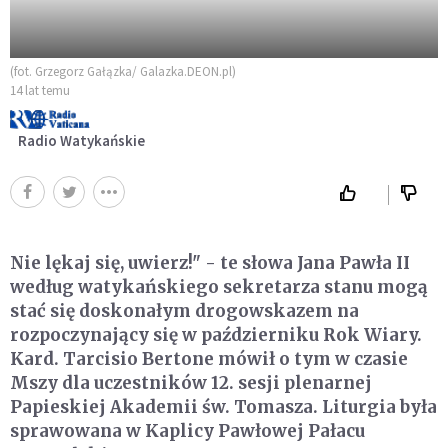
(fot. Grzegorz Gałązka/ Galazka.DEON.pl)
14 lat temu
Radio Watykańskie
Nie lękaj się, uwierz!" - te słowa Jana Pawła II
według watykańskiego sekretarza stanu mogą
stać się doskonałym drogowskazem na
rozpoczynający się w październiku Rok Wiary.
Kard. Tarcisio Bertone mówił o tym w czasie
Mszy dla uczestników 12. sesji plenarnej
Papieskiej Akademii św. Tomasza. Liturgia była
sprawowana w Kaplicy Pawłowej Pałacu