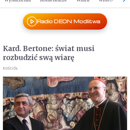
Radio DEON Modlitwa
Kard. Bertone: świat musi
rozbudzić swą wiarę
KOŚCIÓŁ