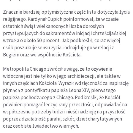
Znacznie bardziej optymistyczna część listu dotyczyła życia
religijnego. Kardynał Cupich poinformował, że w czasie
ostatnich świąt wielkanocnych liczba dorosłych
przystępujących do sakramentów inicjacji chrześcijańskiej
wzrosła o około 50 procent. Jak podkreślił, coraz więcej
osób poszukuje sensu życia i odnajduje go w relacji z
Bogiem oraz we wspólnocie Kościoła.
Metropolita Chicago zwrócił uwagę, że to ożywienie
widoczne jest nie tylko w jego archidiecezji, ale także w
innych częściach Kościoła. Wyraził wdzięczność za inspirację
płynącą z pontyfikatu papieża Leona XIV, pierwszego
papieża pochodzącego z Chicago. Podkreślił, że Kościół
powinien pomagać leczyć rany przeszłości, odpowiadać na
współczesne potrzeby ludzi i nieść nadzieję na przyszłość
poprzez działalność parafii, szkół, dzieł charytatywnych
oraz osobiste świadectwo wiernych.