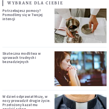
WYBRANE DLA CIEBIE
Potrzebujesz pomocy?
Pomodlimy się w Twojej
intencji
Skuteczna modlitwa w
sprawach trudnych i
beznadziejnych
W dzień odprawiał Mszę, w
nocy prowadził drugie życie.
Przełożony kazał mu
opuścić zakon