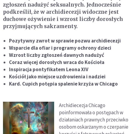
zgłoszeń nadużyć seksualnych. Jednocześnie
podkreślił, że w archidiecezji widoczne jest
duchowe ożywienie i wzrost liczby dorosłych
przyjmujących sakramenty.
Pozytywny zwrot w sprawie pozwu archidiecezji
Wsparcie dla ofiar i programy ochrony dzieci
Wzrost liczby zgłoszeń dawnych nadużyć
Coraz więcej dorosłych wraca do Kościoła
Inspiracja pontyfikatem Leona XIV
Kościół jako miejsce uzdrowienia i nadziei
Kard. Cupich potępia spalenie krzyża w Chicago
Archidiecezja Chicago
poinformowała o postępach w
działaniach prawnych przeciwko
osobom oskarżanym o czerpanie