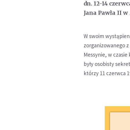
dn. 12-14 czerwc
Jana Pawła II w
W swoim wystąpieni
zorganizowanego z o
Messynie, w czasie k
były osobisty sekr
którzy 11 czerwca 198