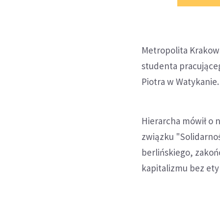
Metropolita Krakows
studenta pracująceg
Piotra w Watykanie.
Hierarcha mówił o n
związku "Solidarno
berlińskiego, zako
kapitalizmu bez ety