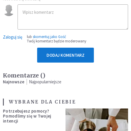
Zaloguj się
lub
skomentuj jako Gość
Twój komentarz będzie moderowany
DODAJ KOMENTARZ
Komentarze (
)
Najnowsze
Najpopularniejsze
WYBRANE DLA CIEBIE
Potrzebujesz pomocy?
Pomodlimy się w Twojej
intencji