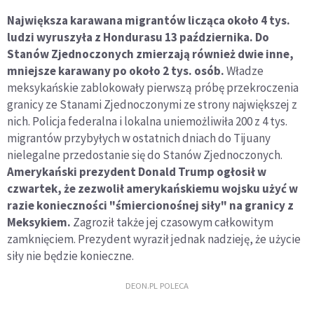
Największa karawana migrantów licząca około 4 tys.
ludzi wyruszyła z Hondurasu 13 października. Do
Stanów Zjednoczonych zmierzają również dwie inne,
mniejsze karawany po około 2 tys. osób.
Władze
meksykańskie zablokowały pierwszą próbę przekroczenia
granicy ze Stanami Zjednoczonymi ze strony największej z
nich. Policja federalna i lokalna uniemożliwiła 200 z 4 tys.
migrantów przybyłych w ostatnich dniach do Tijuany
nielegalne przedostanie się do Stanów Zjednoczonych.
Amerykański prezydent Donald Trump ogłosił w
czwartek, że zezwolił amerykańskiemu wojsku użyć w
razie konieczności "śmiercionośnej siły" na granicy z
Meksykiem.
Zagroził także jej czasowym całkowitym
zamknięciem. Prezydent wyraził jednak nadzieję, że użycie
siły nie będzie konieczne.
DEON.PL POLECA