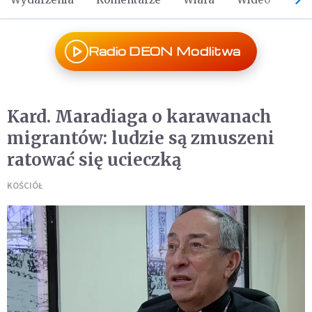
Radio DEON Modlitwa
Kard. Maradiaga o karawanach
migrantów: ludzie są zmuszeni
ratować się ucieczką
KOŚCIÓŁ