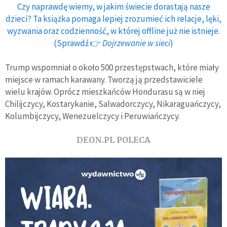
Czy naprawdę wiemy, w jakim świecie dorastają nasze
dzieci? Ta książka pomaga lepiej zrozumieć ich relacje, lęki,
wyzwania oraz codzienność, w której offline już nie istnieje.
(Sprawdź 👉
Dojrzewanie w sieci
)
Trump wspomniał o około 500 przestępstwach, które miały
miejsce w ramach karawany. Tworzą ją przedstawiciele
wielu krajów. Oprócz mieszkańców Hondurasu są w niej
Chilijczycy, Kostarykanie, Salwadorczycy, Nikaraguańczycy,
Kolumbijczycy, Wenezuelczycy i Peruwiańczycy.
DEON.PL POLECA