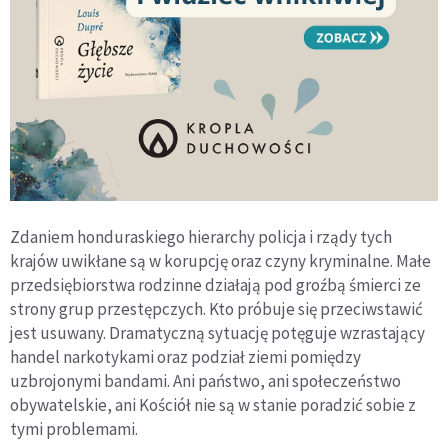
Zdaniem honduraskiego hierarchy policja i rządy tych
krajów uwikłane są w korupcję oraz czyny kryminalne. Małe
przedsiębiorstwa rodzinne działają pod groźbą śmierci ze
strony grup przestępczych. Kto próbuje się przeciwstawić
jest usuwany. Dramatyczną sytuację potęguje wzrastający
handel narkotykami oraz podział ziemi pomiędzy
uzbrojonymi bandami. Ani państwo, ani społeczeństwo
obywatelskie, ani Kościół nie są w stanie poradzić sobie z
tymi problemami.