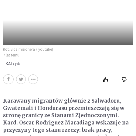
(fot. vida misionera / youtube)
7 lat temu
KAI / pk
Karawany migrantów głównie z Salwadoru,
Gwatemali i Hondurasu przemieszczają się w
stronę granicy ze Stanami Zjednoczonymi.
Kard. Oscar Rodriguez Maradiaga wskazuje na
przyczyny tego stanu rzeczy: brak pracy,