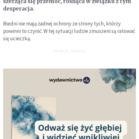
szerząca się przemoc, rosnąca w związku z tym
desperacja.
Biedni nie mają żadnej ochrony ze strony tych, którzy
powinni to czynić. W tej sytuacji ludzie zmuszeni są ratować
się ucieczką.
DEON.PL POLECA