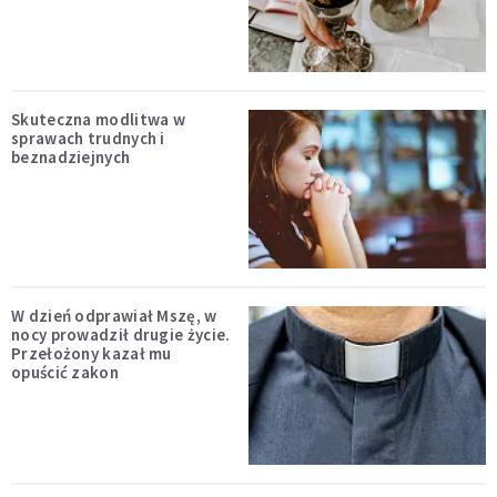
Skuteczna modlitwa w
sprawach trudnych i
beznadziejnych
W dzień odprawiał Mszę, w
nocy prowadził drugie życie.
Przełożony kazał mu
opuścić zakon