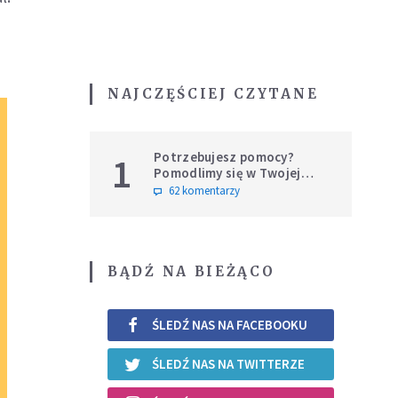
NAJCZĘŚCIEJ CZYTANE
Potrzebujesz pomocy?
1
Pomodlimy się w Twojej
intencji
62 komentarzy
BĄDŹ NA BIEŻĄCO
ŚLEDŹ NAS NA FACEBOOKU
ŚLEDŹ NAS NA TWITTERZE