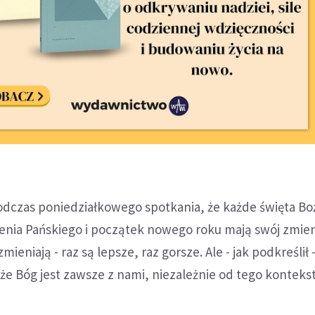
odczas poniedziałkowego spotkania, że każde święta B
enia Pańskiego i początek nowego roku mają swój zmie
mieniają - raz są lepsze, raz gorsze. Ale - jak podkreślił 
 że Bóg jest zawsze z nami, niezależnie od tego konteks