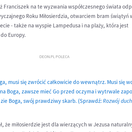
ież Franciszek na te wyzwania współczesnego świata odp
czajnego Roku Miłosierdzia, otwarciem bram świątyń 
ecie - także na wyspie Lampedusa i na plaży, która jest
do Europy.
DEON.PL POLECA
ga, musi się zwrócić całkowicie do wewnątrz. Musi się w
a Boga, zawsze mieć Go przed oczyma i wytrwale zap
dzie Boga, swój prawdziwy skarb. (Sprawdź:
Rozwój duc
ał, że miłosierdzie jest dla wierzących w Jezusa natural