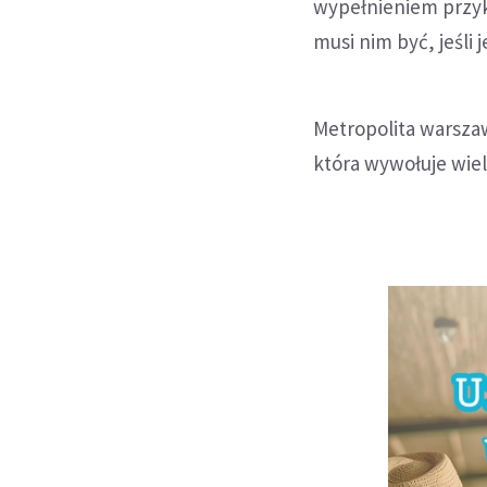
wypełnieniem przyka
musi nim być, jeśli 
Metropolita warszaw
która wywołuje wiel