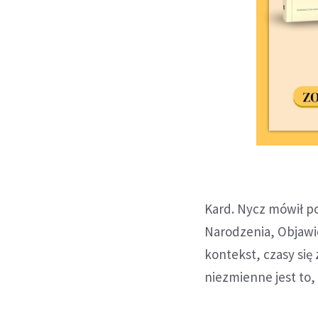
Kard. Nycz mówił p
Narodzenia, Objawi
kontekst, czasy się z
niezmienne jest to,