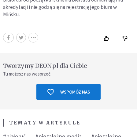
akredytacji i nie godzą się na rejestrację jego biura w
Mińsku.
Tworzymy DEON.pl dla Ciebie
Tu możesz nas wesprzeć.
WSPOMÓŻ NAS
TEMATY W ARTYKULE
#białoruś
#niezależne media
#niezależne