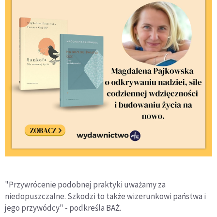
"Przywrócenie podobnej praktyki uważamy za
niedopuszczalne. Szkodzi to także wizerunkowi państwa i
jego przywódcy" - podkreśla BAŻ.