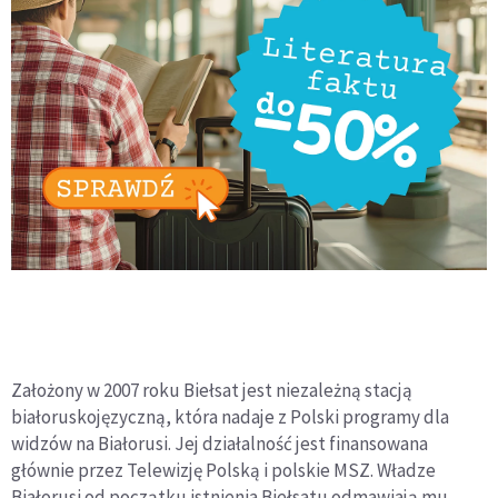
Założony w 2007 roku Biełsat jest niezależną stacją
białoruskojęzyczną, która nadaje z Polski programy dla
widzów na Białorusi. Jej działalność jest finansowana
głównie przez Telewizję Polską i polskie MSZ. Władze
Białorusi od początku istnienia Biełsatu odmawiają mu