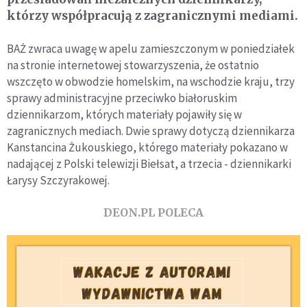
którzy współpracują z zagranicznymi mediami.
BAŻ zwraca uwagę w apelu zamieszczonym w poniedziałek
na stronie internetowej stowarzyszenia, że ostatnio
wszczęto w obwodzie homelskim, na wschodzie kraju, trzy
sprawy administracyjne przeciwko białoruskim
dziennikarzom, których materiały pojawiły się w
zagranicznych mediach. Dwie sprawy dotyczą dziennikarza
Kanstancina Żukouskiego, którego materiały pokazano w
nadającej z Polski telewizji Biełsat, a trzecia - dziennikarki
Łarysy Szczyrakowej.
DEON.PL POLECA