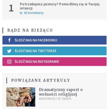
1
Potrzebujesz pomocy? Pomodlimy się w Twojej
intencji
62 komentarzy
BĄDŹ NA BIEŻĄCO
ŚLEDŹ NAS NA FACEBOOKU
ŚLEDŹ NAS NA TWITTERZE
ŚLEDŹ NAS NA INSTAGRAMIE
POWIĄZANE ARTYKUŁY
Dramatyczny raport o
wolności religijnej
WIADOMOŚCI ZE ŚWIATA