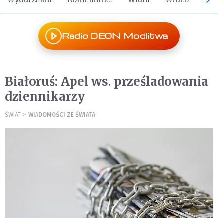
Radio DEON Modlitwa
Białoruś: Apel ws. prześladowania
dziennikarzy
ŚWIAT
WIADOMOŚCI ZE ŚWIATA