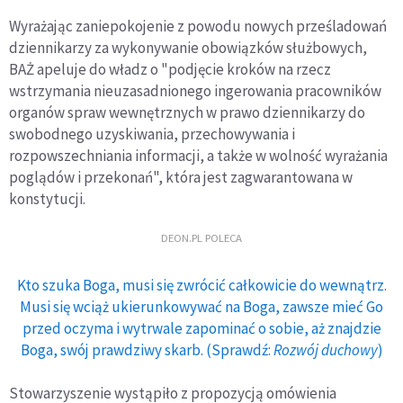
Wyrażając zaniepokojenie z powodu nowych prześladowań
dziennikarzy za wykonywanie obowiązków służbowych,
BAŻ apeluje do władz o "podjęcie kroków na rzecz
wstrzymania nieuzasadnionego ingerowania pracowników
organów spraw wewnętrznych w prawo dziennikarzy do
swobodnego uzyskiwania, przechowywania i
rozpowszechniania informacji, a także w wolność wyrażania
poglądów i przekonań", która jest zagwarantowana w
konstytucji.
DEON.PL POLECA
Kto szuka Boga, musi się zwrócić całkowicie do wewnątrz.
Musi się wciąż ukierunkowywać na Boga, zawsze mieć Go
przed oczyma i wytrwale zapominać o sobie, aż znajdzie
Boga, swój prawdziwy skarb. (Sprawdź:
Rozwój duchowy
)
Stowarzyszenie wystąpiło z propozycją omówienia