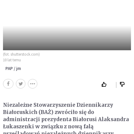
(fot. shutterstock.com)
10 lat temu
PAP / jm
Niezależne Stowarzyszenie Dziennikarzy
Białoruskich (BAŻ) zwróciło się do
administracji prezydenta Białorusi Alaksandra
Łukaszenki w związku z nową falą
prześladowań niezależnych dziennikarzy,