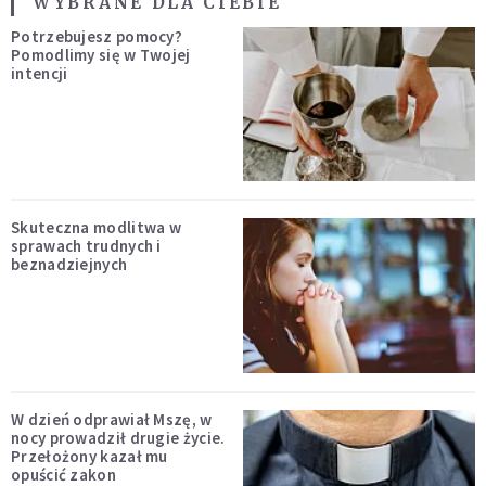
WYBRANE DLA CIEBIE
Potrzebujesz pomocy?
Pomodlimy się w Twojej
intencji
Skuteczna modlitwa w
sprawach trudnych i
beznadziejnych
W dzień odprawiał Mszę, w
nocy prowadził drugie życie.
Przełożony kazał mu
opuścić zakon