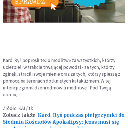
Kard. Ryś poprosił też o modlitwę za wszystkich, którzy
ucierpieli w trakcie trwającej powodzi - za tych, którzy
zginęli, stracili swoje mienie oraz za tych, którzy spieszą z
pomocą na terenach dotkniętych kataklizmem. W tej
intencji zgromadzeni odmówili modlitwę "Pod Twoją
obronę...".
Źródło: KAI / tk
Zobacz także
Kard. Ryś podczas pielgrzymki do
Siedmiu Kościołów Apokalipsy: Jezus musi się