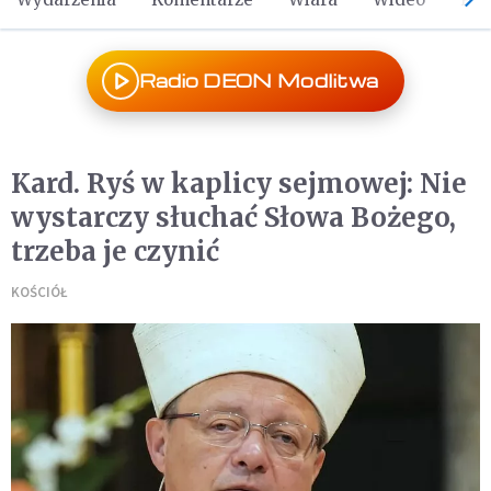
Radio DEON Modlitwa
Kard. Ryś w kaplicy sejmowej: Nie
wystarczy słuchać Słowa Bożego,
trzeba je czynić
KOŚCIÓŁ