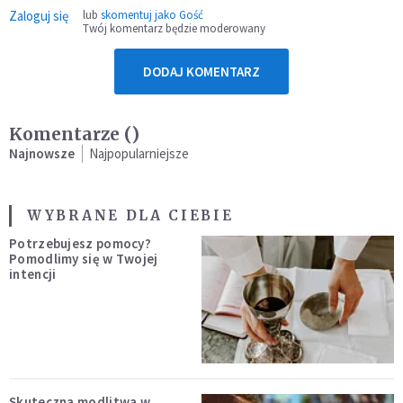
Zaloguj się
lub
skomentuj jako Gość
Twój komentarz będzie moderowany
DODAJ KOMENTARZ
Komentarze (
)
Najnowsze
Najpopularniejsze
WYBRANE DLA CIEBIE
Potrzebujesz pomocy?
Pomodlimy się w Twojej
intencji
Skuteczna modlitwa w