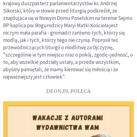
krajowy duszpasterz parlamentarzystów ks. Andrzej
Sikorski, który w słowie przed liturgią podkreślił, że
znajdująca się w Nowym Domu Poselskim na terenie Sejmu
RP kaplica pw. Bogurodzicy Maryi Matki Kościoła jest
niczym mała parafia - gromadzi zarówno tych, którzy się
modlą, jak i tych, którzy tego nie czynią. Poprosił też
przewodniczących liturgii o modlitwę za Ojczyznę,
"szczególnie w tym miejscu oraz o pokój, zgodę i jedność, o
to, aby wszelkie podziały ustały, a przede wszystkim,
abyśmy pamiętali, że mamy kierować się miłością i że
najważniejszy jest człowiek".
DEON.PL POLECA