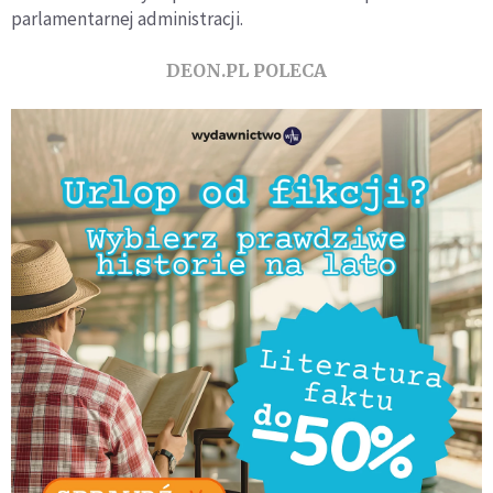
parlamentarnej administracji.
DEON.PL POLECA