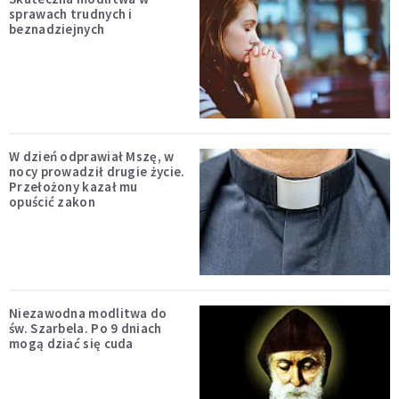
sprawach trudnych i
beznadziejnych
W dzień odprawiał Mszę, w
nocy prowadził drugie życie.
Przełożony kazał mu
opuścić zakon
Niezawodna modlitwa do
św. Szarbela. Po 9 dniach
mogą dziać się cuda