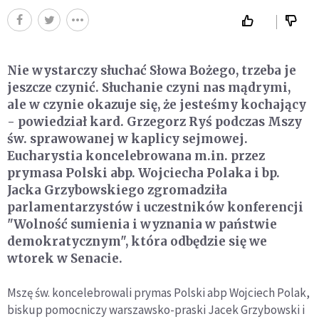
Nie wystarczy słuchać Słowa Bożego, trzeba je
jeszcze czynić. Słuchanie czyni nas mądrymi,
ale w czynie okazuje się, że jesteśmy kochający
- powiedział kard. Grzegorz Ryś podczas Mszy
św. sprawowanej w kaplicy sejmowej.
Eucharystia koncelebrowana m.in. przez
prymasa Polski abp. Wojciecha Polaka i bp.
Jacka Grzybowskiego zgromadziła
parlamentarzystów i uczestników konferencji
"Wolność sumienia i wyznania w państwie
demokratycznym", która odbędzie się we
wtorek w Senacie.
Mszę św. koncelebrowali prymas Polski abp Wojciech Polak,
biskup pomocniczy warszawsko-praski Jacek Grzybowski i