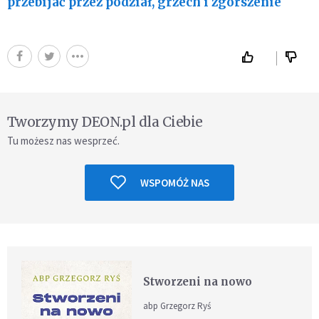
przebijać przez podział, grzech i zgorszenie
Tworzymy DEON.pl dla Ciebie
Tu możesz nas wesprzeć.
WSPOMÓŻ NAS
Stworzeni na nowo
abp Grzegorz Ryś