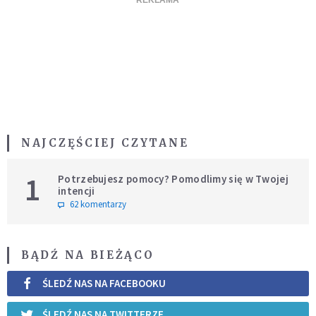
NAJCZĘŚCIEJ CZYTANE
1
Potrzebujesz pomocy? Pomodlimy się w Twojej
intencji
62 komentarzy
BĄDŹ NA BIEŻĄCO
ŚLEDŹ NAS NA FACEBOOKU
ŚLEDŹ NAS NA TWITTERZE