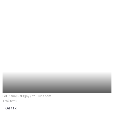
Fot. Kanał Religijny / YouTube.com
1 rok temu
KAI / tk