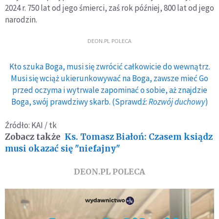
2024 r. 750 lat od jego śmierci, zaś rok później, 800 lat od jego
narodzin.
DEON.PL POLECA
Kto szuka Boga, musi się zwrócić całkowicie do wewnątrz.
Musi się wciąż ukierunkowywać na Boga, zawsze mieć Go
przed oczyma i wytrwale zapominać o sobie, aż znajdzie
Boga, swój prawdziwy skarb. (Sprawdź:
Rozwój duchowy
)
Źródło: KAI / tk
Zobacz także
Ks. Tomasz Białoń: Czasem ksiądz
musi okazać się "niefajny"
DEON.PL POLECA