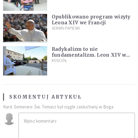
najeźdźcom!"
Opublikowano program wizyty
Leona XIV we Francji
SERWIS PAPIESKI
Radykalizm to nie
fundamentalizm. Leon XIV w
Asyżu
KOŚCIÓŁ
SKOMENTUJ ARTYKUŁ
Kard. Semeraro: Św. Tomasz był ciągle zasłuchany w Boga