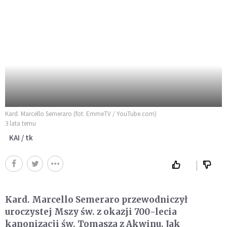
Kard. Marcello Semeraro (fot. EmmeTV / YouTube.com)
3 lata temu
KAI / tk
Kard. Marcello Semeraro przewodniczył
uroczystej Mszy św. z okazji 700-lecia
kanonizacji św. Tomasza z Akwinu. Jak