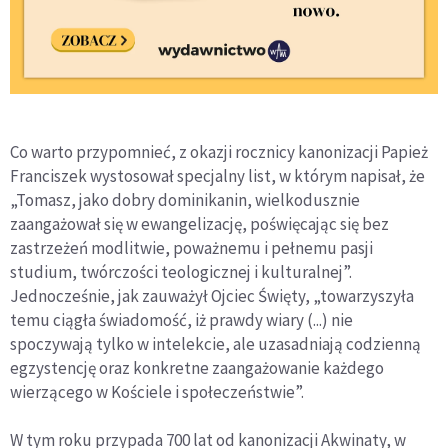
Co warto przypomnieć, z okazji rocznicy kanonizacji Papież
Franciszek wystosował specjalny list, w którym napisał, że
„Tomasz, jako dobry dominikanin, wielkodusznie
zaangażował się w ewangelizację, poświęcając się bez
zastrzeżeń modlitwie, poważnemu i pełnemu pasji
studium, twórczości teologicznej i kulturalnej”.
Jednocześnie, jak zauważył Ojciec Święty, „towarzyszyła
temu ciągła świadomość, iż prawdy wiary (...) nie
spoczywają tylko w intelekcie, ale uzasadniają codzienną
egzystencję oraz konkretne zaangażowanie każdego
wierzącego w Kościele i społeczeństwie”.
W tym roku przypada 700 lat od kanonizacji Akwinaty, w