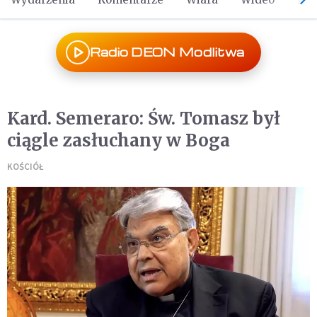
Radio DEON Modlitwa
Kard. Semeraro: Św. Tomasz był
ciągle zasłuchany w Boga
KOŚCIÓŁ