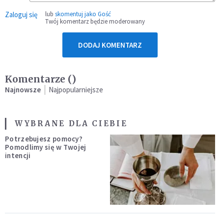
Zaloguj się
lub
skomentuj jako Gość
Twój komentarz będzie moderowany
DODAJ KOMENTARZ
Komentarze (
)
Najnowsze
Najpopularniejsze
WYBRANE DLA CIEBIE
Potrzebujesz pomocy?
Pomodlimy się w Twojej
intencji