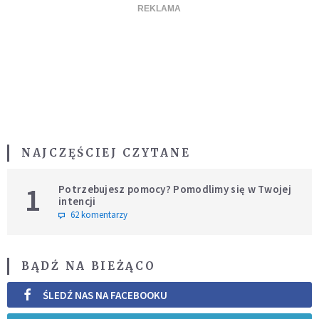
NAJCZĘŚCIEJ CZYTANE
1
Potrzebujesz pomocy? Pomodlimy się w Twojej
intencji
62 komentarzy
BĄDŹ NA BIEŻĄCO
ŚLEDŹ NAS NA FACEBOOKU