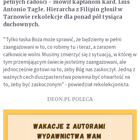
pełnych radości - mówił kapłanom kard. Luis
Antonio Tagle. Hierarcha z Filipin głosił w
Tarnowie rekolekcje dla ponad pół tysiąca
duchownych.
"Tylko łaska Boża może sprawić, że będziemy w pełni
zaangażowani w to, co robimy tu i teraz, a zarazem
całkowicie wolni. Musimy zmierzyć się z sytuacją, w której w
tym przemijającym świecie jesteśmy zaangażowani, ale
jednocześnie gotowi na to, żeby Bóg nas zaskoczył. Jedną z
ważnych cech duszpasterstwa powinna być otwartość na
to, żeby być zaskoczonym" - powiedział rekolekcjonista.
DEON.PL POLECA