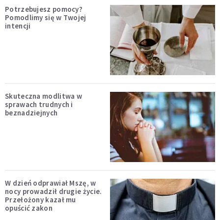
Potrzebujesz pomocy?
Pomodlimy się w Twojej
intencji
Skuteczna modlitwa w
sprawach trudnych i
beznadziejnych
W dzień odprawiał Mszę, w
nocy prowadził drugie życie.
Przełożony kazał mu
opuścić zakon