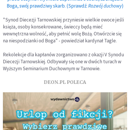
Boga, swój prawdziwy skarb. (Sprawdź:
Rozwój duchowy
)
"Synod Diecezji Tarnowskiej przyniesie wielkie owoce jeśli
księża, osoby konsekrowane, świeccy będą mieć
wewnętrzna wolność, aby pełnić wolę Bożą. Otwórzcie się
na niespodzianki od Boga" - powiedział kardynał Tagle.
Rekolekcje dla kapłanów zorganizowano z okazji V Synodu
Diecezji Tarnowskiej. Odbywały się one w dwóch turach w
Wyższym Seminarium Duchownym w Tarnowie.
DEON.PL POLECA