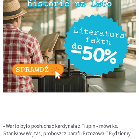
- Warto było posłuchać kardynała z Filipin - mówi ks.
Stanisław Wojtas, proboszcz parafii Brzozowa. "Będziemy