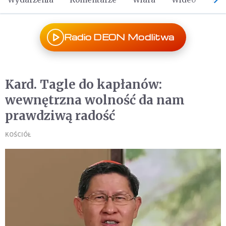
Radio DEON Modlitwa
Kard. Tagle do kapłanów:
wewnętrzna wolność da nam
prawdziwą radość
KOŚCIÓŁ