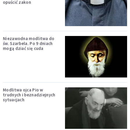
opuścić zakon
Niezawodna modlitwa do
św. Szarbela. Po 9 dniach
mogą dziać się cuda
Modlitwa ojca Pio w
trudnych i beznadziejnych
sytuacjach