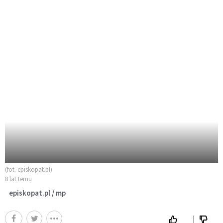
(fot. episkopat.pl)
8 lat temu
episkopat.pl / mp