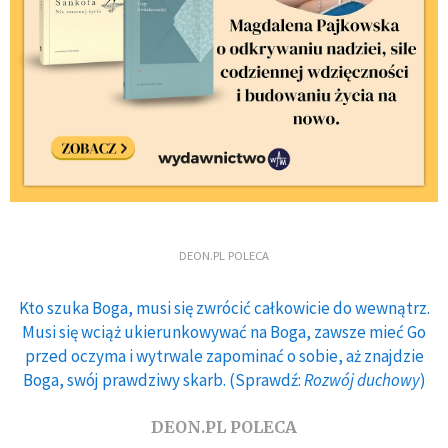
DEON.PL POLECA
Kto szuka Boga, musi się zwrócić całkowicie do wewnątrz.
Musi się wciąż ukierunkowywać na Boga, zawsze mieć Go
przed oczyma i wytrwale zapominać o sobie, aż znajdzie
Boga, swój prawdziwy skarb. (Sprawdź:
Rozwój duchowy
)
DEON.PL POLECA