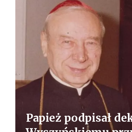
Papież podpisał dek