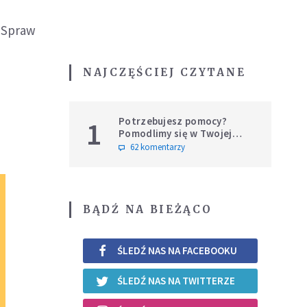
i Spraw
NAJCZĘŚCIEJ CZYTANE
Potrzebujesz pomocy?
1
Pomodlimy się w Twojej
intencji
62 komentarzy
BĄDŹ NA BIEŻĄCO
ŚLEDŹ NAS NA FACEBOOKU
ŚLEDŹ NAS NA TWITTERZE