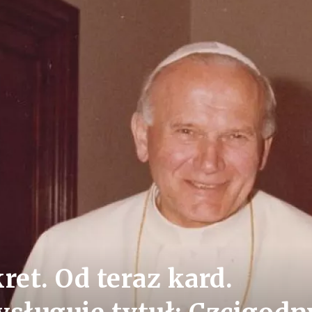
ret. Od teraz kard.