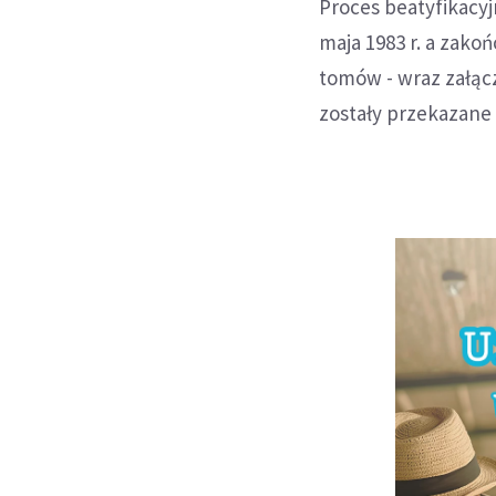
Proces beatyfikacyj
maja 1983 r. a zakoń
tomów - wraz załącz
zostały przekazane