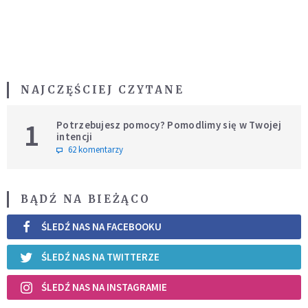
NAJCZĘŚCIEJ CZYTANE
1
Potrzebujesz pomocy? Pomodlimy się w Twojej
intencji
62 komentarzy
BĄDŹ NA BIEŻĄCO
ŚLEDŹ NAS NA FACEBOOKU
ŚLEDŹ NAS NA TWITTERZE
ŚLEDŹ NAS NA INSTAGRAMIE