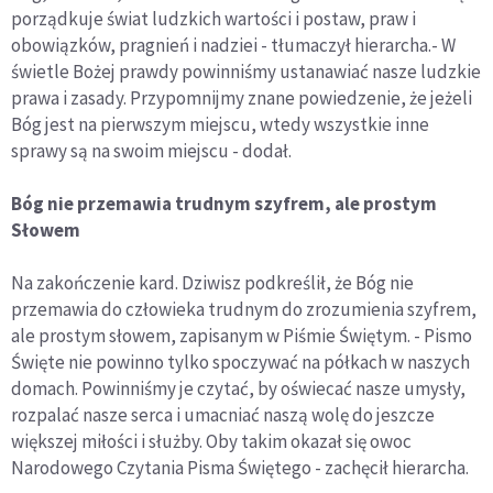
porządkuje świat ludzkich wartości i postaw, praw i
obowiązków, pragnień i nadziei - tłumaczył hierarcha.- W
świetle Bożej prawdy powinniśmy ustanawiać nasze ludzkie
prawa i zasady. Przypomnijmy znane powiedzenie, że jeżeli
Bóg jest na pierwszym miejscu, wtedy wszystkie inne
sprawy są na swoim miejscu - dodał.
Bóg nie przemawia trudnym szyfrem, ale prostym
Słowem
Na zakończenie kard. Dziwisz podkreślił, że Bóg nie
przemawia do człowieka trudnym do zrozumienia szyfrem,
ale prostym słowem, zapisanym w Piśmie Świętym. - Pismo
Święte nie powinno tylko spoczywać na półkach w naszych
domach. Powinniśmy je czytać, by oświecać nasze umysły,
rozpalać nasze serca i umacniać naszą wolę do jeszcze
większej miłości i służby. Oby takim okazał się owoc
Narodowego Czytania Pisma Świętego - zachęcił hierarcha.