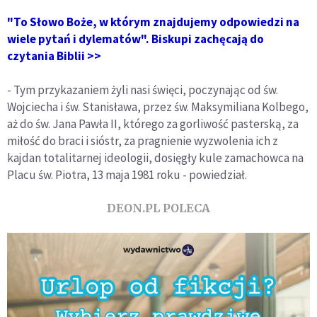
"To Słowo Boże, w którym znajdujemy odpowiedzi na
wiele pytań i dylematów". Biskupi zachęcają do
czytania Biblii >>
- Tym przykazaniem żyli nasi święci, poczynając od św.
Wojciecha i św. Stanisława, przez św. Maksymiliana Kolbego,
aż do św. Jana Pawła II, którego za gorliwość pasterską, za
miłość do braci i sióstr, za pragnienie wyzwolenia ich z
kajdan totalitarnej ideologii, dosięgły kule zamachowca na
Placu św. Piotra, 13 maja 1981 roku - powiedział.
DEON.PL POLECA