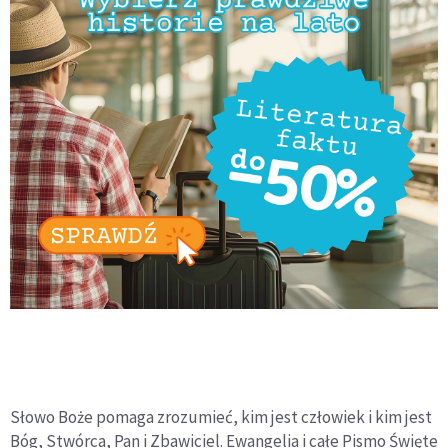
Słowo Boże pomaga zrozumieć, kim jest człowiek i kim jest
Bóg, Stwórca, Pan i Zbawiciel. Ewangelia i całe Pismo Święte