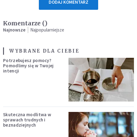
DODAJ KOMENTARZ
Komentarze (
)
Najnowsze
Najpopularniejsze
WYBRANE DLA CIEBIE
Potrzebujesz pomocy?
Pomodlimy się w Twojej
intencji
Skuteczna modlitwa w
sprawach trudnych i
beznadziejnych