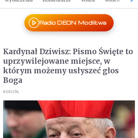
Radio DEON Modlitwa
Kardynał Dziwisz: Pismo Święte to
uprzywilejowane miejsce, w
którym możemy usłyszeć głos
Boga
KOŚCIÓŁ