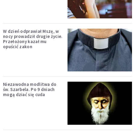
W dzień odprawiał Mszę, w
nocy prowadził drugie życie.
Przełożony kazał mu
opuścić zakon
Niezawodna modlitwa do
św. Szarbela. Po 9 dniach
mogą dziać się cuda