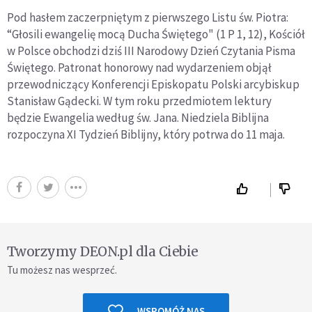
Pod hasłem zaczerpniętym z pierwszego Listu św. Piotra:
“Głosili ewangelię mocą Ducha Świętego" (1 P 1, 12), Kościół
w Polsce obchodzi dziś III Narodowy Dzień Czytania Pisma
Świętego. Patronat honorowy nad wydarzeniem objął
przewodniczący Konferencji Episkopatu Polski arcybiskup
Stanisław Gądecki. W tym roku przedmiotem lektury
będzie Ewangelia według św. Jana. Niedziela Biblijna
rozpoczyna XI Tydzień Biblijny, który potrwa do 11 maja.
Tworzymy DEON.pl dla Ciebie
Tu możesz nas wesprzeć.
WSPOMÓŻ NAS