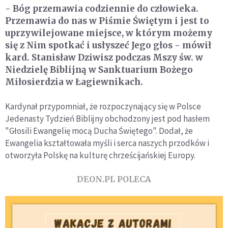
- Bóg przemawia codziennie do człowieka.
Przemawia do nas w Piśmie Świętym i jest to
uprzywilejowane miejsce, w którym możemy
się z Nim spotkać i usłyszeć Jego głos - mówił
kard. Stanisław Dziwisz podczas Mszy św. w
Niedzielę Biblijną w Sanktuarium Bożego
Miłosierdzia w Łagiewnikach.
Kardynał przypomniał, że rozpoczynający się w Polsce
Jedenasty Tydzień Biblijny obchodzony jest pod hasłem
"Głosili Ewangelię mocą Ducha Świętego". Dodał, że
Ewangelia kształtowała myśli i serca naszych przodków i
otworzyła Polskę na kulturę chrześcijańskiej Europy.
DEON.PL POLECA