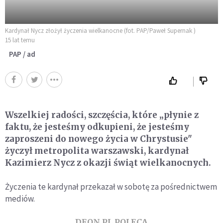
Kardynał Nycz złożył życzenia wielkanocne (fot. PAP/Paweł Supernak )
15 lat temu
PAP / ad
Wszelkiej radości, szczęścia, które „płynie z
faktu, że jesteśmy odkupieni, że jesteśmy
zaproszeni do nowego życia w Chrystusie"
życzył metropolita warszawski, kardynał
Kazimierz Nycz z okazji świąt wielkanocnych.
Życzenia te kardynał przekazał w sobotę za pośrednictwem
mediów.
DEON.PL POLECA