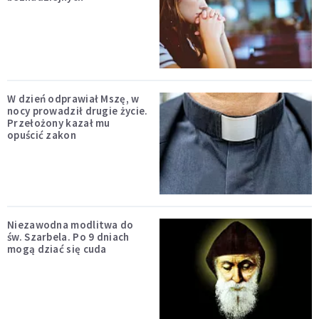
W dzień odprawiał Mszę, w
nocy prowadził drugie życie.
Przełożony kazał mu
opuścić zakon
Niezawodna modlitwa do
św. Szarbela. Po 9 dniach
mogą dziać się cuda