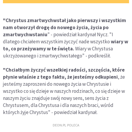
"Chrystus zmartwychwstał jako pierwszy i wszystkim
nam otworzył drogę do nowego życia, życia po
zmartwychwstaniu
" - powiedział kardynał Nycz. "I
dlatego chciałem wszystkim życzyć nade wszystko
wiary w
to, co przeżywamy w te święta.
Wiary w Chrystusa
ukrzyżowanego i zmartwychwstałego" - podkreślił.
"Chciałbym życzyć wszelkiej radości, szczęścia, które
płynie właśnie z tego faktu, że jesteśmy odkupieni
, że
jesteśmy zaproszeni do nowego życia w Chrystusie i
wszystko co się dzieje w naszych rodzinach, co się dzieje w
naszym życiu znajduje swój nowy sens, sens życia z
Chrystusem, dla Chrystusa i dla naszych braci, wśród
których żyje Chrystus" - powiedział kardynał.
DEON.PL POLECA