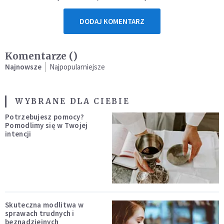
DODAJ KOMENTARZ
Komentarze (
)
Najnowsze
Najpopularniejsze
WYBRANE DLA CIEBIE
Potrzebujesz pomocy?
Pomodlimy się w Twojej
intencji
Skuteczna modlitwa w
sprawach trudnych i
beznadziejnych