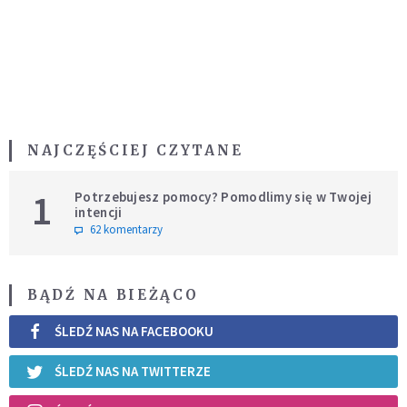
NAJCZĘŚCIEJ CZYTANE
1
Potrzebujesz pomocy? Pomodlimy się w Twojej
intencji
62 komentarzy
BĄDŹ NA BIEŻĄCO
ŚLEDŹ NAS NA FACEBOOKU
ŚLEDŹ NAS NA TWITTERZE