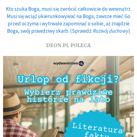
Kto szuka Boga, musi się zwrócić całkowicie do wewnątrz.
Musi się wciąż ukierunkowywać na Boga, zawsze mieć Go
przed oczyma i wytrwale zapominać o sobie, aż znajdzie
Boga, swój prawdziwy skarb. (Sprawdź:
Rozwój duchowy
)
DEON.PL POLECA