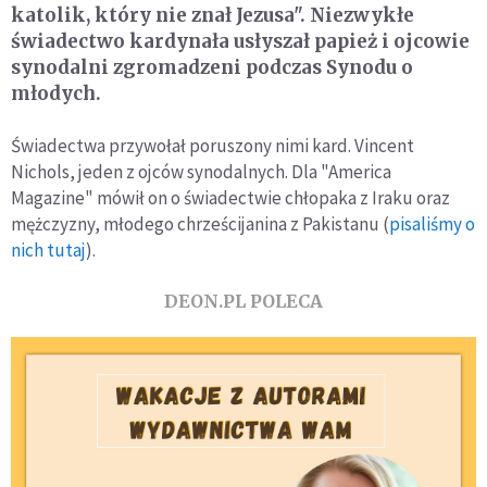
katolik, który nie znał Jezusa". Niezwykłe
świadectwo kardynała usłyszał papież i ojcowie
synodalni zgromadzeni podczas Synodu o
młodych.
Świadectwa przywołał poruszony nimi kard. Vincent
Nichols, jeden z ojców synodalnych. Dla "America
Magazine" mówił on o świadectwie chłopaka z Iraku oraz
mężczyzny, młodego chrześcijanina z Pakistanu (
pisaliśmy o
nich tutaj
).
DEON.PL POLECA