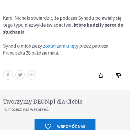
Kard. Nichols stwierdził, że podczas Synodu pojawiały się
tego typu niezwykłe świadectwa,
które budziły serca do
słuchania
.
Synod o młodzieży
został zamknięt
y przez papieża
Franciszka 28 października.
Tworzymy DEON.pl dla Ciebie
Tu możesz nas wesprzeć.
WSPOMÓŻ NAS