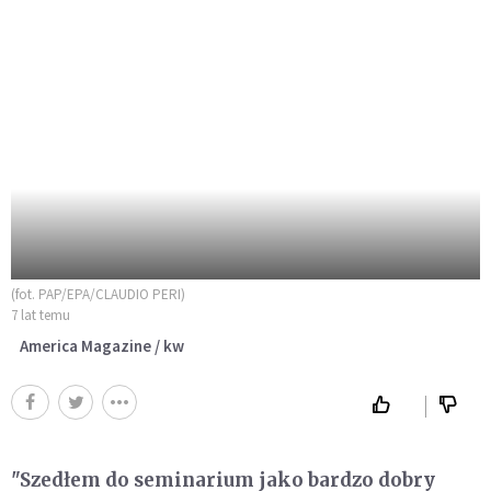
(fot. PAP/EPA/CLAUDIO PERI)
7 lat temu
America Magazine / kw
"Szedłem do seminarium jako bardzo dobry