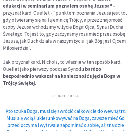
edukacji w seminarium poznałem osobę Jezusa"
-
przyznał kard. Ouellet - "punktem poznania Jezusa jest to,
gdy otwieramy się na tajemnicę Trójcy, a przez znajomość
osoby Jezusa wchodzimy w życie Boga: Ojca, Syna i Ducha
Świętego. To jest to, gdy zaczynamy rozumieć przez osobę
Jezusa, jak Duch działa w naszym życiu i jak Bóg jest Ojcem
Miłosierdzia".
Jak przyznał kard. Nichols, to właśnie w ten sposób kard.
Ouellet jako pierwszy podczas Synodu
bardzo
bezpośrednio wskazał na konieczność ujęcia Boga w
Trójcy Świętej
.
DEON.PL POLECA
Kto szuka Boga, musi się zwrócić całkowicie do wewnątrz.
Musi się wciąż ukierunkowywać na Boga, zawsze mieć Go
przed oczyma i wytrwale zapominać o sobie, aż znajdzie