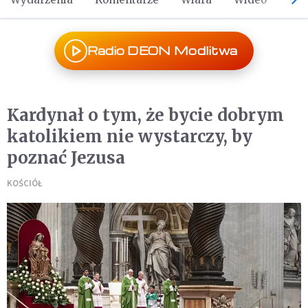
Radio DEON Modlitwa
Kardynał o tym, że bycie dobrym
katolikiem nie wystarczy, by
poznać Jezusa
KOŚCIÓŁ