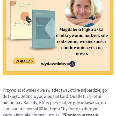
Przywołał również dwa świadectwa, które najbardziej go
dotknęły. Jedno wypowiedział kard. Ouellet, 74-letni
hierarcha z Kanady, który przyznał, że gdy udawał się do
seminarium niemal 60 lat temu "był bardzo dobrym
katolikiem, ale nie znał Jezusa".
"Dopiero w czasie