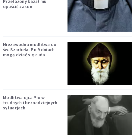
Przełożony kazał mu
opuścić zakon
Niezawodna modlitwa do
św. Szarbela. Po 9 dniach
mogą dziać się cuda
Modlitwa ojca Pio w
trudnych i beznadziejnych
sytuacjach