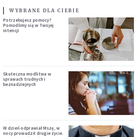
WYBRANE DLA CIEBIE
Potrzebujesz pomocy?
Pomodlimy się w Twojej
intencji
Skuteczna modlitwa w
sprawach trudnych i
beznadziejnych
W dzień odprawiał Mszę, w
nocy prowadził drugie życie.