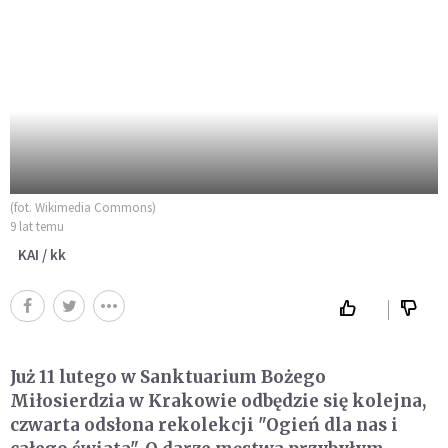
(fot. Wikimedia Commons)
9 lat temu
KAI / kk
Już 11 lutego w Sanktuarium Bożego
Miłosierdzia w Krakowie odbędzie się kolejna,
czwarta odsłona rekolekcji "Ogień dla nas i