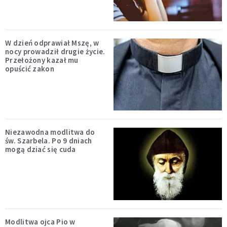
W dzień odprawiał Mszę, w
nocy prowadził drugie życie.
Przełożony kazał mu
opuścić zakon
Niezawodna modlitwa do
św. Szarbela. Po 9 dniach
mogą dziać się cuda
Modlitwa ojca Pio w