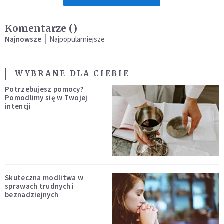
Komentarze (
)
Najnowsze
Najpopularniejsze
WYBRANE DLA CIEBIE
Potrzebujesz pomocy?
Pomodlimy się w Twojej
intencji
Skuteczna modlitwa w
sprawach trudnych i
beznadziejnych