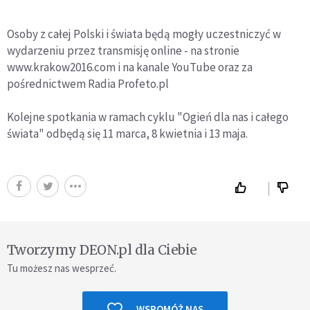
Osoby z całej Polski i świata będą mogły uczestniczyć w
wydarzeniu przez transmisję online - na stronie
www.krakow2016.com i na kanale YouTube oraz za
pośrednictwem Radia Profeto.pl
Kolejne spotkania w ramach cyklu "Ogień dla nas i całego
świata" odbędą się 11 marca, 8 kwietnia i 13 maja.
Tworzymy DEON.pl dla Ciebie
Tu możesz nas wesprzeć.
WSPOMÓŻ NAS