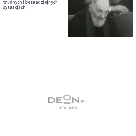
trudnych i beznadziejnych
sytuacjach