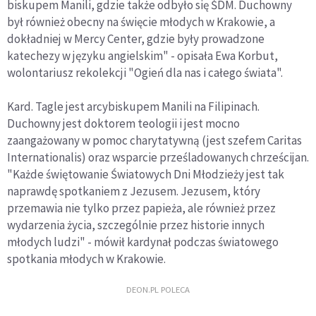
biskupem Manili, gdzie także odbyło się ŚDM. Duchowny
był również obecny na święcie młodych w Krakowie, a
dokładniej w Mercy Center, gdzie były prowadzone
katechezy w języku angielskim" - opisała Ewa Korbut,
wolontariusz rekolekcji "Ogień dla nas i całego świata".
Kard. Tagle jest arcybiskupem Manili na Filipinach.
Duchowny jest doktorem teologii i jest mocno
zaangażowany w pomoc charytatywną (jest szefem Caritas
Internationalis) oraz wsparcie prześladowanych chrześcijan.
"Każde świętowanie Światowych Dni Młodzieży jest tak
naprawdę spotkaniem z Jezusem. Jezusem, który
przemawia nie tylko przez papieża, ale również przez
wydarzenia życia, szczególnie przez historie innych
młodych ludzi" - mówił kardynał podczas światowego
spotkania młodych w Krakowie.
DEON.PL POLECA