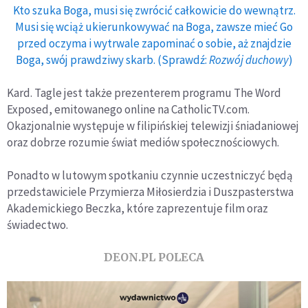
Kto szuka Boga, musi się zwrócić całkowicie do wewnątrz.
Musi się wciąż ukierunkowywać na Boga, zawsze mieć Go
przed oczyma i wytrwale zapominać o sobie, aż znajdzie
Boga, swój prawdziwy skarb. (Sprawdź:
Rozwój duchowy
)
Kard. Tagle jest także prezenterem programu The Word
Exposed, emitowanego online na CatholicTV.com.
Okazjonalnie występuje w filipińskiej telewizji śniadaniowej
oraz dobrze rozumie świat mediów społecznościowych.
Ponadto w lutowym spotkaniu czynnie uczestniczyć będą
przedstawiciele Przymierza Miłosierdzia i Duszpasterstwa
Akademickiego Beczka, które zaprezentuje film oraz
świadectwo.
DEON.PL POLECA