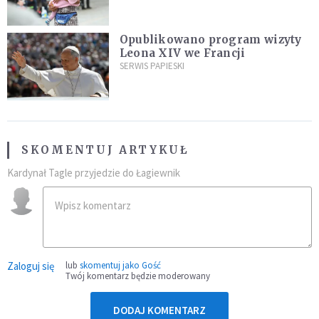
najeźdźcom!"
Opublikowano program wizyty
Leona XIV we Francji
SERWIS PAPIESKI
SKOMENTUJ ARTYKUŁ
Kardynał Tagle przyjedzie do Łagiewnik
Zaloguj się
lub
skomentuj jako Gość
Twój komentarz będzie moderowany
DODAJ KOMENTARZ