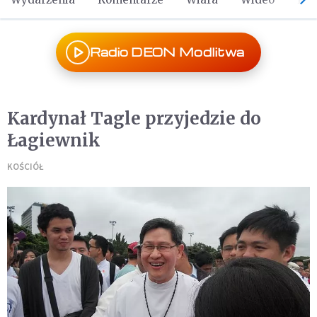
Radio DEON Modlitwa
Kardynał Tagle przyjedzie do
Łagiewnik
KOŚCIÓŁ