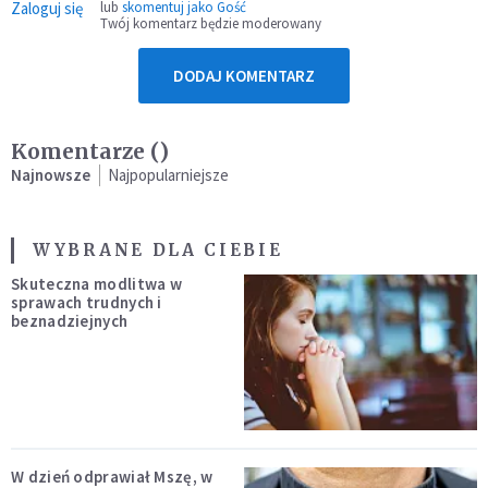
Zaloguj się
lub
skomentuj jako Gość
Twój komentarz będzie moderowany
DODAJ KOMENTARZ
Komentarze (
)
Najnowsze
Najpopularniejsze
WYBRANE DLA CIEBIE
Skuteczna modlitwa w
sprawach trudnych i
beznadziejnych
W dzień odprawiał Mszę, w