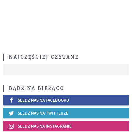
NAJCZĘŚCIEJ CZYTANE
BĄDŹ NA BIEŻĄCO
ŚLEDŹ NAS NA FACEBOOKU
ŚLEDŹ NAS NA TWITTERZE
ŚLEDŹ NAS NA INSTAGRAMIE