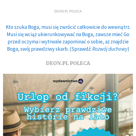
DEON.PL POLECA
Kto szuka Boga, musi się zwrócić całkowicie do wewnątrz.
Musi się wciąż ukierunkowywać na Boga, zawsze mieć Go
przed oczyma i wytrwale zapominać o sobie, aż znajdzie
Boga, swój prawdziwy skarb. (Sprawdź:
Rozwój duchowy
)
DEON.PL POLECA