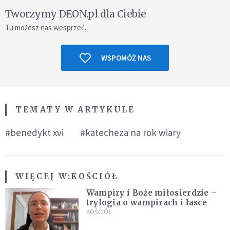
Tworzymy DEON.pl dla Ciebie
Tu możesz nas wesprzeć.
WSPOMÓŻ NAS
TEMATY W ARTYKULE
#benedykt xvi
#katecheza na rok wiary
WIĘCEJ W:
KOŚCIÓŁ
Wampiry i Boże miłosierdzie –
trylogia o wampirach i łasce
KOŚCIÓŁ