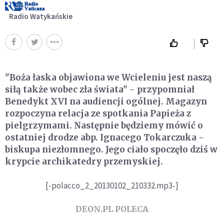
Radio Watykańskie
"Boża łaska objawiona we Wcieleniu jest naszą
siłą także wobec zła świata" - przypomniał
Benedykt XVI na audiencji ogólnej. Magazyn
rozpoczyna relacja ze spotkania Papieża z
pielgrzymami. Następnie będziemy mówić o
ostatniej drodze abp. Ignacego Tokarczuka -
biskupa niezłomnego. Jego ciało spoczęło dziś w
krypcie archikatedry przemyskiej.
[-polacco_2_20130102_210332.mp3-]
DEON.PL POLECA