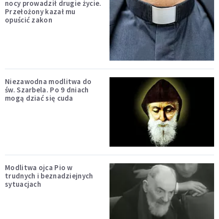
nocy prowadził drugie życie.
Przełożony kazał mu
opuścić zakon
Niezawodna modlitwa do
św. Szarbela. Po 9 dniach
mogą dziać się cuda
Modlitwa ojca Pio w
trudnych i beznadziejnych
sytuacjach