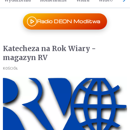
Radio DEON Modlitwa
Katecheza na Rok Wiary -
magazyn RV
KOŚCIÓŁ