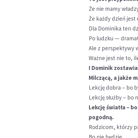
Że nie mamy władz
Że każdy dzień jest
Dla Dominika ten dz
Po ludzku — dramat
Ale z perspektywy w
Ważne jest nie to, il
I Dominik zostawia
Milczącą, a jakże 
Lekcję dobra – bo b
Lekcję służby – bo n
Lekcję światła – b
pogodną.
Rodzicom, którzy p
Bo nie będzie.