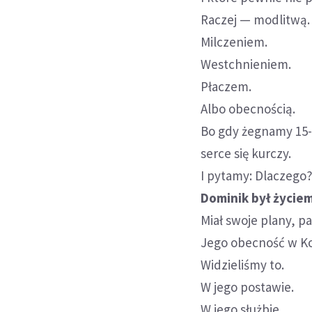
Raczej — modlitwą.
Milczeniem.
Westchnieniem.
Płaczem.
Albo obecnością.
Bo gdy żegnamy 15-l
serce się kurczy.
I pytamy: Dlaczego
Dominik był życiem
Miał swoje plany, pas
Jego obecność w Ko
Widzieliśmy to.
W jego postawie.
W jego służbie.