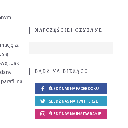
zonym
NAJCZĘŚCIEJ CZYTANE
rmację za
 się
wej. Jak
BĄDŹ NA BIEŻĄCO
ysłany
parafii na
ŚLEDŹ NAS NA FACEBOOKU
ŚLEDŹ NAS NA TWITTERZE
ŚLEDŹ NAS NA INSTAGRAMIE